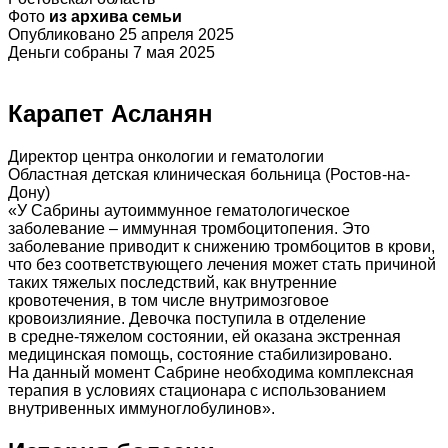
Фото
из архива семьи
Опубликовано 25 апреля 2025
Деньги собраны 7 мая 2025
Карапет Асланян
Директор центра онкологии и гематологии
Областная детская клиническая больница (Ростов-на-
Дону)
«У Сабрины аутоиммунное гематологическое
заболевание – иммунная тромбоцитопения. Это
заболевание приводит к снижению тромбоцитов в крови,
что без соответствующего лечения может стать причиной
таких тяжелых последствий, как внутренние
кровотечения, в том числе внутримозговое
кровоизлияние. Девочка поступила в отделение
в средне-тяжелом состоянии, ей оказана экстренная
медицинская помощь, состояние стабилизировано.
На данный момент Сабрине необходима комплексная
терапия в условиях стационара с использованием
внутривенных иммуноглобулинов».