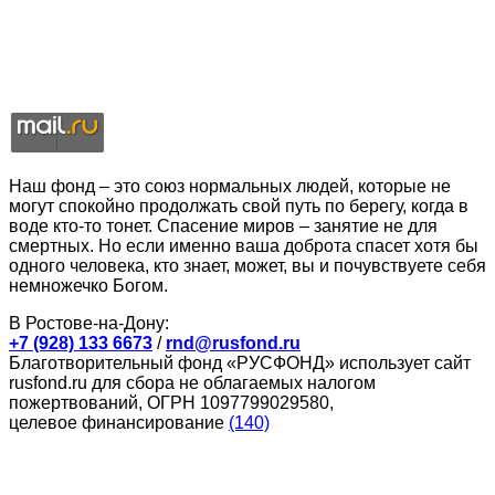
Наш фонд – это союз нормальных людей, которые не
могут спокойно продолжать свой путь по берегу, когда в
воде кто-то тонет. Спасение миров – занятие не для
смертных. Но если именно ваша доброта спасет хотя бы
одного человека, кто знает, может, вы и почувствуете себя
немножечко Богом.
В Ростове-на-Дону:
+7 (928) 133 6673
/
rnd@rusfond.ru
Благотворительный фонд «РУСФОНД» использует сайт
rusfond.ru для сбора не облагаемых налогом
пожертвований, ОГРН 1097799029580,
целевое финансирование
(140)