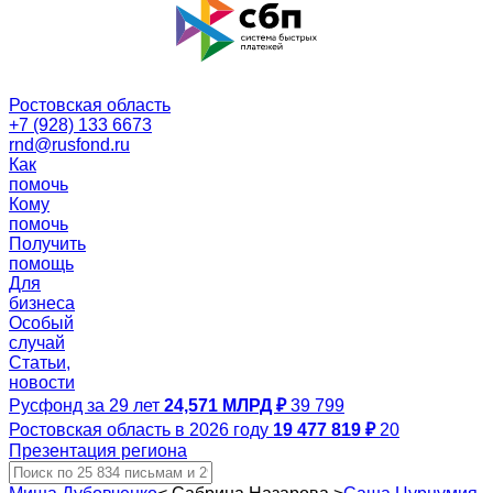
Ростовская область
+7 (928) 133 6673
rnd@rusfond.ru
Как
помочь
Кому
помочь
Получить
помощь
Для
бизнеса
Особый
случай
Статьи,
новости
Русфонд за 29 лет
24,571 МЛРД ₽
39 799
Ростовская область в 2026 году
19 477 819 ₽
20
Презентация региона