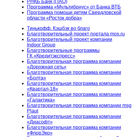
РНКБ Банк (ПАО)
Программа «Мультибонус» от Банка ВТБ
Программа помощи детям Свердловской
области «Росток добра»
Тинькофф. Кэшбэк во благо
Благотворительный проект портала mos.ru
Благотворительный проект компании
Indoor Group
Благотворительные программы
ГК «Кредитэкспресс»
Благотворительная программа компании
«Дорожная сеть»
Благотворительная программа компании
«Болта»
Благотворительная программа компании
«Квартал-18»
Благотворительная программа компании
«Галактика»
Благотворительная программа компании msg
Plaut
Благотворительная программа компании
«Диасофт»
Благотворительная программа компании
«ФлорЭко»