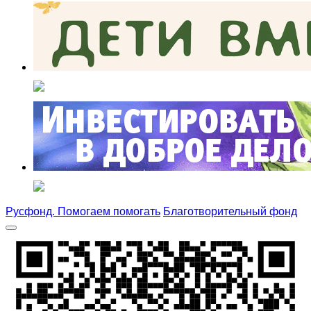
Русфонд. Помогаем помогать
Благотворительный фонд