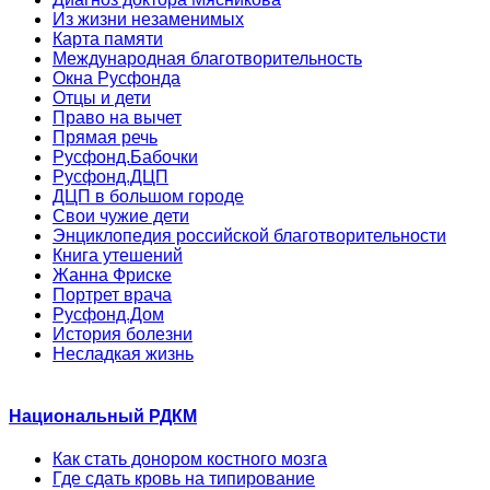
Из жизни незаменимых
Карта памяти
Международная благотворительность
Окна Русфонда
Отцы и дети
Право на вычет
Прямая речь
Русфонд.Бабочки
Русфонд.ДЦП
ДЦП в большом городе
Свои чужие дети
Энциклопедия российской благотворительности
Книга утешений
Жанна Фриске
Портрет врача
Русфонд.Дом
История болезни
Несладкая жизнь
Национальный РДКМ
Как стать донором костного мозга
Где сдать кровь на типирование