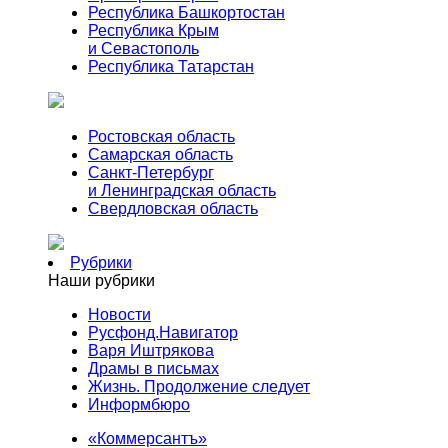
Республика Башкортостан
Республика Крым
и Севастополь
Республика Татарстан
Ростовская область
Самарская область
Санкт-Петербург
и Ленинградская область
Свердловская область
Рубрики
Наши рубрики
Новости
Русфонд.Навигатор
Варя Иштрякова
Драмы в письмах
Жизнь. Продолжение следует
Информбюро
«Коммерсантъ»