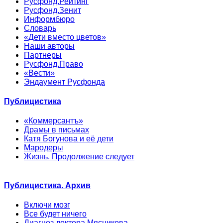
Русфонд.Рейтинг
Русфонд.Зенит
Информбюро
Словарь
«Дети вместо цветов»
Наши авторы
Партнеры
Русфонд.Право
«Вести»
Эндаумент Русфонда
Публицистика
«Коммерсантъ»
Драмы в письмах
Катя Богунова и её дети
Мародеры
Жизнь. Продолжение следует
Публицистика. Архив
Включи мозг
Все будет ничего
Диагноз доктора Мясникова