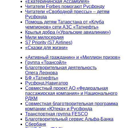
«Екатерининская Ассамблея»
Читатели Forbes помогают Русфонду
Читатели «Свободной прессы» – детям
Русфонда
Помощь детям Татарстана от «Клуба
чемпионов» сети АЗС «Татнефть»
Крылья добра («Уральские авиалинии»)
Мили милосердия
S7 Priority (S7 Airlines)
«Сказки для жизни»
«Активный гражданин» и «Миллион призов»
Группа «Трансойл»
Благотворительная деятельность
Олега Леонова
БФ «Татнефть»
Русфонд.Навигатор
Совместный проект АО «Федеральная
пассажирская компания» и Национального
РДКМ
Совместная благотворительная программа
компании «Ютека» и Русфонда
Транспортная группа FESCO
Благотворительный сервис Альфа-Банка
Сбербанк