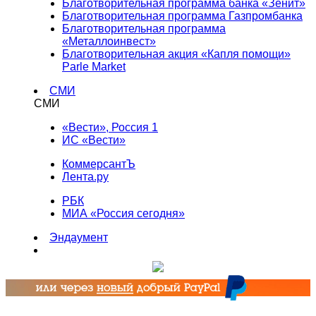
Благотворительная программа банка «Зенит»
Благотворительная программа Газпромбанка
Благотворительная программа
«Металлоинвест»
Благотворительная акция «Капля помощи»
Parle Market
СМИ
СМИ
«Вести», Россия 1
ИС «Вести»
КоммерсантЪ
Лента.ру
РБК
МИА «Россия сегодня»
Эндаумент