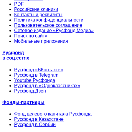
PDF
Российские клиники
Контакты и реквизиты
Политика конфиденциальности
Пользовательское соглашение
Сетевое издание «Русфонд.Медиа»
Поиск по сайту
Мобильные приложения
Русфонд
в соц.сетях
Русфонд «ВКонтакте»
Русфонд в Telegram
Youtube Русфонда
Русфонд в «Одноклассниках»
Русфонд.Дзен
Фонды-партнеры
Фонд целевого капитала Русфонда
Русфонд в Казахстане
Русфонд в Сербии