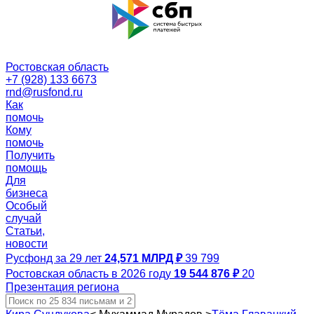
Ростовская область
+7 (928) 133 6673
rnd@rusfond.ru
Как
помочь
Кому
помочь
Получить
помощь
Для
бизнеса
Особый
случай
Статьи,
новости
Русфонд за 29 лет
24,571 МЛРД ₽
39 799
Ростовская область в 2026 году
19 544 876 ₽
20
Презентация региона