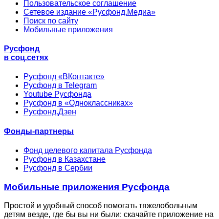
Пользовательское соглашение
Сетевое издание «Русфонд.Медиа»
Поиск по сайту
Мобильные приложения
Русфонд
в соц.сетях
Русфонд «ВКонтакте»
Русфонд в Telegram
Youtube Русфонда
Русфонд в «Одноклассниках»
Русфонд.Дзен
Фонды-партнеры
Фонд целевого капитала Русфонда
Русфонд в Казахстане
Русфонд в Сербии
Мобильные приложения Русфонда
Простой и удобный способ помогать тяжелобольным
детям везде, где бы вы ни были: скачайте приложение на