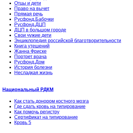
Отцы и дети
Право на вычет
Прямая речь
Русфонд.Бабочки
Русфонд.ДЦП
ДЦП в большом городе
Свои чужие дети
Энциклопедия российской благотворительности
Книга утешений
Жанна Фриске
Портрет врача
Русфонд.Дом
История болезни
Несладкая жизнь
Национальный РДКМ
Как стать донором костного мозга
Где сдать кровь на типирование
Как помочь регистру
Сертификат на типирование
Кровь 5