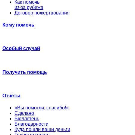
Как помочь
из-за рубежа
Договор пожертвования
Кому помочь
Особый случай
Получить помощь
Отчёты
«Вы помогли, спасибо!»
Сделано
Бюллетень
Благодарности
Куда пошли ваши деньги
Годовые отчеты