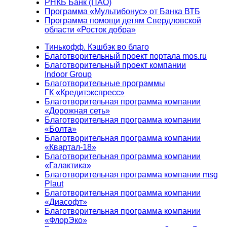
РНКБ Банк (ПАО)
Программа «Мультибонус» от Банка ВТБ
Программа помощи детям Свердловской
области «Росток добра»
Тинькофф. Кэшбэк во благо
Благотворительный проект портала mos.ru
Благотворительный проект компании
Indoor Group
Благотворительные программы
ГК «Кредитэкспресс»
Благотворительная программа компании
«Дорожная сеть»
Благотворительная программа компании
«Болта»
Благотворительная программа компании
«Квартал-18»
Благотворительная программа компании
«Галактика»
Благотворительная программа компании msg
Plaut
Благотворительная программа компании
«Диасофт»
Благотворительная программа компании
«ФлорЭко»