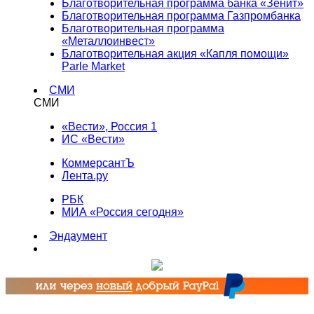
Благотворительная программа банка «Зенит»
Благотворительная программа Газпромбанка
Благотворительная программа
«Металлоинвест»
Благотворительная акция «Капля помощи»
Parle Market
СМИ
СМИ
«Вести», Россия 1
ИС «Вести»
КоммерсантЪ
Лента.ру
РБК
МИА «Россия сегодня»
Эндаумент