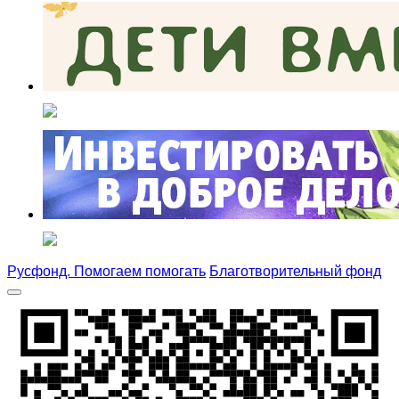
Русфонд. Помогаем помогать
Благотворительный фонд