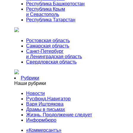
Республика Башкортостан
Республика Крым
и Севастополь
Республика Татарстан
Ростовская область
Самарская область
Санкт-Петербург
и Ленинградская область
Свердловская область
Рубрики
Наши рубрики
Новости
Русфонд.Навигатор
Варя Иштрякова
Драмы в письмах
Жизнь. Продолжение следует
Информбюро
«Коммерсантъ»