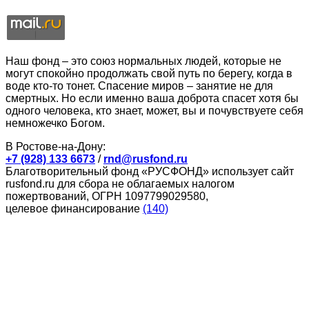
Наш фонд – это союз нормальных людей, которые не
могут спокойно продолжать свой путь по берегу, когда в
воде кто-то тонет. Спасение миров – занятие не для
смертных. Но если именно ваша доброта спасет хотя бы
одного человека, кто знает, может, вы и почувствуете себя
немножечко Богом.
В Ростове-на-Дону:
+7 (928) 133 6673
/
rnd@rusfond.ru
Благотворительный фонд «РУСФОНД» использует сайт
rusfond.ru для сбора не облагаемых налогом
пожертвований, ОГРН 1097799029580,
целевое финансирование
(140)