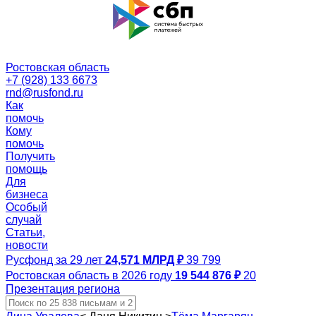
Ростовская область
+7 (928) 133 6673
rnd@rusfond.ru
Как
помочь
Кому
помочь
Получить
помощь
Для
бизнеса
Особый
случай
Статьи,
новости
Русфонд за 29 лет
24,571 МЛРД ₽
39 799
Ростовская область в 2026 году
19 544 876 ₽
20
Презентация региона