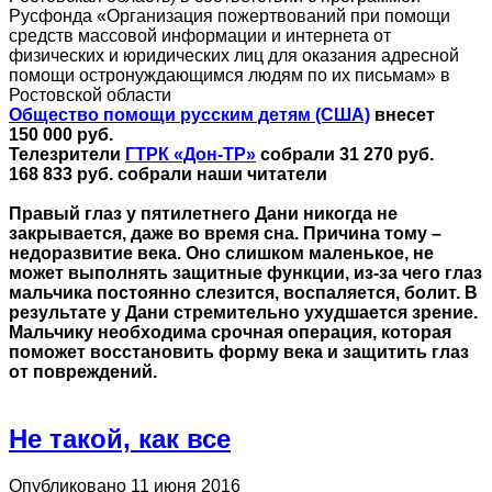
Русфонда «Организация пожертвований при помощи
средств массовой информации и интернета от
физических и юридических лиц для оказания адресной
помощи остронуждающимся людям по их письмам» в
Ростовской области
Общество помощи русским детям (США)
внесет
150 000 руб.
Телезрители
ГТРК «Дон-ТР»
собрали 31 270 руб.
168 833 руб. собрали наши читатели
Правый глаз у пятилетнего Дани никогда не
закрывается, даже во время сна. Причина тому –
недоразвитие века. Оно слишком маленькое, не
может выполнять защитные функции, из-за чего глаз
мальчика постоянно слезится, воспаляется, болит. В
результате у Дани стремительно ухудшается зрение.
Мальчику необходима срочная операция, которая
поможет восстановить форму века и защитить глаз
от повреждений.
Не такой, как все
Опубликовано 11 июня 2016