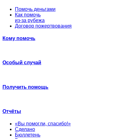
Помочь деньгами
Как помочь
из-за рубежа
Договор пожертвования
Кому помочь
Особый случай
Получить помощь
Отчёты
«Вы помогли, спасибо!»
Сделано
Бюллетень