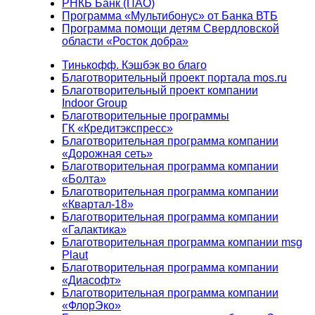
РНКБ Банк (ПАО)
Программа «Мультибонус» от Банка ВТБ
Программа помощи детям Свердловской
области «Росток добра»
Тинькофф. Кэшбэк во благо
Благотворительный проект портала mos.ru
Благотворительный проект компании
Indoor Group
Благотворительные программы
ГК «Кредитэкспресс»
Благотворительная программа компании
«Дорожная сеть»
Благотворительная программа компании
«Болта»
Благотворительная программа компании
«Квартал-18»
Благотворительная программа компании
«Галактика»
Благотворительная программа компании msg
Plaut
Благотворительная программа компании
«Диасофт»
Благотворительная программа компании
«ФлорЭко»