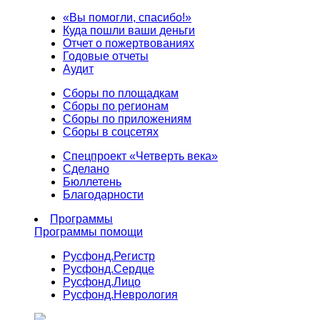
«Вы помогли, спасибо!»
Куда пошли ваши деньги
Отчет о пожертвованиях
Годовые отчеты
Аудит
Сборы по площадкам
Сборы по регионам
Сборы по приложениям
Сборы в соцсетях
Спецпроект «Четверть века»
Сделано
Бюллетень
Благодарности
Программы
Программы помощи
Русфонд.
Регистр
Русфонд.
Сердце
Русфонд.
Лицо
Русфонд.
Неврология