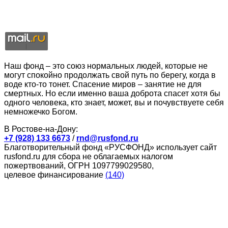
Наш фонд – это союз нормальных людей, которые не
могут спокойно продолжать свой путь по берегу, когда в
воде кто-то тонет. Спасение миров – занятие не для
смертных. Но если именно ваша доброта спасет хотя бы
одного человека, кто знает, может, вы и почувствуете себя
немножечко Богом.
В Ростове-на-Дону:
+7 (928) 133 6673
/
rnd@rusfond.ru
Благотворительный фонд «РУСФОНД» использует сайт
rusfond.ru для сбора не облагаемых налогом
пожертвований, ОГРН 1097799029580,
целевое финансирование
(140)