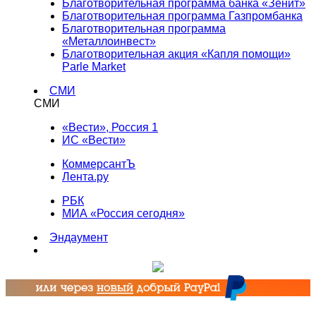
Благотворительная программа банка «Зенит»
Благотворительная программа Газпромбанка
Благотворительная программа
«Металлоинвест»
Благотворительная акция «Капля помощи»
Parle Market
СМИ
СМИ
«Вести», Россия 1
ИС «Вести»
КоммерсантЪ
Лента.ру
РБК
МИА «Россия сегодня»
Эндаумент