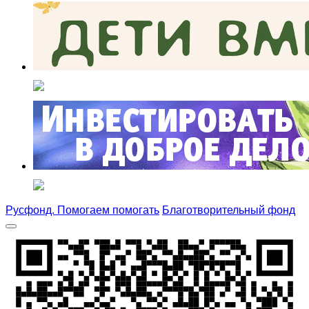
Русфонд. Помогаем помогать
Благотворительный фонд