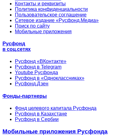
Контакты и реквизиты
Политика конфиденциальности
Пользовательское соглашение
Сетевое издание «Русфонд.Медиа»
Поиск по сайту
Мобильные приложения
Русфонд
в соц.сетях
Русфонд «ВКонтакте»
Русфонд в Telegram
Youtube Русфонда
Русфонд в «Одноклассниках»
Русфонд.Дзен
Фонды-партнеры
Фонд целевого капитала Русфонда
Русфонд в Казахстане
Русфонд в Сербии
Мобильные приложения Русфонда