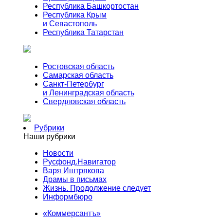
Республика Башкортостан
Республика Крым
и Севастополь
Республика Татарстан
Ростовская область
Самарская область
Санкт-Петербург
и Ленинградская область
Свердловская область
Рубрики
Наши рубрики
Новости
Русфонд.Навигатор
Варя Иштрякова
Драмы в письмах
Жизнь. Продолжение следует
Информбюро
«Коммерсантъ»