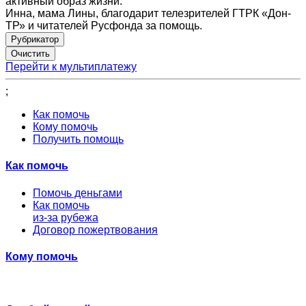
активный образ жизни.
Инна, мама Лины, благодарит телезрителей ГТРК «Дон-
ТР» и читателей Русфонда за помощь.
Рубрикатор
Перейти к мультиплатежу
;
Как помочь
Кому помочь
Получить помощь
Как помочь
Помочь деньгами
Как помочь
из-за рубежа
Договор пожертвования
Кому помочь