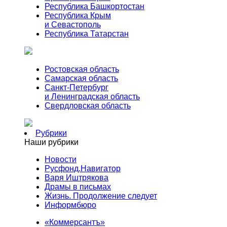
Республика Башкортостан
Республика Крым
и Севастополь
Республика Татарстан
Ростовская область
Самарская область
Санкт-Петербург
и Ленинградская область
Свердловская область
Рубрики
Наши рубрики
Новости
Русфонд.Навигатор
Варя Иштрякова
Драмы в письмах
Жизнь. Продолжение следует
Информбюро
«Коммерсантъ»