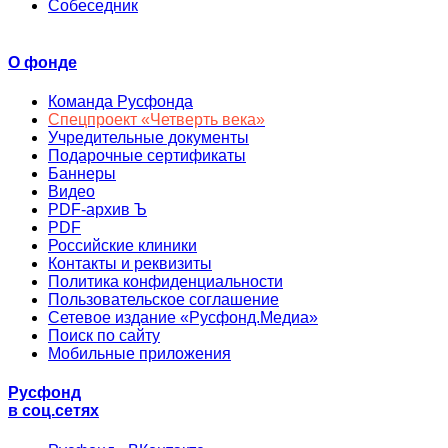
Собеседник
О фонде
Команда Русфонда
Спецпроект «Четверть века»
Учредительные документы
Подарочные сертификаты
Баннеры
Видео
PDF-архив Ъ
PDF
Российские клиники
Контакты и реквизиты
Политика конфиденциальности
Пользовательское соглашение
Сетевое издание «Русфонд.Медиа»
Поиск по сайту
Мобильные приложения
Русфонд
в соц.сетях