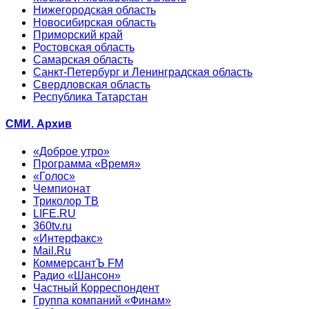
Нижегородская область
Новосибирская область
Приморский край
Ростовская область
Самарская область
Санкт-Петербург и Ленинградская область
Свердловская область
Республика Татарстан
СМИ. Архив
«Доброе утро»
Программа «Время»
«Голос»
Чемпионат
Триколор ТВ
LIFE.RU
360tv.ru
«Интерфакс»
Mail.Ru
КоммерсантЪ FM
Радио «Шансон»
Частный Корреспондент
Группа компаний «Финам»