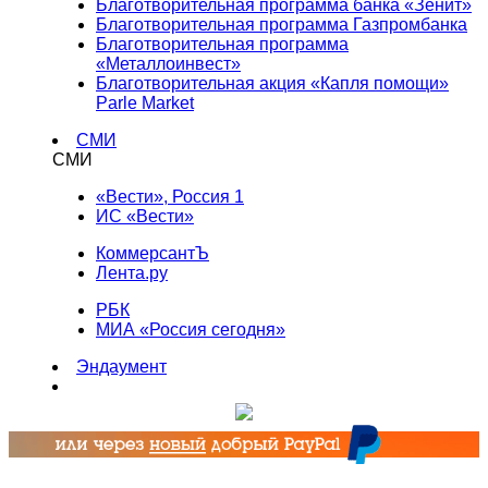
Благотворительная программа банка «Зенит»
Благотворительная программа Газпромбанка
Благотворительная программа
«Металлоинвест»
Благотворительная акция «Капля помощи»
Parle Market
СМИ
СМИ
«Вести», Россия 1
ИС «Вести»
КоммерсантЪ
Лента.ру
РБК
МИА «Россия сегодня»
Эндаумент