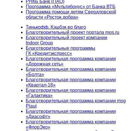
РНКБ Банк (ПАО)
Программа «Мультибонус» от Банка ВТБ
Программа помощи детям Свердловской
области «Росток добра»
Тинькофф. Кэшбэк во благо
Благотворительный проект портала mos.ru
Благотворительный проект компании
Indoor Group
Благотворительные программы
ГК «Кредитэкспресс»
Благотворительная программа компании
«Дорожная сеть»
Благотворительная программа компании
«Болта»
Благотворительная программа компании
«Квартал-18»
Благотворительная программа компании
«Галактика»
Благотворительная программа компании msg
Plaut
Благотворительная программа компании
«Диасофт»
Благотворительная программа компании
«ФлорЭко»