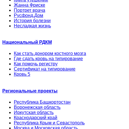
Жанна Фриске
Портрет врача
Русфонд.Дом
История болезни
Несладкая жизнь
Национальный РДКМ
Как стать донором костного мозга
Где сдать кровь на типирование
Как помочь регистру
Сертификат на типирование
Кровь 5
Региональные проекты
Республика Башкортостан
Воронежская область
Иркутская область
Краснодарский край
Республика Крым и Севастополь
Москва и Московская область