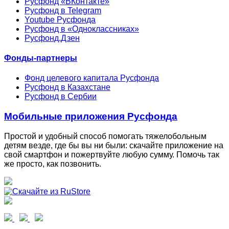
Русфонд «ВКонтакте»
Русфонд в Telegram
Youtube Русфонда
Русфонд в «Одноклассниках»
Русфонд.Дзен
Фонды-партнеры
Фонд целевого капитала Русфонда
Русфонд в Казахстане
Русфонд в Сербии
Мобильные приложения Русфонда
Простой и удобный способ помогать тяжелобольным
детям везде, где бы вы ни были: скачайте приложение на
свой смартфон и пожертвуйте любую сумму. Помочь так
же просто, как позвонить.