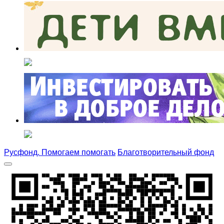
Русфонд. Помогаем помогать
Благотворительный фонд