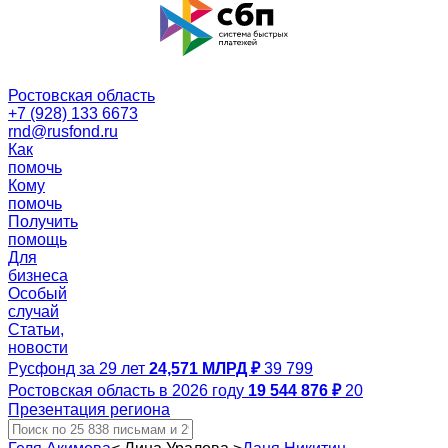
Ростовская область
+7 (928) 133 6673
rnd@rusfond.ru
Как
помочь
Кому
помочь
Получить
помощь
Для
бизнеса
Особый
случай
Статьи,
новости
Русфонд за 29 лет
24,571 МЛРД ₽
39 799
Ростовская область в 2026 году
19 544 876 ₽
20
Презентация региона