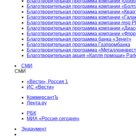
Благотворительная программа компании «Доро
Благотворительная программа компании «Болт
Благотворительная программа компании «Квар
Благотворительная программа компании «Гала
Благотворительная программа компании msg Pl
Благотворительная программа компании «Диа
Благотворительная программа компании «Фло
Благотворительная программа банка «Зенит»
Благотворительная программа Газпромбанка
Благотворительная программа «Металлоинвес
Благотворительная акция «Капля помощи» Parl
СМИ
СМИ
«Вести», Россия 1
ИС «Вести»
КоммерсантЪ
Лента.ру
РБК
МИА «Россия сегодня»
Эндаумент