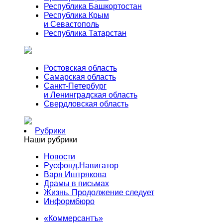
Республика Башкортостан
Республика Крым
и Севастополь
Республика Татарстан
Ростовская область
Самарская область
Санкт-Петербург
и Ленинградская область
Свердловская область
Рубрики
Наши рубрики
Новости
Русфонд.Навигатор
Варя Иштрякова
Драмы в письмах
Жизнь. Продолжение следует
Информбюро
«Коммерсантъ»