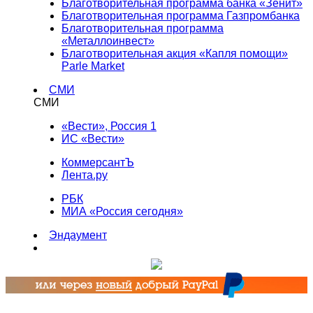
Благотворительная программа банка «Зенит»
Благотворительная программа Газпромбанка
Благотворительная программа
«Металлоинвест»
Благотворительная акция «Капля помощи»
Parle Market
СМИ
СМИ
«Вести», Россия 1
ИС «Вести»
КоммерсантЪ
Лента.ру
РБК
МИА «Россия сегодня»
Эндаумент