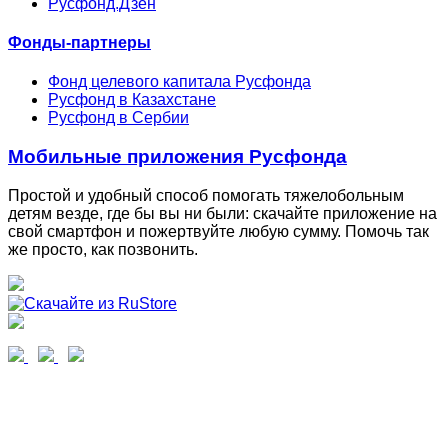
Русфонд.Дзен
Фонды-партнеры
Фонд целевого капитала Русфонда
Русфонд в Казахстане
Русфонд в Сербии
Мобильные приложения Русфонда
Простой и удобный способ помогать тяжелобольным
детям везде, где бы вы ни были: скачайте приложение на
свой смартфон и пожертвуйте любую сумму. Помочь так
же просто, как позвонить.