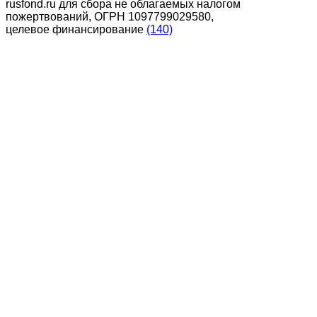
rusfond.ru для сбора не облагаемых налогом
пожертвований, ОГРН 1097799029580,
целевое финансирование
(140)