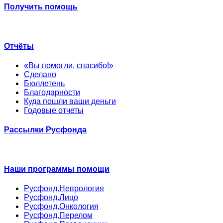
Получить помощь
Отчёты
«Вы помогли, спасибо!»
Сделано
Бюллетень
Благодарности
Куда пошли ваши деньги
Годовые отчеты
Рассылки Русфонда
Наши программы помощи
Русфонд.Неврология
Русфонд.Лицо
Русфонд.Онкология
Русфонд.Перелом