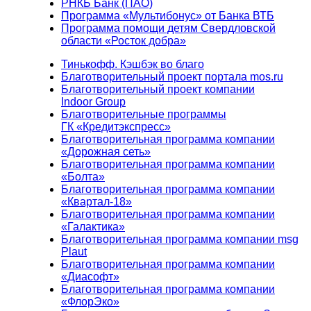
РНКБ Банк (ПАО)
Программа «Мультибонус» от Банка ВТБ
Программа помощи детям Свердловской
области «Росток добра»
Тинькофф. Кэшбэк во благо
Благотворительный проект портала mos.ru
Благотворительный проект компании
Indoor Group
Благотворительные программы
ГК «Кредитэкспресс»
Благотворительная программа компании
«Дорожная сеть»
Благотворительная программа компании
«Болта»
Благотворительная программа компании
«Квартал-18»
Благотворительная программа компании
«Галактика»
Благотворительная программа компании msg
Plaut
Благотворительная программа компании
«Диасофт»
Благотворительная программа компании
«ФлорЭко»