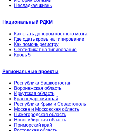
История болезни
Несладкая жизнь
Национальный РДКМ
Как стать донором костного мозга
Где сдать кровь на типирование
Как помочь регистру
Сертификат на типирование
Кровь 5
Региональные проекты
Республика Башкортостан
Воронежская область
Иркутская область
Краснодарский край
Республика Крым и Севастополь
Москва и Московская область
Нижегородская область
Новосибирская область
Приморский край
Ростовская область