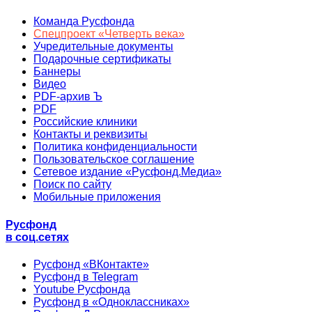
Команда Русфонда
Спецпроект «Четверть века»
Учредительные документы
Подарочные сертификаты
Баннеры
Видео
PDF-архив Ъ
PDF
Российские клиники
Контакты и реквизиты
Политика конфиденциальности
Пользовательское соглашение
Сетевое издание «Русфонд.Медиа»
Поиск по сайту
Мобильные приложения
Русфонд
в соц.сетях
Русфонд «ВКонтакте»
Русфонд в Telegram
Youtube Русфонда
Русфонд в «Одноклассниках»