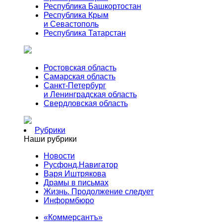
Республика Башкортостан
Республика Крым
и Севастополь
Республика Татарстан
Ростовская область
Самарская область
Санкт-Петербург
и Ленинградская область
Свердловская область
Рубрики
Наши рубрики
Новости
Русфонд.Навигатор
Варя Иштрякова
Драмы в письмах
Жизнь. Продолжение следует
Информбюро
«Коммерсантъ»