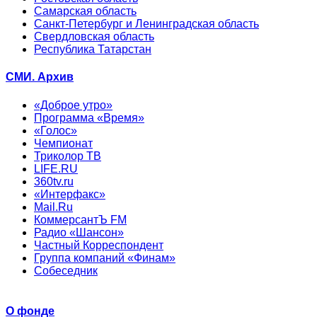
Самарская область
Санкт-Петербург и Ленинградская область
Свердловская область
Республика Татарстан
СМИ. Архив
«Доброе утро»
Программа «Время»
«Голос»
Чемпионат
Триколор ТВ
LIFE.RU
360tv.ru
«Интерфакс»
Mail.Ru
КоммерсантЪ FM
Радио «Шансон»
Частный Корреспондент
Группа компаний «Финам»
Собеседник
О фонде