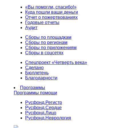
«Вы помогли, спасибо!»
Куда пошли ваши деньги
Отчет о пожертвованиях
Годовые отчеты
Аудит
Сборы по площадкам
Сборы по регионам
Сборы по приложениям
Сборы в соцсетях
Спецпроект «Четверть века»
Сделано
Бюллетень
Благодарности
Программы
Программы помощи
Русфонд.
Регистр
Русфонд.
Сердце
Русфонд.
Лицо
Русфонд.
Неврология