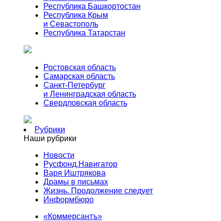
Республика Башкортостан
Республика Крым
и Севастополь
Республика Татарстан
Ростовская область
Самарская область
Санкт-Петербург
и Ленинградская область
Свердловская область
Рубрики
Наши рубрики
Новости
Русфонд.Навигатор
Варя Иштрякова
Драмы в письмах
Жизнь. Продолжение следует
Информбюро
«Коммерсантъ»