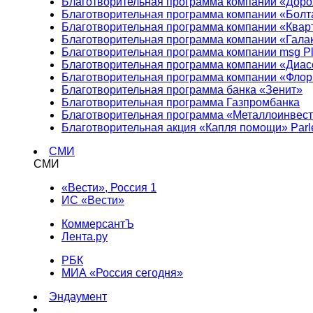
Благотворительная программа компании «Доро
Благотворительная программа компании «Болт
Благотворительная программа компании «Квар
Благотворительная программа компании «Гала
Благотворительная программа компании msg Pl
Благотворительная программа компании «Диа
Благотворительная программа компании «Фло
Благотворительная программа банка «Зенит»
Благотворительная программа Газпромбанка
Благотворительная программа «Металлоинвес
Благотворительная акция «Капля помощи» Parl
СМИ
СМИ
«Вести», Россия 1
ИС «Вести»
КоммерсантЪ
Лента.ру
РБК
МИА «Россия сегодня»
Эндаумент