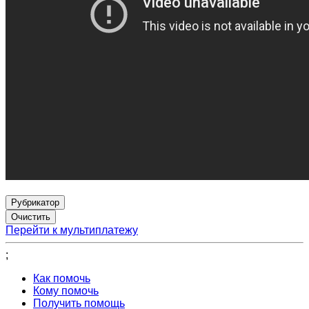
Рубрикатор
Перейти к мультиплатежу
;
Как помочь
Кому помочь
Получить помощь