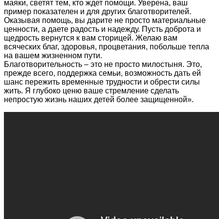
маяки, светят тем, кто ждет помощи. Уверена, ваш
пример показателен и для других благотворителей.
Оказывая помощь, вы дарите не просто материальные
ценности, а даете радость и надежду. Пусть доброта и
щедрость вернутся к вам сторицей. Желаю вам
всяческих благ, здоровья, процветания, побольше тепла
на вашем жизненном пути.
Благотворительность – это не просто милостыня. Это,
прежде всего, поддержка семьи, возможность дать ей
шанс пережить временные трудности и обрести силы
жить. Я глубоко ценю ваше стремление сделать
непростую жизнь наших детей более защищенной».