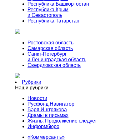
Республика Башкортостан
Республика Крым
и Севастополь
Республика Татарстан
Ростовская область
Самарская область
Санкт-Петербург
и Ленинградская область
Свердловская область
Рубрики
Наши рубрики
Новости
Русфонд.Навигатор
Варя Иштрякова
Драмы в письмах
Жизнь. Продолжение следует
Информбюро
«Коммерсантъ»