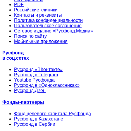
PDF
Российские клиники
Контакты и реквизиты
Политика конфиденциальности
Пользовательское соглашение
Сетевое издание «Русфонд.Медиа»
Поиск по сайту
Мобильные приложения
Русфонд
в соц.сетях
Русфонд «ВКонтакте»
Русфонд в Telegram
Youtube Русфонда
Русфонд в «Одноклассниках»
Русфонд.Дзен
Фонды-партнеры
Фонд целевого капитала Русфонда
Русфонд в Казахстане
Русфонд в Сербии