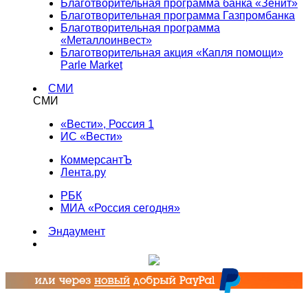
Благотворительная программа банка «Зенит»
Благотворительная программа Газпромбанка
Благотворительная программа
«Металлоинвест»
Благотворительная акция «Капля помощи»
Parle Market
СМИ
СМИ
«Вести», Россия 1
ИС «Вести»
КоммерсантЪ
Лента.ру
РБК
МИА «Россия сегодня»
Эндаумент