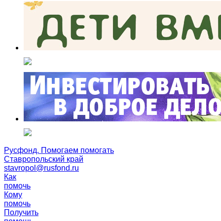
Русфонд. Помогаем помогать
Ставропольский край
stavropol@rusfond.ru
Как
помочь
Кому
помочь
Получить