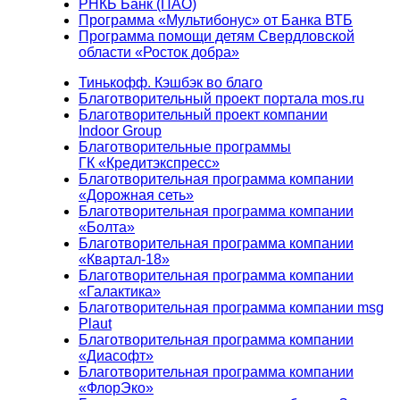
РНКБ Банк (ПАО)
Программа «Мультибонус» от Банка ВТБ
Программа помощи детям Свердловской
области «Росток добра»
Тинькофф. Кэшбэк во благо
Благотворительный проект портала mos.ru
Благотворительный проект компании
Indoor Group
Благотворительные программы
ГК «Кредитэкспресс»
Благотворительная программа компании
«Дорожная сеть»
Благотворительная программа компании
«Болта»
Благотворительная программа компании
«Квартал-18»
Благотворительная программа компании
«Галактика»
Благотворительная программа компании msg
Plaut
Благотворительная программа компании
«Диасофт»
Благотворительная программа компании
«ФлорЭко»