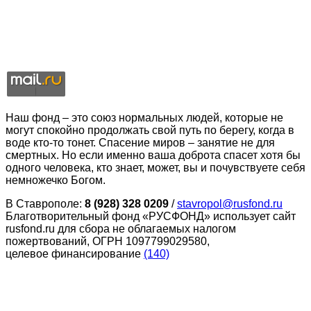
Наш фонд – это союз нормальных людей, которые не
могут спокойно продолжать свой путь по берегу, когда в
воде кто-то тонет. Спасение миров – занятие не для
смертных. Но если именно ваша доброта спасет хотя бы
одного человека, кто знает, может, вы и почувствуете себя
немножечко Богом.
В Ставрополе:
8 (928) 328 0209
/
stavropol@rusfond.ru
Благотворительный фонд «РУСФОНД» использует сайт
rusfond.ru для сбора не облагаемых налогом
пожертвований, ОГРН 1097799029580,
целевое финансирование
(140)