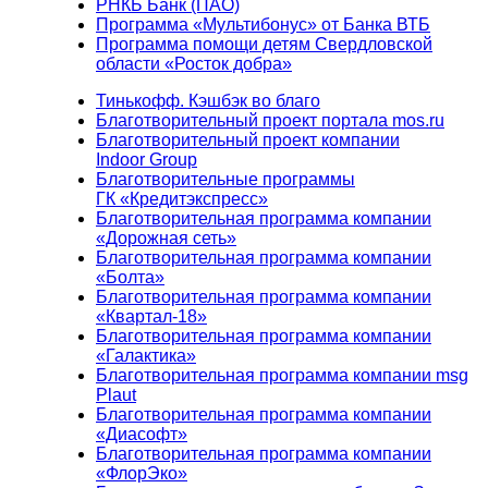
РНКБ Банк (ПАО)
Программа «Мультибонус» от Банка ВТБ
Программа помощи детям Свердловской
области «Росток добра»
Тинькофф. Кэшбэк во благо
Благотворительный проект портала mos.ru
Благотворительный проект компании
Indoor Group
Благотворительные программы
ГК «Кредитэкспресс»
Благотворительная программа компании
«Дорожная сеть»
Благотворительная программа компании
«Болта»
Благотворительная программа компании
«Квартал-18»
Благотворительная программа компании
«Галактика»
Благотворительная программа компании msg
Plaut
Благотворительная программа компании
«Диасофт»
Благотворительная программа компании
«ФлорЭко»