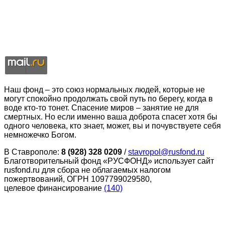
Наш фонд – это союз нормальных людей, которые не
могут спокойно продолжать свой путь по берегу, когда в
воде кто-то тонет. Спасение миров – занятие не для
смертных. Но если именно ваша доброта спасет хотя бы
одного человека, кто знает, может, вы и почувствуете себя
немножечко Богом.
В Ставрополе:
8 (928) 328 0209
/
stavropol@rusfond.ru
Благотворительный фонд «РУСФОНД» использует сайт
rusfond.ru для сбора не облагаемых налогом
пожертвований, ОГРН 1097799029580,
целевое финансирование
(140)