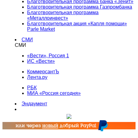
Благотворительная программа банка «Зенит»
Благотворительная программа Газпромбанка
Благотворительная программа
«Металлоинвест»
Благотворительная акция «Капля помощи»
Parle Market
СМИ
СМИ
«Вести», Россия 1
ИС «Вести»
КоммерсантЪ
Лента.ру
РБК
МИА «Россия сегодня»
Эндаумент