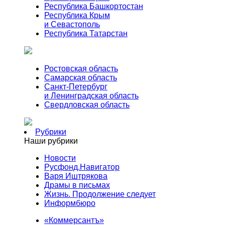
Республика Башкортостан
Республика Крым
и Севастополь
Республика Татарстан
Ростовская область
Самарская область
Санкт-Петербург
и Ленинградская область
Свердловская область
Рубрики
Наши рубрики
Новости
Русфонд.Навигатор
Варя Иштрякова
Драмы в письмах
Жизнь. Продолжение следует
Информбюро
«Коммерсантъ»