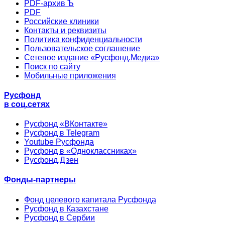
PDF-архив Ъ
PDF
Российские клиники
Контакты и реквизиты
Политика конфиденциальности
Пользовательское соглашение
Сетевое издание «Русфонд.Медиа»
Поиск по сайту
Мобильные приложения
Русфонд
в соц.сетях
Русфонд «ВКонтакте»
Русфонд в Telegram
Youtube Русфонда
Русфонд в «Одноклассниках»
Русфонд.Дзен
Фонды-партнеры
Фонд целевого капитала Русфонда
Русфонд в Казахстане
Русфонд в Сербии