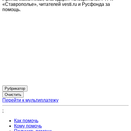
«Ставрополье», читателей vesti.ru и Русфонда за
помощь.
Рубрикатор
Перейти к мультиплатежу
;
Как помочь
Кому помочь