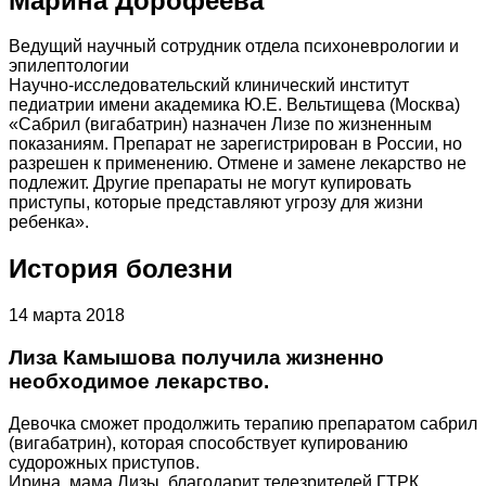
Марина Дорофеева
Ведущий научный сотрудник отдела психоневрологии и
эпилептологии
Научно-исследовательский клинический институт
педиатрии имени академика Ю.Е. Вельтищева (Москва)
«Сабрил (вигабатрин) назначен Лизе по жизненным
показаниям. Препарат не зарегистрирован в России, но
разрешен к применению. Отмене и замене лекарство не
подлежит. Другие препараты не могут купировать
приступы, которые представляют угрозу для жизни
ребенка».
История болезни
14 марта 2018
Лиза Камышова получила жизненно
необходимое лекарство.
Девочка сможет продолжить терапию препаратом сабрил
(вигабатрин), которая способствует купированию
судорожных приступов.
Ирина, мама Лизы, благодарит телезрителей ГТРК