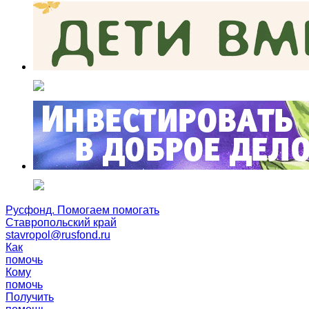
Русфонд. Помогаем помогать
Ставропольский край
stavropol@rusfond.ru
Как
помочь
Кому
помочь
Получить