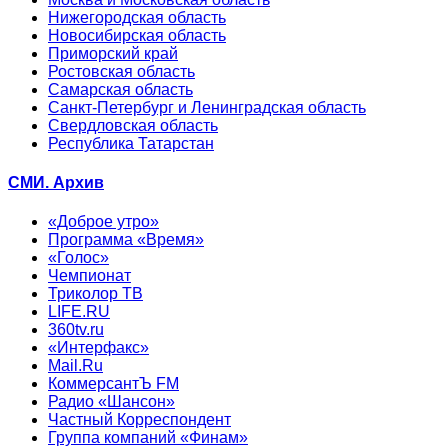
Нижегородская область
Новосибирская область
Приморский край
Ростовская область
Самарская область
Санкт-Петербург и Ленинградская область
Свердловская область
Республика Татарстан
СМИ. Архив
«Доброе утро»
Программа «Время»
«Голос»
Чемпионат
Триколор ТВ
LIFE.RU
360tv.ru
«Интерфакс»
Mail.Ru
КоммерсантЪ FM
Радио «Шансон»
Частный Корреспондент
Группа компаний «Финам»