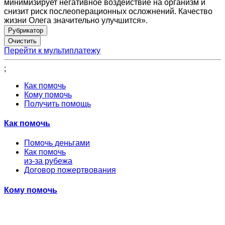
минимизирует негативное воздействие на организм и
снизит риск послеоперационных осложнений. Качество
жизни Олега значительно улучшится».
Рубрикатор
Перейти к мультиплатежу
;
Как помочь
Кому помочь
Получить помощь
Как помочь
Помочь деньгами
Как помочь
из-за рубежа
Договор пожертвования
Кому помочь