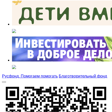
Русфонд. Помогаем помогать
Благотворительный фонд