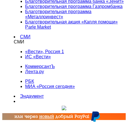
Благотворительная программа банка «Зенит»
Благотворительная программа Газпромбанка
Благотворительная программа
«Металлоинвест»
Благотворительная акция «Капля помощи»
Parle Market
СМИ
СМИ
«Вести», Россия 1
ИС «Вести»
КоммерсантЪ
Лента.ру
РБК
МИА «Россия сегодня»
Эндаумент