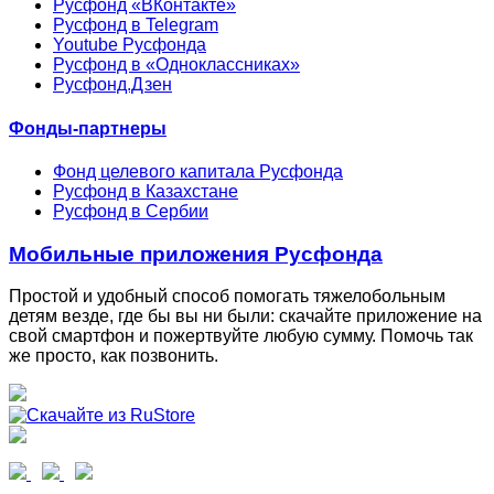
Русфонд «ВКонтакте»
Русфонд в Telegram
Youtube Русфонда
Русфонд в «Одноклассниках»
Русфонд.Дзен
Фонды-партнеры
Фонд целевого капитала Русфонда
Русфонд в Казахстане
Русфонд в Сербии
Мобильные приложения Русфонда
Простой и удобный способ помогать тяжелобольным
детям везде, где бы вы ни были: скачайте приложение на
свой смартфон и пожертвуйте любую сумму. Помочь так
же просто, как позвонить.