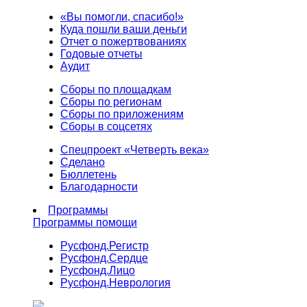
«Вы помогли, спасибо!»
Куда пошли ваши деньги
Отчет о пожертвованиях
Годовые отчеты
Аудит
Сборы по площадкам
Сборы по регионам
Сборы по приложениям
Сборы в соцсетях
Спецпроект «Четверть века»
Сделано
Бюллетень
Благодарности
Программы
Программы помощи
Русфонд.
Регистр
Русфонд.
Сердце
Русфонд.
Лицо
Русфонд.
Неврология