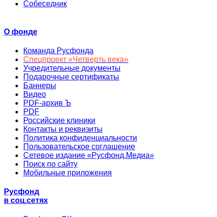
Собеседник
О фонде
Команда Русфонда
Спецпроект «Четверть века»
Учредительные документы
Подарочные сертификаты
Баннеры
Видео
PDF-архив Ъ
PDF
Российские клиники
Контакты и реквизиты
Политика конфиденциальности
Пользовательское соглашение
Сетевое издание «Русфонд.Медиа»
Поиск по сайту
Мобильные приложения
Русфонд
в соц.сетях