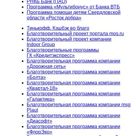
РНКБ Банк (ПАО)
Программа «Мультибонус» от Банка ВТБ
Программа помощи детям Свердловской
области «Росток добра»
Тинькофф. Кэшбэк во благо
Благотворительный проект портала mos.ru
Благотворительный проект компании
Indoor Group
Благотворительные программы
ГК «Кредитэкспресс»
Благотворительная программа компании
«Дорожная сеть»
Благотворительная программа компании
«Болта»
Благотворительная программа компании
«Квартал-18»
Благотворительная программа компании
«Галактика»
Благотворительная программа компании msg
Plaut
Благотворительная программа компании
«Диасофт»
Благотворительная программа компании
«ФлорЭко»