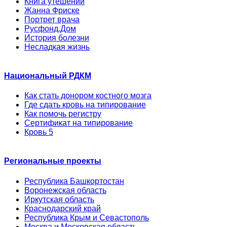
Книга утешений
Жанна Фриске
Портрет врача
Русфонд.Дом
История болезни
Несладкая жизнь
Национальный РДКМ
Как стать донором костного мозга
Где сдать кровь на типирование
Как помочь регистру
Сертификат на типирование
Кровь 5
Региональные проекты
Республика Башкортостан
Воронежская область
Иркутская область
Краснодарский край
Республика Крым и Севастополь
Москва и Московская область