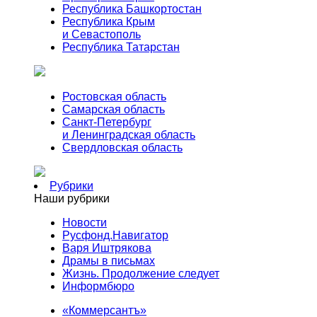
Республика Башкортостан
Республика Крым
и Севастополь
Республика Татарстан
Ростовская область
Самарская область
Санкт-Петербург
и Ленинградская область
Свердловская область
Рубрики
Наши рубрики
Новости
Русфонд.Навигатор
Варя Иштрякова
Драмы в письмах
Жизнь. Продолжение следует
Информбюро
«Коммерсантъ»