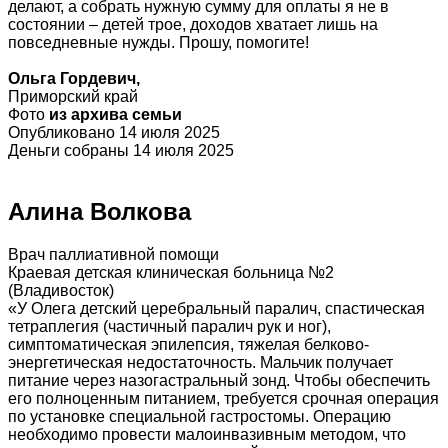
делают, а собрать нужную сумму для оплаты я не в
состоянии – детей трое, доходов хватает лишь на
повседневные нужды. Прошу, помогите!
Ольга Гордевич,
Приморский край
Фото
из архива семьи
Опубликовано 14 июля 2025
Деньги собраны 14 июля 2025
Алина Волкова
Врач паллиативной помощи
Краевая детская клиническая больница №2
(Владивосток)
«У Олега детский церебральный паралич, спастическая
тетраплегия (частичный паралич рук и ног),
симптоматическая эпилепсия, тяжелая белково-
энергетическая недостаточность. Мальчик получает
питание через назогастральный зонд. Чтобы обеспечить
его полноценным питанием, требуется срочная операция
по установке специальной гастростомы. Операцию
необходимо провести малоинвазивным методом, что