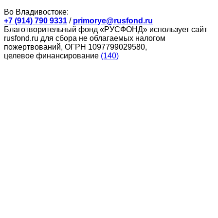
Во Владивостоке:
+7 (914) 790 9331
/
primorye@rusfond.ru
Благотворительный фонд «РУСФОНД» использует сайт
rusfond.ru для сбора не облагаемых налогом
пожертвований, ОГРН 1097799029580,
целевое финансирование
(140)