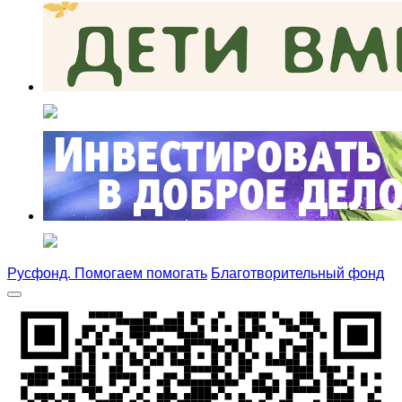
Русфонд. Помогаем помогать
Благотворительный фонд