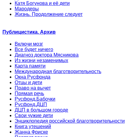
Катя Богунова и её дети
Мародеры
Жизнь. Продолжение следует
Публицистика. Архив
Включи мозг
Все будет ничего
Диагноз доктора Мясникова
Из жизни незаменимых
Карта памяти
Международная благотворительность
Окна Русфонда
Отцы и дети
Право на вычет
Прямая речь
Русфонд.Бабочки
Русфонд.ДЦП
ДЦП в большом городе
Свои чужие дети
Энциклопедия российской благотворительности
Книга утешений
Жанна Фриске