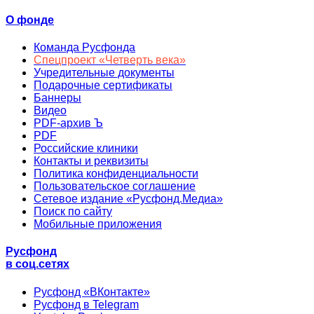
О фонде
Команда Русфонда
Спецпроект «Четверть века»
Учредительные документы
Подарочные сертификаты
Баннеры
Видео
PDF-архив Ъ
PDF
Российские клиники
Контакты и реквизиты
Политика конфиденциальности
Пользовательское соглашение
Сетевое издание «Русфонд.Медиа»
Поиск по сайту
Мобильные приложения
Русфонд
в соц.сетях
Русфонд «ВКонтакте»
Русфонд в Telegram