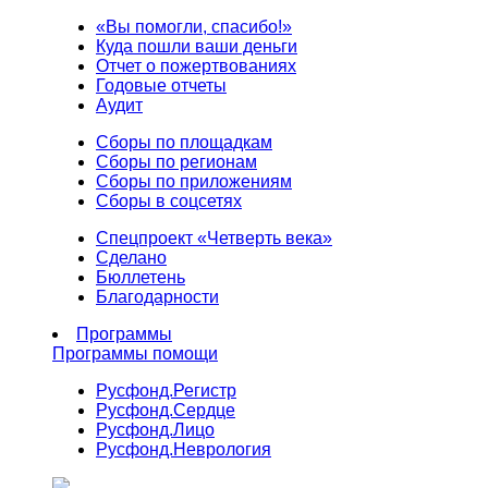
«Вы помогли, спасибо!»
Куда пошли ваши деньги
Отчет о пожертвованиях
Годовые отчеты
Аудит
Сборы по площадкам
Сборы по регионам
Сборы по приложениям
Сборы в соцсетях
Спецпроект «Четверть века»
Сделано
Бюллетень
Благодарности
Программы
Программы помощи
Русфонд.
Регистр
Русфонд.
Сердце
Русфонд.
Лицо
Русфонд.
Неврология