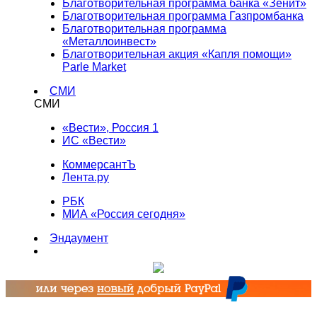
Благотворительная программа банка «Зенит»
Благотворительная программа Газпромбанка
Благотворительная программа
«Металлоинвест»
Благотворительная акция «Капля помощи»
Parle Market
СМИ
СМИ
«Вести», Россия 1
ИС «Вести»
КоммерсантЪ
Лента.ру
РБК
МИА «Россия сегодня»
Эндаумент