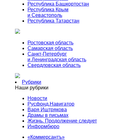
Республика Башкортостан
Республика Крым
и Севастополь
Республика Татарстан
Ростовская область
Самарская область
Санкт-Петербург
и Ленинградская область
Свердловская область
Рубрики
Наши рубрики
Новости
Русфонд.Навигатор
Варя Иштрякова
Драмы в письмах
Жизнь. Продолжение следует
Информбюро
«Коммерсантъ»