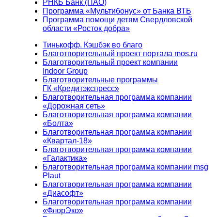
РНКБ Банк (ПАО)
Программа «Мультибонус» от Банка ВТБ
Программа помощи детям Свердловской
области «Росток добра»
Тинькофф. Кэшбэк во благо
Благотворительный проект портала mos.ru
Благотворительный проект компании
Indoor Group
Благотворительные программы
ГК «Кредитэкспресс»
Благотворительная программа компании
«Дорожная сеть»
Благотворительная программа компании
«Болта»
Благотворительная программа компании
«Квартал-18»
Благотворительная программа компании
«Галактика»
Благотворительная программа компании msg
Plaut
Благотворительная программа компании
«Диасофт»
Благотворительная программа компании
«ФлорЭко»