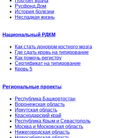
Портрет врача
Русфонд.Дом
История болезни
Несладкая жизнь
Национальный РДКМ
Как стать донором костного мозга
Где сдать кровь на типирование
Как помочь регистру
Сертификат на типирование
Кровь 5
Региональные проекты
Республика Башкортостан
Воронежская область
Иркутская область
Краснодарский край
Республика Крым и Севастополь
Москва и Московская область
Нижегородская область
Новосибирская область