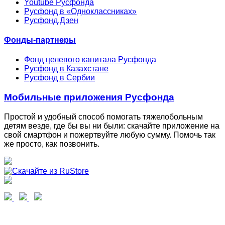
Youtube Русфонда
Русфонд в «Одноклассниках»
Русфонд.Дзен
Фонды-партнеры
Фонд целевого капитала Русфонда
Русфонд в Казахстане
Русфонд в Сербии
Мобильные приложения Русфонда
Простой и удобный способ помогать тяжелобольным
детям везде, где бы вы ни были: скачайте приложение на
свой смартфон и пожертвуйте любую сумму. Помочь так
же просто, как позвонить.