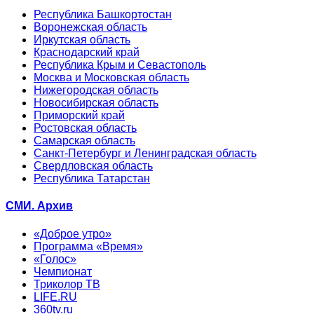
Республика Башкортостан
Воронежская область
Иркутская область
Краснодарский край
Республика Крым и Севастополь
Москва и Московская область
Нижегородская область
Новосибирская область
Приморский край
Ростовская область
Самарская область
Санкт-Петербург и Ленинградская область
Свердловская область
Республика Татарстан
СМИ. Архив
«Доброе утро»
Программа «Время»
«Голос»
Чемпионат
Триколор ТВ
LIFE.RU
360tv.ru