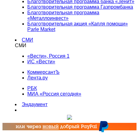
Благотворительная программа банка «Зенит»
Благотворительная программа Газпромбанка
Благотворительная программа
«Металлоинвест»
Благотворительная акция «Капля помощи»
Parle Market
СМИ
СМИ
«Вести», Россия 1
ИС «Вести»
КоммерсантЪ
Лента.ру
РБК
МИА «Россия сегодня»
Эндаумент