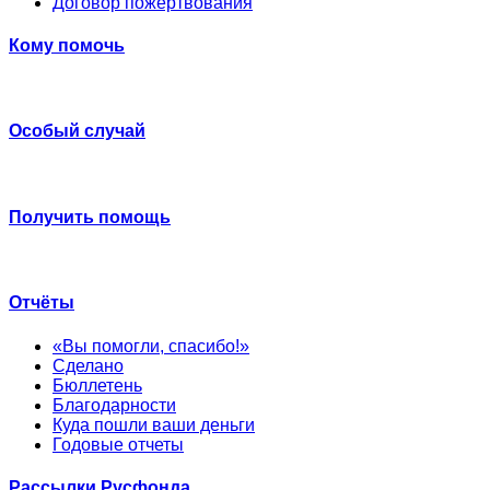
Договор пожертвования
Кому помочь
Особый случай
Получить помощь
Отчёты
«Вы помогли, спасибо!»
Сделано
Бюллетень
Благодарности
Куда пошли ваши деньги
Годовые отчеты
Рассылки Русфонда