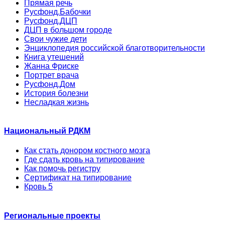
Прямая речь
Русфонд.Бабочки
Русфонд.ДЦП
ДЦП в большом городе
Свои чужие дети
Энциклопедия российской благотворительности
Книга утешений
Жанна Фриске
Портрет врача
Русфонд.Дом
История болезни
Несладкая жизнь
Национальный РДКМ
Как стать донором костного мозга
Где сдать кровь на типирование
Как помочь регистру
Сертификат на типирование
Кровь 5
Региональные проекты