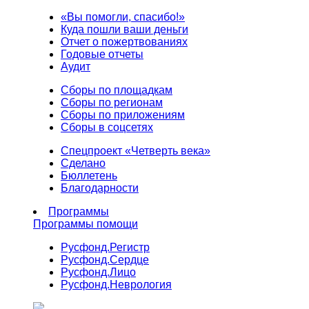
«Вы помогли, спасибо!»
Куда пошли ваши деньги
Отчет о пожертвованиях
Годовые отчеты
Аудит
Сборы по площадкам
Сборы по регионам
Сборы по приложениям
Сборы в соцсетях
Спецпроект «Четверть века»
Сделано
Бюллетень
Благодарности
Программы
Программы помощи
Русфонд.
Регистр
Русфонд.
Сердце
Русфонд.
Лицо
Русфонд.
Неврология