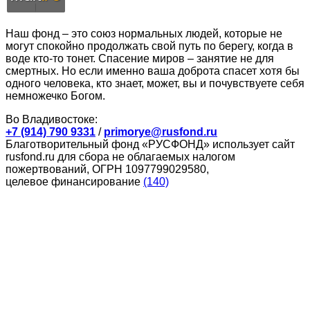
Наш фонд – это союз нормальных людей, которые не
могут спокойно продолжать свой путь по берегу, когда в
воде кто-то тонет. Спасение миров – занятие не для
смертных. Но если именно ваша доброта спасет хотя бы
одного человека, кто знает, может, вы и почувствуете себя
немножечко Богом.
Во Владивостоке:
+7 (914) 790 9331
/
primorye@rusfond.ru
Благотворительный фонд «РУСФОНД» использует сайт
rusfond.ru для сбора не облагаемых налогом
пожертвований, ОГРН 1097799029580,
целевое финансирование
(140)