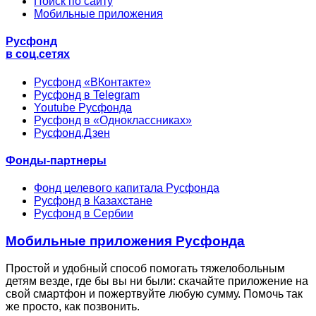
Поиск по сайту
Мобильные приложения
Русфонд
в соц.сетях
Русфонд «ВКонтакте»
Русфонд в Telegram
Youtube Русфонда
Русфонд в «Одноклассниках»
Русфонд.Дзен
Фонды-партнеры
Фонд целевого капитала Русфонда
Русфонд в Казахстане
Русфонд в Сербии
Мобильные приложения Русфонда
Простой и удобный способ помогать тяжелобольным
детям везде, где бы вы ни были: скачайте приложение на
свой смартфон и пожертвуйте любую сумму. Помочь так
же просто, как позвонить.