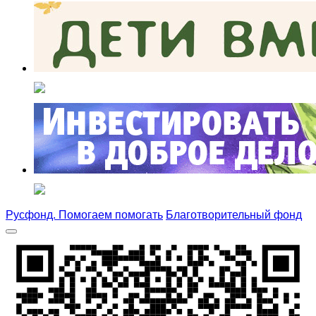
Русфонд. Помогаем помогать
Благотворительный фонд