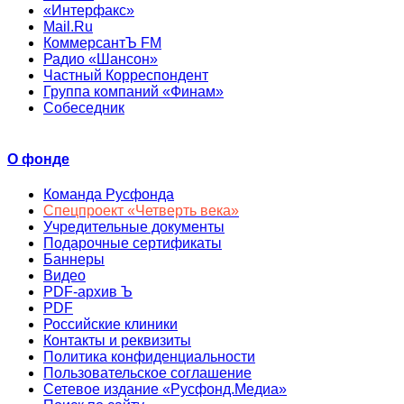
«Интерфакс»
Mail.Ru
КоммерсантЪ FM
Радио «Шансон»
Частный Корреспондент
Группа компаний «Финам»
Собеседник
О фонде
Команда Русфонда
Спецпроект «Четверть века»
Учредительные документы
Подарочные сертификаты
Баннеры
Видео
PDF-архив Ъ
PDF
Российские клиники
Контакты и реквизиты
Политика конфиденциальности
Пользовательское соглашение
Сетевое издание «Русфонд.Медиа»