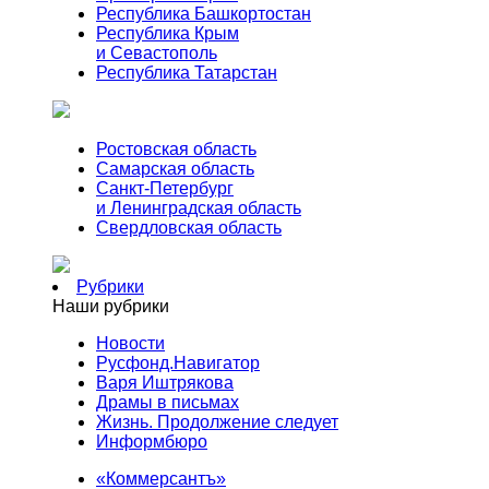
Республика Башкортостан
Республика Крым
и Севастополь
Республика Татарстан
Ростовская область
Самарская область
Санкт-Петербург
и Ленинградская область
Свердловская область
Рубрики
Наши рубрики
Новости
Русфонд.Навигатор
Варя Иштрякова
Драмы в письмах
Жизнь. Продолжение следует
Информбюро
«Коммерсантъ»