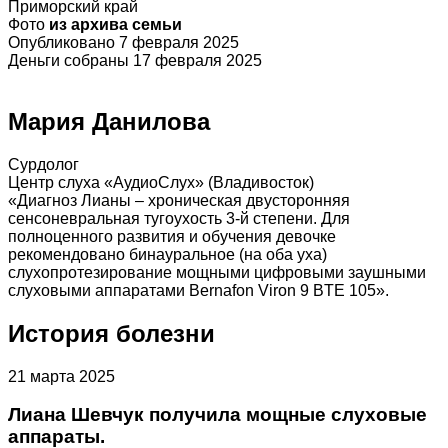
Приморский край
Фото
из архива семьи
Опубликовано 7 февраля 2025
Деньги собраны 17 февраля 2025
Мария Данилова
Сурдолог
Центр слуха «АудиоСлух» (Владивосток)
«Диагноз Лианы – хроническая двусторонняя
сенсоневральная тугоухость 3-й степени. Для
полноценного развития и обучения девочке
рекомендовано бинауральное (на оба уха)
слухопротезирование мощными цифровыми заушными
слуховыми аппаратами Bernafon Viron 9 BTE 105».
История болезни
21 марта 2025
Лиана Шевчук получила мощные слуховые
аппараты.