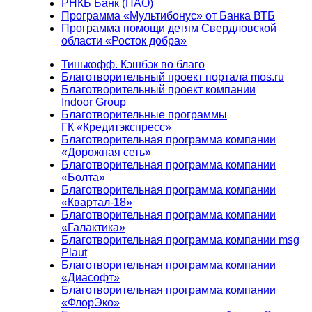
РНКБ Банк (ПАО)
Программа «Мультибонус» от Банка ВТБ
Программа помощи детям Свердловской
области «Росток добра»
Тинькофф. Кэшбэк во благо
Благотворительный проект портала mos.ru
Благотворительный проект компании
Indoor Group
Благотворительные программы
ГК «Кредитэкспресс»
Благотворительная программа компании
«Дорожная сеть»
Благотворительная программа компании
«Болта»
Благотворительная программа компании
«Квартал-18»
Благотворительная программа компании
«Галактика»
Благотворительная программа компании msg
Plaut
Благотворительная программа компании
«Диасофт»
Благотворительная программа компании
«ФлорЭко»