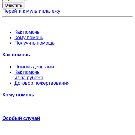
Перейти к мультиплатежу
;
Как помочь
Кому помочь
Получить помощь
Как помочь
Помочь деньгами
Как помочь
из-за рубежа
Договор пожертвования
Кому помочь
Особый случай