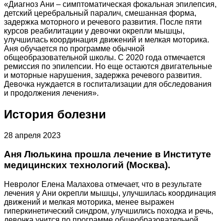
«Диагноз Ани – симптоматическая фокальная эпилепсия,
детский церебральный паралич, смешанная форма,
задержка моторного и речевого развития. После пяти
курсов реабилитации у девочки окрепли мышцы,
улучшилась координация движений и мелкая моторика.
Аня обучается по программе обычной
общеобразовательной школы. С 2020 года отмечается
ремиссия по эпилепсии. Но еще остаются двигательные
и моторные нарушения, задержка речевого развития.
Девочка нуждается в госпитализации для обследования
и продолжения лечения».
История болезни
28 апреля 2023
Аня Люлькина прошла лечение в Институте
медицинских технологий (Москва).
Невролог Елена Малахова отмечает, что в результате
лечения у Ани окрепли мышцы, улучшилась координация
движений и мелкая моторика, менее выражен
гиперкинетический синдром, улучшились походка и речь,
девочка учится по программе общеобразовательной