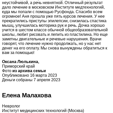
неустойчивой, а речь невнятной. Отличный результат
дало лечение в московском Институте медтехнологий,
куда мы попали с помощью Русфонда. Спасибо всем
огромное! Аня прошла уже пять курсов лечения. У нее
прекратились приступы эпилепсии, снизилась спастика
мышц, улучшилась моторика рук и речь. Дочка хорошо
учится в шестом классе обычной общеобразовательной
школы, любит рисовать и лепить из пластилина. Но еще
заметны двигательные и речевые нарушения. Врачи
говорят, что лечение нужно продолжать, но у нас нет
денег на его оплату. Мы снова вынуждены обратиться к
вам за помощью!
Оксана Люлькина,
Приморский край
Фото
из архива семьи
Опубликовано 16 марта 2023
Деньги собраны 7 апреля 2023
Елена Малахова
Невролог
Институт медицинских технологий (Москва)