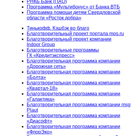
РНКБ Банк (ПАО)
Программа «Мультибонус» от Банка ВТБ
Программа помощи детям Свердловской
области «Росток добра»
Тинькофф. Кэшбэк во благо
Благотворительный проект портала mos.ru
Благотворительный проект компании
Indoor Group
Благотворительные программы
ГК «Кредитэкспресс»
Благотворительная программа компании
«Дорожная сеть»
Благотворительная программа компании
«Болта»
Благотворительная программа компании
«Квартал-18»
Благотворительная программа компании
«Галактика»
Благотворительная программа компании msg
Plaut
Благотворительная программа компании
«Диасофт»
Благотворительная программа компании
«ФлорЭко»