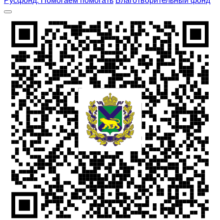
Русфонд. Помогаем помогать
Благотворительный фонд