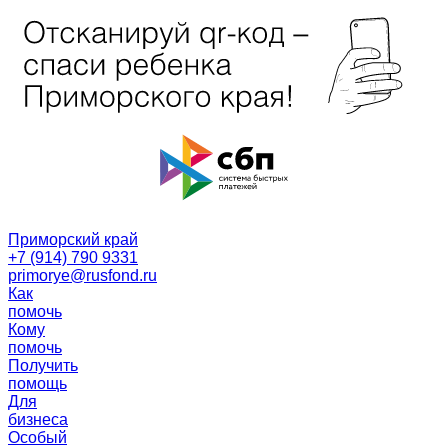
Приморский край
+7 (914) 790 9331
primorye@rusfond.ru
Как
помочь
Кому
помочь
Получить
помощь
Для
бизнеса
Особый