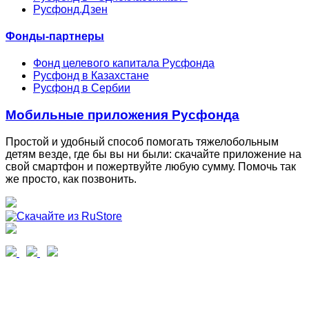
Русфонд.Дзен
Фонды-партнеры
Фонд целевого капитала Русфонда
Русфонд в Казахстане
Русфонд в Сербии
Мобильные приложения Русфонда
Простой и удобный способ помогать тяжелобольным
детям везде, где бы вы ни были: скачайте приложение на
свой смартфон и пожертвуйте любую сумму. Помочь так
же просто, как позвонить.