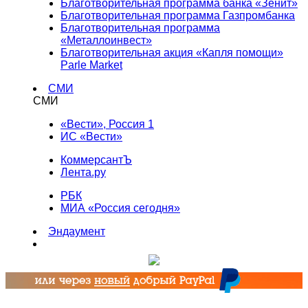
Благотворительная программа банка «Зенит»
Благотворительная программа Газпромбанка
Благотворительная программа
«Металлоинвест»
Благотворительная акция «Капля помощи»
Parle Market
СМИ
СМИ
«Вести», Россия 1
ИС «Вести»
КоммерсантЪ
Лента.ру
РБК
МИА «Россия сегодня»
Эндаумент