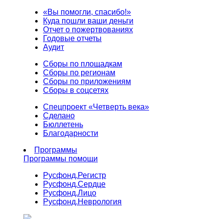
«Вы помогли, спасибо!»
Куда пошли ваши деньги
Отчет о пожертвованиях
Годовые отчеты
Аудит
Сборы по площадкам
Сборы по регионам
Сборы по приложениям
Сборы в соцсетях
Спецпроект «Четверть века»
Сделано
Бюллетень
Благодарности
Программы
Программы помощи
Русфонд.
Регистр
Русфонд.
Сердце
Русфонд.
Лицо
Русфонд.
Неврология