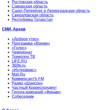
Ростовская область
Самарская область
Санкт-Петербург и Ленинградская область
Свердловская область
Республика Татарстан
СМИ. Архив
«Доброе утро»
Программа «Время»
«Голос»
Чемпионат
Триколор ТВ
LIFE.RU
360tv.ru
«Интерфакс»
Mail.Ru
КоммерсантЪ FM
Радио «Шансон»
Частный Корреспондент
Группа компаний «Финам»
Собеседник