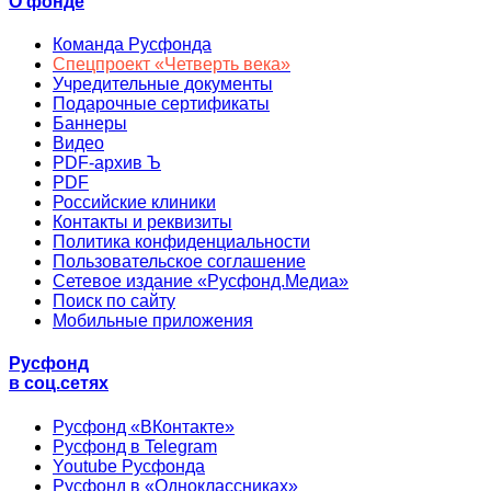
О фонде
Команда Русфонда
Спецпроект «Четверть века»
Учредительные документы
Подарочные сертификаты
Баннеры
Видео
PDF-архив Ъ
PDF
Российские клиники
Контакты и реквизиты
Политика конфиденциальности
Пользовательское соглашение
Сетевое издание «Русфонд.Медиа»
Поиск по сайту
Мобильные приложения
Русфонд
в соц.сетях
Русфонд «ВКонтакте»
Русфонд в Telegram
Youtube Русфонда
Русфонд в «Одноклассниках»