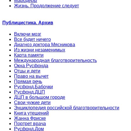
Мародеры
Жизнь. Продолжение следует
Публицистика. Архив
Включи мозг
Все будет ничего
Диагноз доктора Мясникова
Из жизни незаменимых
Карта памяти
Международная благотворительность
Окна Русфонда
Отцы и дети
Право на вычет
Прямая речь
Русфонд.Бабочки
Русфонд.ДЦП
ДЦП в большом городе
Свои чужие дети
Энциклопедия российской благотворительности
Книга утешений
Жанна Фриске
Портрет врача
Русфонд.Дом