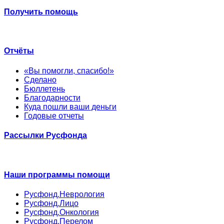
Получить помощь
Отчёты
«Вы помогли, спасибо!»
Сделано
Бюллетень
Благодарности
Куда пошли ваши деньги
Годовые отчеты
Рассылки Русфонда
Наши программы помощи
Русфонд.Неврология
Русфонд.Лицо
Русфонд.Онкология
Русфонд.Перелом