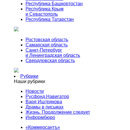
Республика Башкортостан
Республика Крым
и Севастополь
Республика Татарстан
Ростовская область
Самарская область
Санкт-Петербург
и Ленинградская область
Свердловская область
Рубрики
Наши рубрики
Новости
Русфонд.Навигатор
Варя Иштрякова
Драмы в письмах
Жизнь. Продолжение следует
Информбюро
«Коммерсантъ»