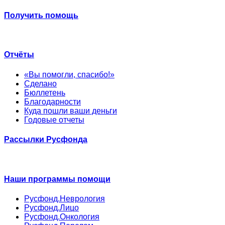
Получить помощь
Отчёты
«Вы помогли, спасибо!»
Сделано
Бюллетень
Благодарности
Куда пошли ваши деньги
Годовые отчеты
Рассылки Русфонда
Наши программы помощи
Русфонд.Неврология
Русфонд.Лицо
Русфонд.Онкология