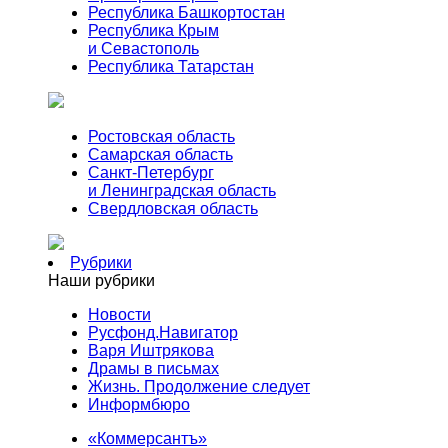
Республика Башкортостан
Республика Крым
и Севастополь
Республика Татарстан
Ростовская область
Самарская область
Санкт-Петербург
и Ленинградская область
Свердловская область
Рубрики
Наши рубрики
Новости
Русфонд.Навигатор
Варя Иштрякова
Драмы в письмах
Жизнь. Продолжение следует
Информбюро
«Коммерсантъ»