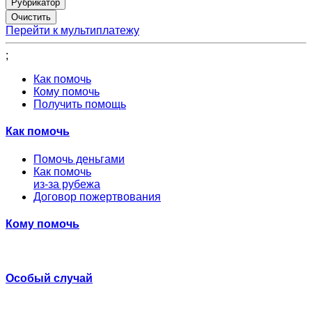
Рубрикатор
Перейти к мультиплатежу
;
Как помочь
Кому помочь
Получить помощь
Как помочь
Помочь деньгами
Как помочь
из-за рубежа
Договор пожертвования
Кому помочь
Особый случай