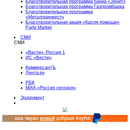
Благотворительная программа банка «Зенит»
Благотворительная программа Газпромбанка
Благотворительная программа
«Металлоинвест»
Благотворительная акция «Капля помощи»
Parle Market
СМИ
СМИ
«Вести», Россия 1
ИС «Вести»
КоммерсантЪ
Лента.ру
РБК
МИА «Россия сегодня»
Эндаумент