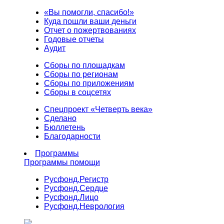
«Вы помогли, спасибо!»
Куда пошли ваши деньги
Отчет о пожертвованиях
Годовые отчеты
Аудит
Сборы по площадкам
Сборы по регионам
Сборы по приложениям
Сборы в соцсетях
Спецпроект «Четверть века»
Сделано
Бюллетень
Благодарности
Программы
Программы помощи
Русфонд.
Регистр
Русфонд.
Сердце
Русфонд.
Лицо
Русфонд.
Неврология