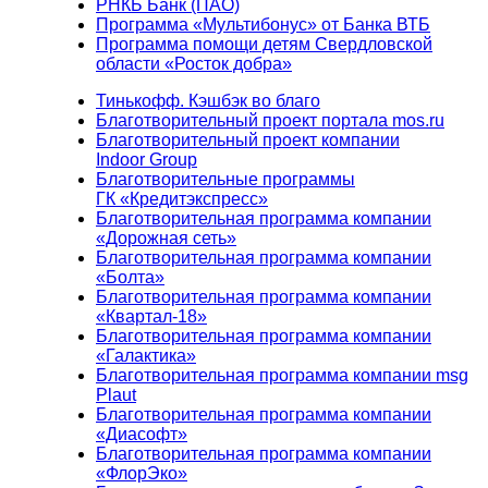
РНКБ Банк (ПАО)
Программа «Мультибонус» от Банка ВТБ
Программа помощи детям Свердловской
области «Росток добра»
Тинькофф. Кэшбэк во благо
Благотворительный проект портала mos.ru
Благотворительный проект компании
Indoor Group
Благотворительные программы
ГК «Кредитэкспресс»
Благотворительная программа компании
«Дорожная сеть»
Благотворительная программа компании
«Болта»
Благотворительная программа компании
«Квартал-18»
Благотворительная программа компании
«Галактика»
Благотворительная программа компании msg
Plaut
Благотворительная программа компании
«Диасофт»
Благотворительная программа компании
«ФлорЭко»