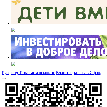
Русфонд. Помогаем помогать
Благотворительный фонд