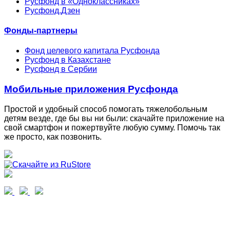
Русфонд в «Одноклассниках»
Русфонд.Дзен
Фонды-партнеры
Фонд целевого капитала Русфонда
Русфонд в Казахстане
Русфонд в Сербии
Мобильные приложения Русфонда
Простой и удобный способ помогать тяжелобольным
детям везде, где бы вы ни были: скачайте приложение на
свой смартфон и пожертвуйте любую сумму. Помочь так
же просто, как позвонить.