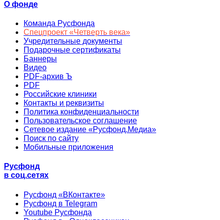
О фонде
Команда Русфонда
Спецпроект «Четверть века»
Учредительные документы
Подарочные сертификаты
Баннеры
Видео
PDF-архив Ъ
PDF
Российские клиники
Контакты и реквизиты
Политика конфиденциальности
Пользовательское соглашение
Сетевое издание «Русфонд.Медиа»
Поиск по сайту
Мобильные приложения
Русфонд
в соц.сетях
Русфонд «ВКонтакте»
Русфонд в Telegram
Youtube Русфонда