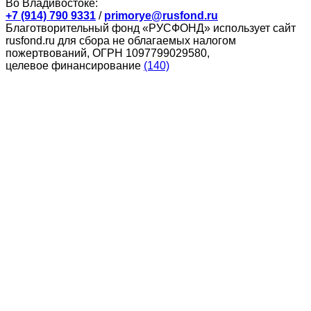
Во Владивостоке:
+7 (914) 790 9331
/
primorye@rusfond.ru
Благотворительный фонд «РУСФОНД» использует сайт
rusfond.ru для сбора не облагаемых налогом
пожертвований, ОГРН 1097799029580,
целевое финансирование
(140)