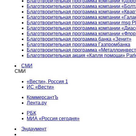
Благотворительная программа компании «Доро
Благотворительная программа компании «Болт
Благотворительная программа компании «Квар
Благотворительная программа компании «Гала
Благотворительная программа компании msg Pl
Благотворительная программа компании «Диа
Благотворительная программа компании «Фло
Благотворительная программа банка «Зенит»
Благотворительная программа Газпромбанка
Благотворительная программа «Металлоинвес
Благотворительная акция «Капля помощи» Parl
СМИ
СМИ
«Вести», Россия 1
ИС «Вести»
КоммерсантЪ
Лента.ру
РБК
МИА «Россия сегодня»
Эндаумент