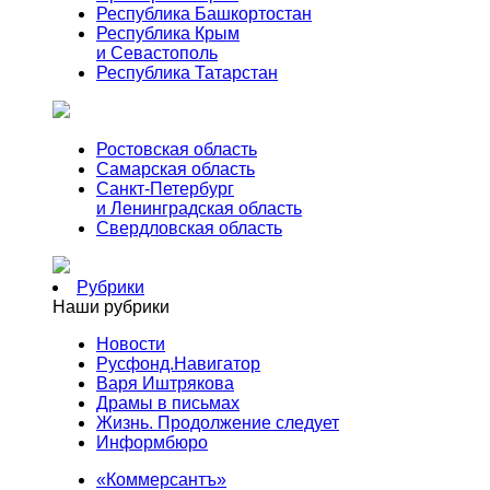
Республика Башкортостан
Республика Крым
и Севастополь
Республика Татарстан
Ростовская область
Самарская область
Санкт-Петербург
и Ленинградская область
Свердловская область
Рубрики
Наши рубрики
Новости
Русфонд.Навигатор
Варя Иштрякова
Драмы в письмах
Жизнь. Продолжение следует
Информбюро
«Коммерсантъ»