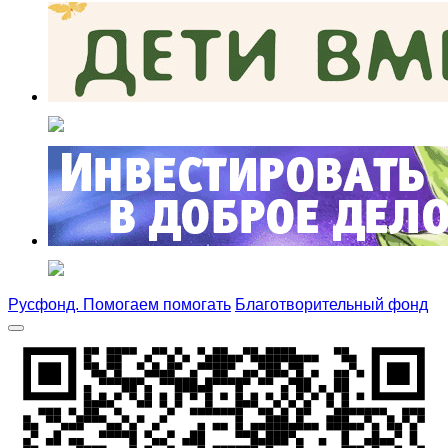
Русфонд. Помогаем помогать
Благотворительный фонд