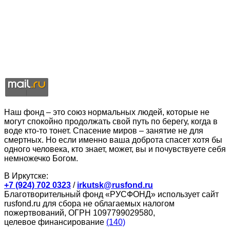
Наш фонд – это союз нормальных людей, которые не
могут спокойно продолжать свой путь по берегу, когда в
воде кто-то тонет. Спасение миров – занятие не для
смертных. Но если именно ваша доброта спасет хотя бы
одного человека, кто знает, может, вы и почувствуете себя
немножечко Богом.
В Иркутске:
+7 (924) 702 0323
/
irkutsk@rusfond.ru
Благотворительный фонд «РУСФОНД» использует сайт
rusfond.ru для сбора не облагаемых налогом
пожертвований, ОГРН 1097799029580,
целевое финансирование
(140)