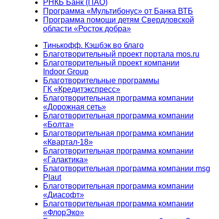
РНКБ Банк (ПАО)
Программа «Мультибонус» от Банка ВТБ
Программа помощи детям Свердловской
области «Росток добра»
Тинькофф. Кэшбэк во благо
Благотворительный проект портала mos.ru
Благотворительный проект компании
Indoor Group
Благотворительные программы
ГК «Кредитэкспресс»
Благотворительная программа компании
«Дорожная сеть»
Благотворительная программа компании
«Болта»
Благотворительная программа компании
«Квартал-18»
Благотворительная программа компании
«Галактика»
Благотворительная программа компании msg
Plaut
Благотворительная программа компании
«Диасофт»
Благотворительная программа компании
«ФлорЭко»