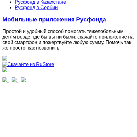
Русфонд в Казахстане
Русфонд в Сербии
Мобильные приложения Русфонда
Простой и удобный способ помогать тяжелобольным
детям везде, где бы вы ни были: скачайте приложение на
свой смартфон и пожертвуйте любую сумму. Помочь так
же просто, как позвонить.