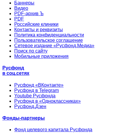
Баннеры
Видео
PDF-архив Ъ
PDF
Российские клиники
Контакты и реквизиты
Политика конфиденциальности
Пользовательское соглашение
Сетевое издание «Русфонд.Медиа»
Поиск по сайту
Мобильные приложения
Русфонд
в соц.сетях
Русфонд «ВКонтакте»
Русфонд в Telegram
Youtube Русфонда
Русфонд в «Одноклассниках»
Русфонд.Дзен
Фонды-партнеры
Фонд целевого капитала Русфонда