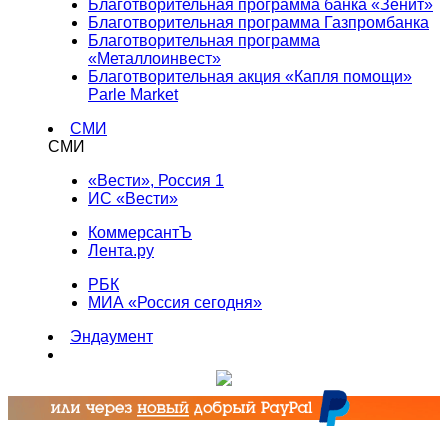
Благотворительная программа банка «Зенит»
Благотворительная программа Газпромбанка
Благотворительная программа
«Металлоинвест»
Благотворительная акция «Капля помощи»
Parle Market
СМИ
СМИ
«Вести», Россия 1
ИС «Вести»
КоммерсантЪ
Лента.ру
РБК
МИА «Россия сегодня»
Эндаумент