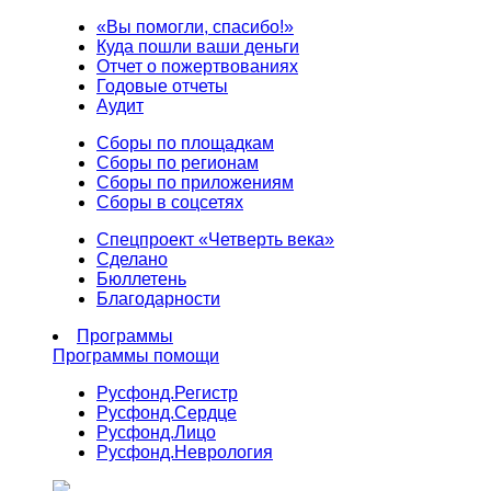
«Вы помогли, спасибо!»
Куда пошли ваши деньги
Отчет о пожертвованиях
Годовые отчеты
Аудит
Сборы по площадкам
Сборы по регионам
Сборы по приложениям
Сборы в соцсетях
Спецпроект «Четверть века»
Сделано
Бюллетень
Благодарности
Программы
Программы помощи
Русфонд.
Регистр
Русфонд.
Сердце
Русфонд.
Лицо
Русфонд.
Неврология