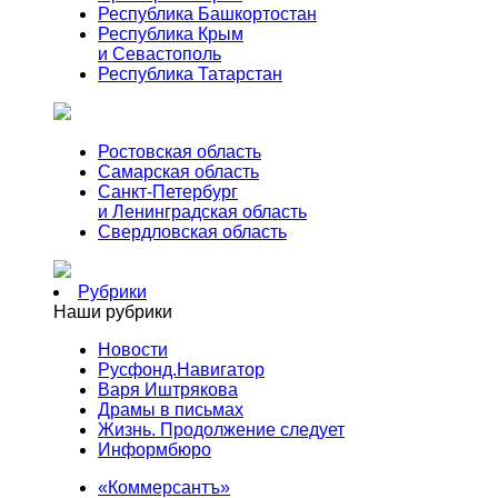
Республика Башкортостан
Республика Крым
и Севастополь
Республика Татарстан
Ростовская область
Самарская область
Санкт-Петербург
и Ленинградская область
Свердловская область
Рубрики
Наши рубрики
Новости
Русфонд.Навигатор
Варя Иштрякова
Драмы в письмах
Жизнь. Продолжение следует
Информбюро
«Коммерсантъ»