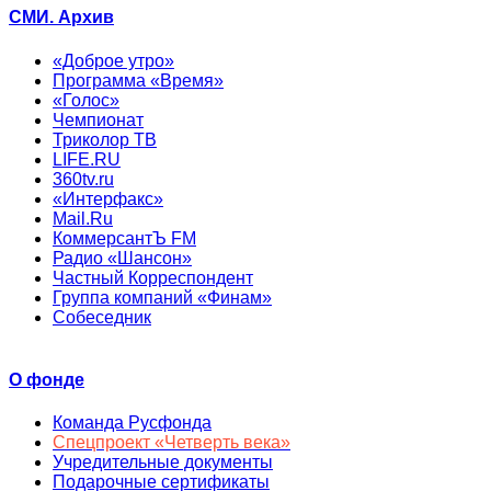
СМИ. Архив
«Доброе утро»
Программа «Время»
«Голос»
Чемпионат
Триколор ТВ
LIFE.RU
360tv.ru
«Интерфакс»
Mail.Ru
КоммерсантЪ FM
Радио «Шансон»
Частный Корреспондент
Группа компаний «Финам»
Собеседник
О фонде
Команда Русфонда
Спецпроект «Четверть века»
Учредительные документы
Подарочные сертификаты