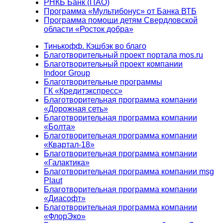
РНКБ Банк (ПАО)
Программа «Мультибонус» от Банка ВТБ
Программа помощи детям Свердловской
области «Росток добра»
Тинькофф. Кэшбэк во благо
Благотворительный проект портала mos.ru
Благотворительный проект компании
Indoor Group
Благотворительные программы
ГК «Кредитэкспресс»
Благотворительная программа компании
«Дорожная сеть»
Благотворительная программа компании
«Болта»
Благотворительная программа компании
«Квартал-18»
Благотворительная программа компании
«Галактика»
Благотворительная программа компании msg
Plaut
Благотворительная программа компании
«Диасофт»
Благотворительная программа компании
«ФлорЭко»