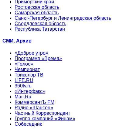
Приморский край
Ростовская область
Самарская область
Санкт-Петербург и Ленинградская область
Свердловская область
Республика Татарстан
СМИ. Архив
«Доброе утро»
Программа «Время»
«Голос»
Чемпионат
Триколор ТВ
LIFE.RU
360tv.ru
«Интерфакс»
Mail.Ru
КоммерсантЪ FM
Радио «Шансон»
Частный Корреспондент
Группа компаний «Финам»
Собеседник