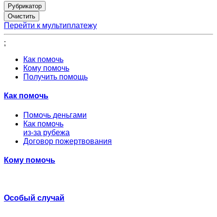
Рубрикатор
Перейти к мультиплатежу
;
Как помочь
Кому помочь
Получить помощь
Как помочь
Помочь деньгами
Как помочь
из-за рубежа
Договор пожертвования
Кому помочь
Особый случай