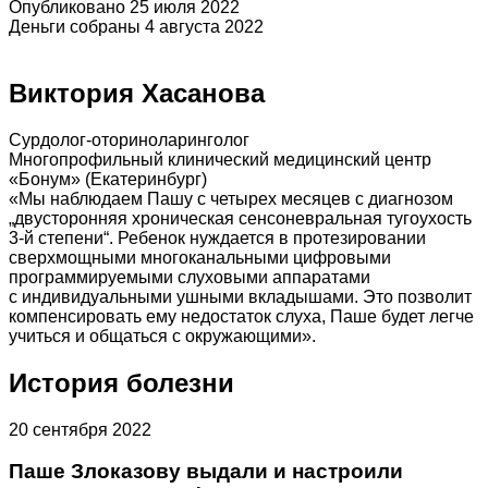
Опубликовано 25 июля 2022
Деньги собраны 4 августа 2022
Виктория Хасанова
Сурдолог-оториноларинголог
Многопрофильный клинический медицинский центр
«Бонум» (Екатеринбург)
«Мы наблюдаем Пашу с четырех месяцев с диагнозом
„двусторонняя хроническая сенсоневральная тугоухость
3-й степени“. Ребенок нуждается в протезировании
сверхмощными многоканальными цифровыми
программируемыми слуховыми аппаратами
с индивидуальными ушными вкладышами. Это позволит
компенсировать ему недостаток слуха, Паше будет легче
учиться и общаться с окружающими».
История болезни
20 сентября 2022
Паше Злоказову выдали и настроили