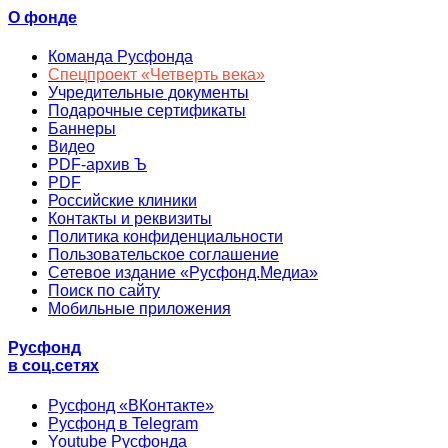
О фонде
Команда Русфонда
Спецпроект «Четверть века»
Учредительные документы
Подарочные сертификаты
Баннеры
Видео
PDF-архив Ъ
PDF
Российские клиники
Контакты и реквизиты
Политика конфиденциальности
Пользовательское соглашение
Сетевое издание «Русфонд.Медиа»
Поиск по сайту
Мобильные приложения
Русфонд
в соц.сетях
Русфонд «ВКонтакте»
Русфонд в Telegram
Youtube Русфонда