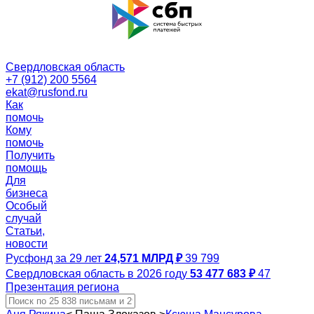
Свердловская область
+7 (912) 200 5564
ekat@rusfond.ru
Как
помочь
Кому
помочь
Получить
помощь
Для
бизнеса
Особый
случай
Статьи,
новости
Русфонд за 29 лет
24,571 МЛРД ₽
39 799
Свердловская область в 2026 году
53 477 683 ₽
47
Презентация региона