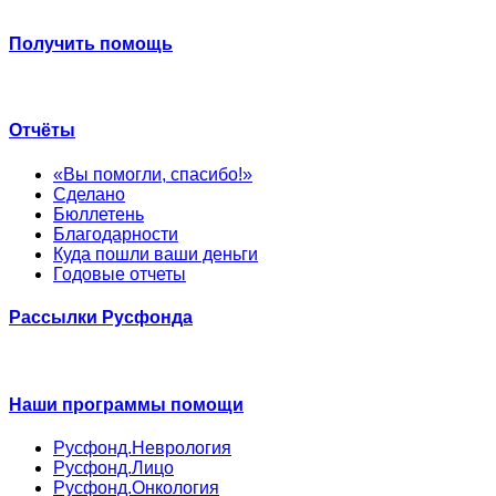
Получить помощь
Отчёты
«Вы помогли, спасибо!»
Сделано
Бюллетень
Благодарности
Куда пошли ваши деньги
Годовые отчеты
Рассылки Русфонда
Наши программы помощи
Русфонд.Неврология
Русфонд.Лицо
Русфонд.Онкология