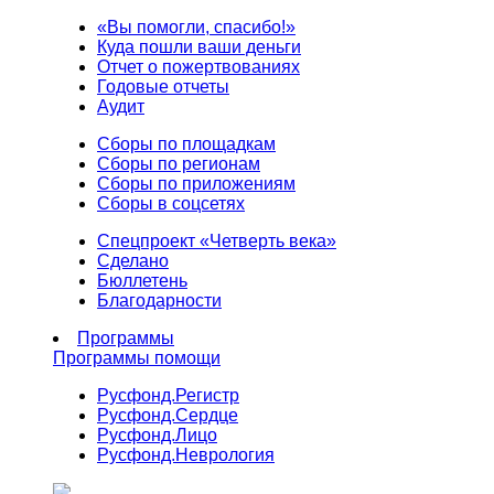
«Вы помогли, спасибо!»
Куда пошли ваши деньги
Отчет о пожертвованиях
Годовые отчеты
Аудит
Сборы по площадкам
Сборы по регионам
Сборы по приложениям
Сборы в соцсетях
Спецпроект «Четверть века»
Сделано
Бюллетень
Благодарности
Программы
Программы помощи
Русфонд.
Регистр
Русфонд.
Сердце
Русфонд.
Лицо
Русфонд.
Неврология