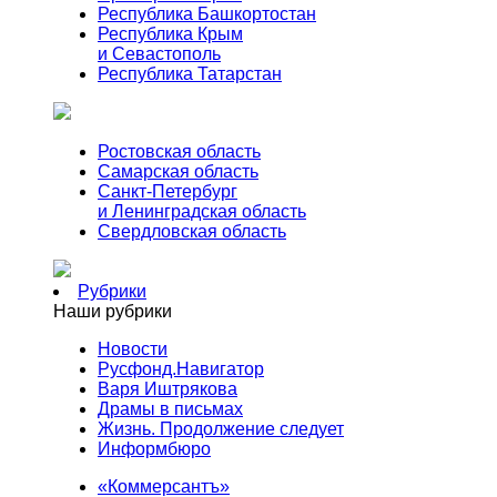
Республика Башкортостан
Республика Крым
и Севастополь
Республика Татарстан
Ростовская область
Самарская область
Санкт-Петербург
и Ленинградская область
Свердловская область
Рубрики
Наши рубрики
Новости
Русфонд.Навигатор
Варя Иштрякова
Драмы в письмах
Жизнь. Продолжение следует
Информбюро
«Коммерсантъ»