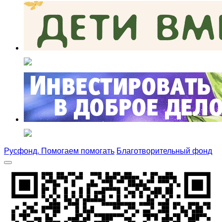
Русфонд. Помогаем помогать
Благотворительный фонд