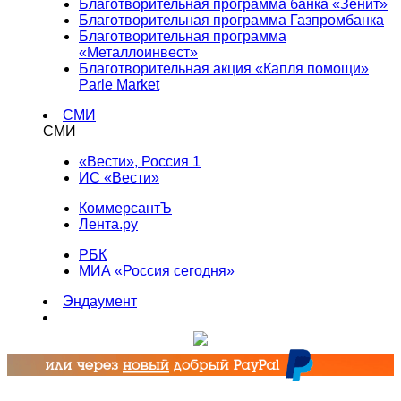
Благотворительная программа банка «Зенит»
Благотворительная программа Газпромбанка
Благотворительная программа
«Металлоинвест»
Благотворительная акция «Капля помощи»
Parle Market
СМИ
СМИ
«Вести», Россия 1
ИС «Вести»
КоммерсантЪ
Лента.ру
РБК
МИА «Россия сегодня»
Эндаумент