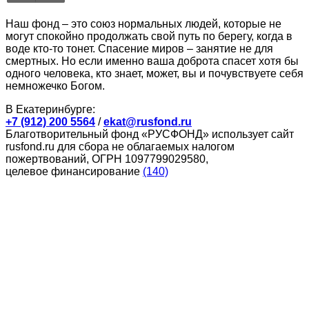
Наш фонд – это союз нормальных людей, которые не
могут спокойно продолжать свой путь по берегу, когда в
воде кто-то тонет. Спасение миров – занятие не для
смертных. Но если именно ваша доброта спасет хотя бы
одного человека, кто знает, может, вы и почувствуете себя
немножечко Богом.
В Екатеринбурге:
+7 (912) 200 5564
/
ekat@rusfond.ru
Благотворительный фонд «РУСФОНД» использует сайт
rusfond.ru для сбора не облагаемых налогом
пожертвований, ОГРН 1097799029580,
целевое финансирование
(140)