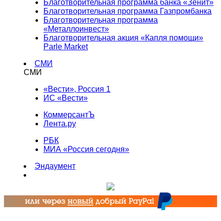
Благотворительная программа банка «Зенит»
Благотворительная программа Газпромбанка
Благотворительная программа
«Металлоинвест»
Благотворительная акция «Капля помощи»
Parle Market
СМИ
СМИ
«Вести», Россия 1
ИС «Вести»
КоммерсантЪ
Лента.ру
РБК
МИА «Россия сегодня»
Эндаумент