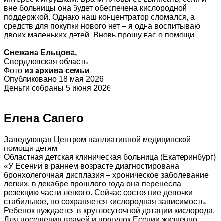
вне больницы она будет обеспечена кислородной
поддержкой. Однако наш концентратор сломался, а
средств для покупки нового нет – я одна воспитываю
двоих маленьких детей. Вновь прошу вас о помощи.
Снежана Ельцова,
Свердловская область
Фото
из архива семьи
Опубликовано 18 мая 2026
Деньги собраны 5 июня 2026
Елена Сапего
Заведующая Центром паллиативной медицинской
помощи детям
Областная детская клиническая больница (Екатеринбург)
«У Есении в раннем возрасте диагностирована
бронхолегочная дисплазия – хроническое заболевание
легких, в декабре прошлого года она перенесла
резекцию части легкого. Сейчас состояние девочки
стабильное, но сохраняется кислородная зависимость.
Ребенок нуждается в круглосуточной дотации кислорода.
Для посещения врачей и прогулок Есении жизненно