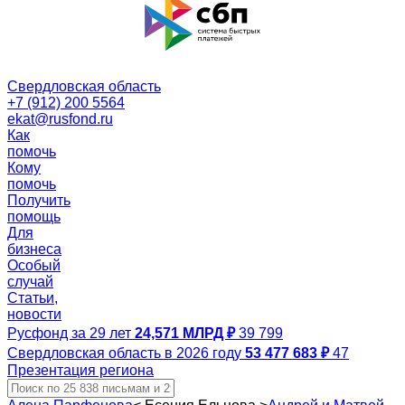
Свердловская область
+7 (912) 200 5564
ekat@rusfond.ru
Как
помочь
Кому
помочь
Получить
помощь
Для
бизнеса
Особый
случай
Статьи,
новости
Русфонд за 29 лет
24,571 МЛРД ₽
39 799
Свердловская область в 2026 году
53 477 683 ₽
47
Презентация региона