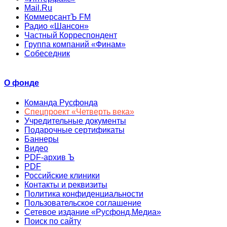
Mail.Ru
КоммерсантЪ FM
Радио «Шансон»
Частный Корреспондент
Группа компаний «Финам»
Собеседник
О фонде
Команда Русфонда
Спецпроект «Четверть века»
Учредительные документы
Подарочные сертификаты
Баннеры
Видео
PDF-архив Ъ
PDF
Российские клиники
Контакты и реквизиты
Политика конфиденциальности
Пользовательское соглашение
Сетевое издание «Русфонд.Медиа»
Поиск по сайту