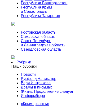
Республика Башкортостан
Республика Крым
и Севастополь
Республика Татарстан
Ростовская область
Самарская область
Санкт-Петербург
и Ленинградская область
Свердловская область
Рубрики
Наши рубрики
Новости
Русфонд.Навигатор
Варя Иштрякова
Драмы в письмах
Жизнь. Продолжение следует
Информбюро
«Коммерсантъ»