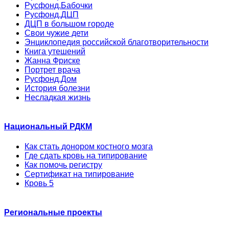
Русфонд.Бабочки
Русфонд.ДЦП
ДЦП в большом городе
Свои чужие дети
Энциклопедия российской благотворительности
Книга утешений
Жанна Фриске
Портрет врача
Русфонд.Дом
История болезни
Несладкая жизнь
Национальный РДКМ
Как стать донором костного мозга
Где сдать кровь на типирование
Как помочь регистру
Сертификат на типирование
Кровь 5
Региональные проекты