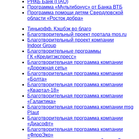
РНКБ Банк (ПАО)
Программа «Мультибонус» от Банка ВТБ
Программа помощи детям Свердловской
области «Росток добра»
Тинькофф. Кэшбэк во благо
Благотворительный проект портала mos.ru
Благотворительный проект компании
Indoor Group
Благотворительные программы
ГК «Кредитэкспресс»
Благотворительная программа компании
«Дорожная сеть»
Благотворительная программа компании
«Болта»
Благотворительная программа компании
«Квартал-18»
Благотворительная программа компании
«Галактика»
Благотворительная программа компании msg
Plaut
Благотворительная программа компании
«Диасофт»
Благотворительная программа компании
«ФлорЭко»