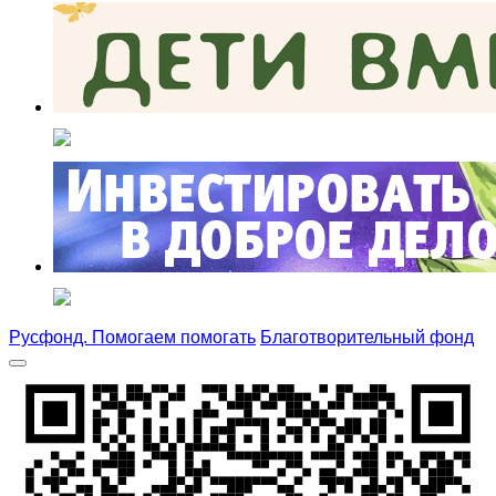
Русфонд. Помогаем помогать
Благотворительный фонд