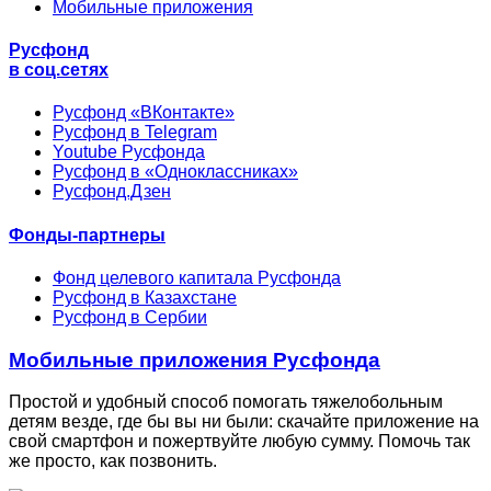
Мобильные приложения
Русфонд
в соц.сетях
Русфонд «ВКонтакте»
Русфонд в Telegram
Youtube Русфонда
Русфонд в «Одноклассниках»
Русфонд.Дзен
Фонды-партнеры
Фонд целевого капитала Русфонда
Русфонд в Казахстане
Русфонд в Сербии
Мобильные приложения Русфонда
Простой и удобный способ помогать тяжелобольным
детям везде, где бы вы ни были: скачайте приложение на
свой смартфон и пожертвуйте любую сумму. Помочь так
же просто, как позвонить.