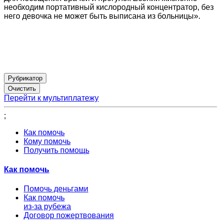
необходим портативный кислородный концентратор, без
него девочка не может быть выписана из больницы».
Рубрикатор
Перейти к мультиплатежу
;
Как помочь
Кому помочь
Получить помощь
Как помочь
Помочь деньгами
Как помочь
из-за рубежа
Договор пожертвования