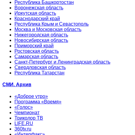
Республика Башкортостан
Воронежская область
Иркутская область
Краснодарский край
Республика Крым и Севастополь
Москва и Московская область
Нижегородская область
Новосибирская область
Приморский край
Ростовская область
Самарская область
Санкт-Петербург и Ленинградская область
Свердловская область
Республика Татарстан
СМИ. Архив
«Доброе утро»
Программа «Время»
«Голос»
Чемпионат
Триколор ТВ
LIFE.RU
360tv.ru
«Интерфакс»