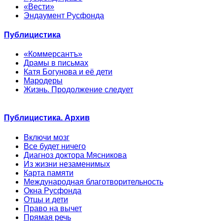
«Вести»
Эндаумент Русфонда
Публицистика
«Коммерсантъ»
Драмы в письмах
Катя Богунова и её дети
Мародеры
Жизнь. Продолжение следует
Публицистика. Архив
Включи мозг
Все будет ничего
Диагноз доктора Мясникова
Из жизни незаменимых
Карта памяти
Международная благотворительность
Окна Русфонда
Отцы и дети
Право на вычет
Прямая речь