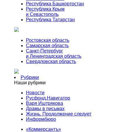
Республика Башкортостан
Республика Крым
и Севастополь
Республика Татарстан
Ростовская область
Самарская область
Санкт-Петербург
и Ленинградская область
Свердловская область
Рубрики
Наши рубрики
Новости
Русфонд.Навигатор
Варя Иштрякова
Драмы в письмах
Жизнь. Продолжение следует
Информбюро
«Коммерсантъ»