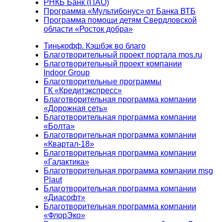
РНКБ Банк (ПАО)
Программа «Мультибонус» от Банка ВТБ
Программа помощи детям Свердловской
области «Росток добра»
Тинькофф. Кэшбэк во благо
Благотворительный проект портала mos.ru
Благотворительный проект компании
Indoor Group
Благотворительные программы
ГК «Кредитэкспресс»
Благотворительная программа компании
«Дорожная сеть»
Благотворительная программа компании
«Болта»
Благотворительная программа компании
«Квартал-18»
Благотворительная программа компании
«Галактика»
Благотворительная программа компании msg
Plaut
Благотворительная программа компании
«Диасофт»
Благотворительная программа компании
«ФлорЭко»