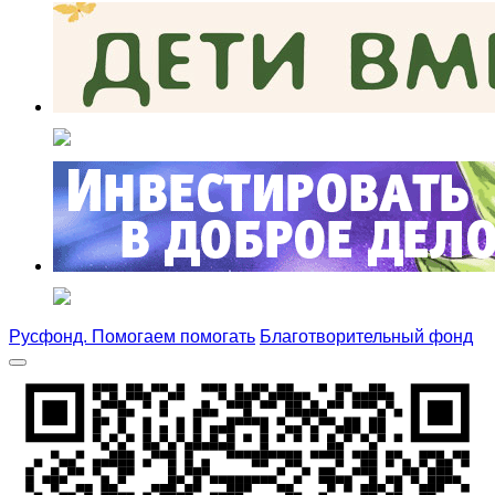
Русфонд. Помогаем помогать
Благотворительный фонд