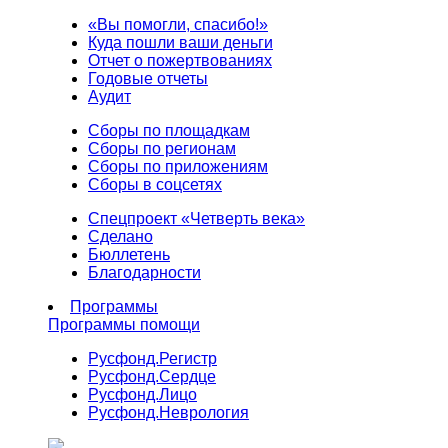
«Вы помогли, спасибо!»
Куда пошли ваши деньги
Отчет о пожертвованиях
Годовые отчеты
Аудит
Сборы по площадкам
Сборы по регионам
Сборы по приложениям
Сборы в соцсетях
Спецпроект «Четверть века»
Сделано
Бюллетень
Благодарности
Программы
Программы помощи
Русфонд.
Регистр
Русфонд.
Сердце
Русфонд.
Лицо
Русфонд.
Неврология