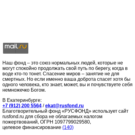
Наш фонд – это союз нормальных людей, которые не
могут спокойно продолжать свой путь по берегу, когда в
воде кто-то тонет. Спасение миров – занятие не для
смертных. Но если именно ваша доброта спасет хотя бы
одного человека, кто знает, может, вы и почувствуете себя
немножечко Богом.
В Екатеринбурге:
+7 (912) 200 5564
/
ekat@rusfond.ru
Благотворительный фонд «РУСФОНД» использует сайт
rusfond.ru для сбора не облагаемых налогом
пожертвований, ОГРН 1097799029580,
целевое финансирование
(140)