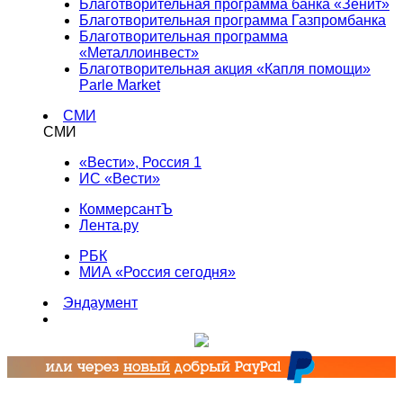
Благотворительная программа банка «Зенит»
Благотворительная программа Газпромбанка
Благотворительная программа
«Металлоинвест»
Благотворительная акция «Капля помощи»
Parle Market
СМИ
СМИ
«Вести», Россия 1
ИС «Вести»
КоммерсантЪ
Лента.ру
РБК
МИА «Россия сегодня»
Эндаумент