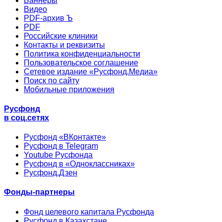
Баннеры
Видео
PDF-архив Ъ
PDF
Российские клиники
Контакты и реквизиты
Политика конфиденциальности
Пользовательское соглашение
Сетевое издание «Русфонд.Медиа»
Поиск по сайту
Мобильные приложения
Русфонд
в соц.сетях
Русфонд «ВКонтакте»
Русфонд в Telegram
Youtube Русфонда
Русфонд в «Одноклассниках»
Русфонд.Дзен
Фонды-партнеры
Фонд целевого капитала Русфонда
Русфонд в Казахстане