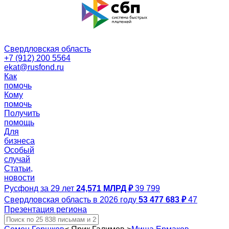
Свердловская область
+7 (912) 200 5564
ekat@rusfond.ru
Как
помочь
Кому
помочь
Получить
помощь
Для
бизнеса
Особый
случай
Статьи,
новости
Русфонд за 29 лет
24,571 МЛРД ₽
39 799
Свердловская область в 2026 году
53 477 683 ₽
47
Презентация региона