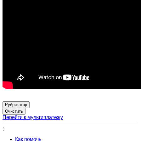
Рубрикатор
Перейти к мультиплатежу
;
Как помочь