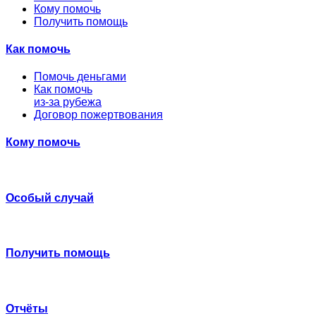
Кому помочь
Получить помощь
Как помочь
Помочь деньгами
Как помочь
из-за рубежа
Договор пожертвования
Кому помочь
Особый случай
Получить помощь
Отчёты