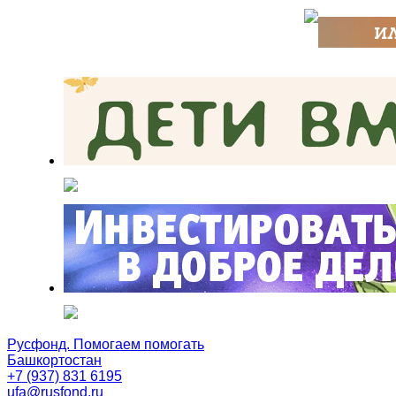
Русфонд. Помогаем помогать
Башкортостан
+7 (937) 831 6195
ufa@rusfond.ru