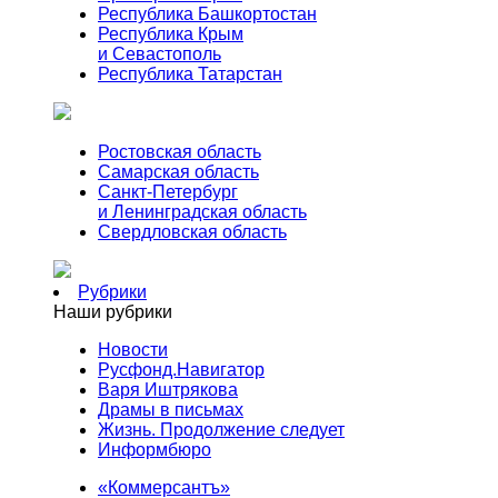
Республика Башкортостан
Республика Крым
и Севастополь
Республика Татарстан
Ростовская область
Самарская область
Санкт-Петербург
и Ленинградская область
Свердловская область
Рубрики
Наши рубрики
Новости
Русфонд.Навигатор
Варя Иштрякова
Драмы в письмах
Жизнь. Продолжение следует
Информбюро
«Коммерсантъ»