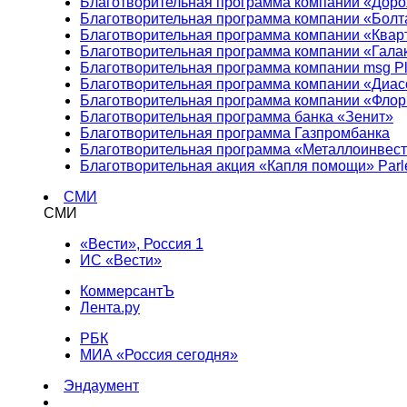
Благотворительная программа компании «Доро
Благотворительная программа компании «Болт
Благотворительная программа компании «Квар
Благотворительная программа компании «Гала
Благотворительная программа компании msg Pl
Благотворительная программа компании «Диа
Благотворительная программа компании «Фло
Благотворительная программа банка «Зенит»
Благотворительная программа Газпромбанка
Благотворительная программа «Металлоинвес
Благотворительная акция «Капля помощи» Parl
СМИ
СМИ
«Вести», Россия 1
ИС «Вести»
КоммерсантЪ
Лента.ру
РБК
МИА «Россия сегодня»
Эндаумент