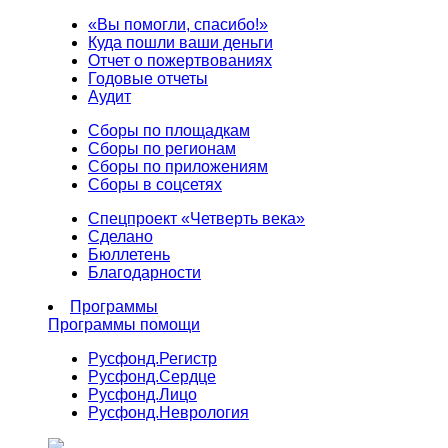
«Вы помогли, спасибо!»
Куда пошли ваши деньги
Отчет о пожертвованиях
Годовые отчеты
Аудит
Сборы по площадкам
Сборы по регионам
Сборы по приложениям
Сборы в соцсетях
Спецпроект «Четверть века»
Сделано
Бюллетень
Благодарности
Программы
Программы помощи
Русфонд.
Регистр
Русфонд.
Сердце
Русфонд.
Лицо
Русфонд.
Неврология