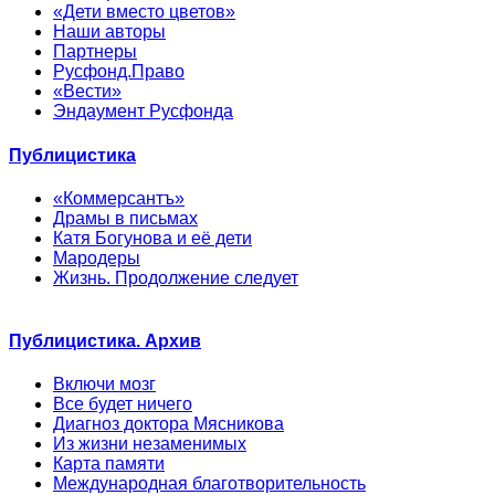
«Дети вместо цветов»
Наши авторы
Партнеры
Русфонд.Право
«Вести»
Эндаумент Русфонда
Публицистика
«Коммерсантъ»
Драмы в письмах
Катя Богунова и её дети
Мародеры
Жизнь. Продолжение следует
Публицистика. Архив
Включи мозг
Все будет ничего
Диагноз доктора Мясникова
Из жизни незаменимых
Карта памяти
Международная благотворительность