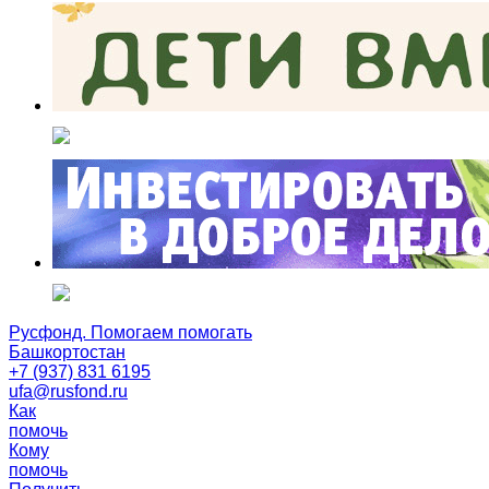
Русфонд. Помогаем помогать
Башкортостан
+7 (937) 831 6195
ufa@rusfond.ru
Как
помочь
Кому
помочь