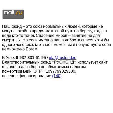
Наш фонд – это союз нормальных людей, которые не
могут спокойно продолжать свой путь по берегу, когда в
воде кто-то тонет. Спасение миров – занятие не для
смертных. Но если именно ваша доброта спасет хотя бы
одного человека, кто знает, может, вы и почувствуете себя
немножечко Богом.
В Уфе:
8-937-831-61-95
/
ufa@rusfond.ru
Благотворительный фонд «РУСФОНД» использует сайт
rusfond.ru для сбора не облагаемых налогом
пожертвований, ОГРН 1097799029580,
целевое финансирование
(140)