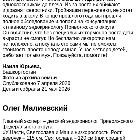
одноклассникам до плеча. Из-за роста их обижают
и дразнят сверстники. Тройняшки переживают, не хотят
ходить в школу. В конце прошлого года мы прошли
полное обследование и попали на консультацию
к главному эндокринологу Приволжского округа.
Он объяснил, что без специальных гормонов роста дети
вырасти не смогут. Но бесплатно лекарство нам
не положено, а покупать его сами мы не сможем:
стоимость просто неподъемная. У нас четверо детей,
работает только муж. Пожалуйста, помогите!
Наиля Юрьева,
Башкортостан
Фото
из архива семьи
Опубликовано 7 апреля 2026
Деньги собраны 21 мая 2026
Олег Малиевский
Главный эксперт – детский эндокринолог Приволжского
федерального округа
«У Насти, Святослава и Маши низкорослость. Рост
девочек – 115 см, Святослава – 120 см (при средней