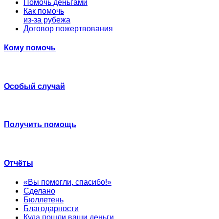
Помочь деньгами
Как помочь
из-за рубежа
Договор пожертвования
Кому помочь
Особый случай
Получить помощь
Отчёты
«Вы помогли, спасибо!»
Сделано
Бюллетень
Благодарности
Куда пошли ваши деньги