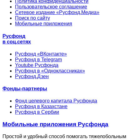
Политика конфиденциальности
Пользовательское соглашение
Сетевое издание «Русфонд.Медиа»
Поиск по сайту
Мобильные приложения
Русфонд
в соц.сетях
Русфонд «ВКонтакте»
Русфонд в Telegram
Youtube Русфонда
Русфонд в «Одноклассниках»
Русфонд.Дзен
Фонды-партнеры
Фонд целевого капитала Русфонда
Русфонд в Казахстане
Русфонд в Сербии
Мобильные приложения Русфонда
Простой и удобный способ помогать тяжелобольным