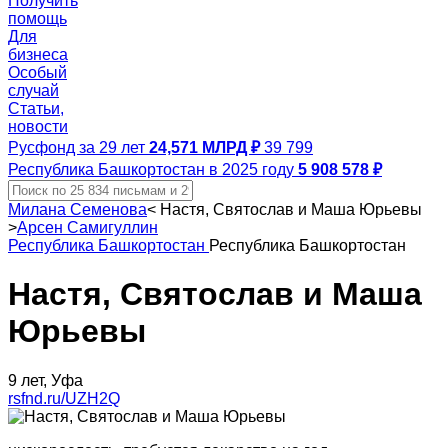
Получить
помощь
Для
бизнеса
Особый
случай
Статьи,
новости
Русфонд за 29 лет
24,571 МЛРД ₽
39 799
Республика Башкортостан в 2025 году
5 908 578 ₽
Милана Семенова
<
Настя, Святослав и Маша Юрьевы
>
Арсен Самигуллин
Республика Башкортостан
Республика Башкортостан
Настя, Святослав и Маша
Юрьевы
9 лет, Уфа
rsfnd.ru/UZH2Q