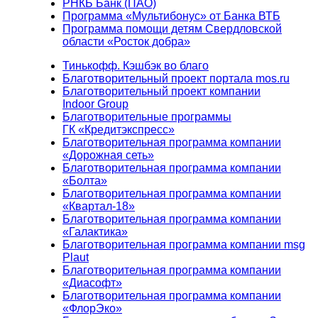
РНКБ Банк (ПАО)
Программа «Мультибонус» от Банка ВТБ
Программа помощи детям Свердловской
области «Росток добра»
Тинькофф. Кэшбэк во благо
Благотворительный проект портала mos.ru
Благотворительный проект компании
Indoor Group
Благотворительные программы
ГК «Кредитэкспресс»
Благотворительная программа компании
«Дорожная сеть»
Благотворительная программа компании
«Болта»
Благотворительная программа компании
«Квартал-18»
Благотворительная программа компании
«Галактика»
Благотворительная программа компании msg
Plaut
Благотворительная программа компании
«Диасофт»
Благотворительная программа компании
«ФлорЭко»