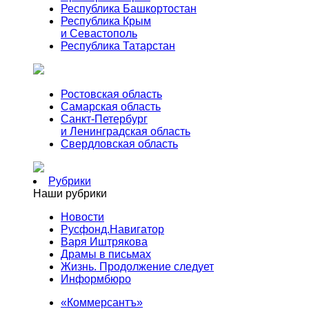
Республика Башкортостан
Республика Крым
и Севастополь
Республика Татарстан
Ростовская область
Самарская область
Санкт-Петербург
и Ленинградская область
Свердловская область
Рубрики
Наши рубрики
Новости
Русфонд.Навигатор
Варя Иштрякова
Драмы в письмах
Жизнь. Продолжение следует
Информбюро
«Коммерсантъ»