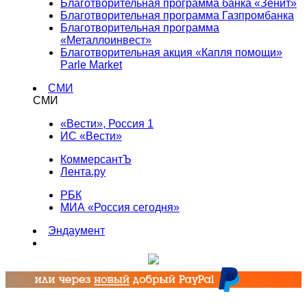
Благотворительная программа банка «Зенит»
Благотворительная программа Газпромбанка
Благотворительная программа
«Металлоинвест»
Благотворительная акция «Капля помощи»
Parle Market
СМИ
СМИ
«Вести», Россия 1
ИС «Вести»
КоммерсантЪ
Лента.ру
РБК
МИА «Россия сегодня»
Эндаумент