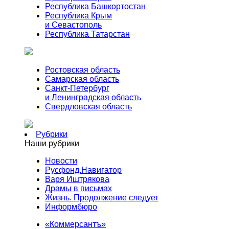
Республика Башкортостан
Республика Крым
и Севастополь
Республика Татарстан
Ростовская область
Самарская область
Санкт-Петербург
и Ленинградская область
Свердловская область
Рубрики
Наши рубрики
Новости
Русфонд.Навигатор
Варя Иштрякова
Драмы в письмах
Жизнь. Продолжение следует
Информбюро
«Коммерсантъ»