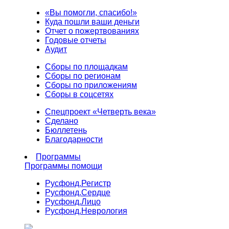
«Вы помогли, спасибо!»
Куда пошли ваши деньги
Отчет о пожертвованиях
Годовые отчеты
Аудит
Сборы по площадкам
Сборы по регионам
Сборы по приложениям
Сборы в соцсетях
Спецпроект «Четверть века»
Сделано
Бюллетень
Благодарности
Программы
Программы помощи
Русфонд.
Регистр
Русфонд.
Сердце
Русфонд.
Лицо
Русфонд.
Неврология