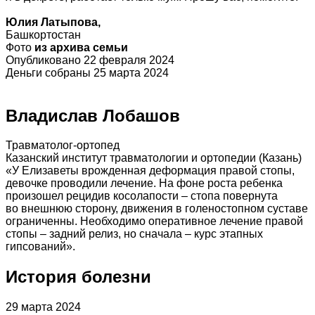
Юлия Латыпова,
Башкортостан
Фото
из архива семьи
Опубликовано 22 февраля 2024
Деньги собраны 25 марта 2024
Владислав Лобашов
Травматолог-ортопед
Казанский институт травматологии и ортопедии (Казань)
«У Елизаветы врожденная деформация правой стопы,
девочке проводили лечение. На фоне роста ребенка
произошел рецидив косолапости – стопа повернута
во внешнюю сторону, движения в голеностопном суставе
ограниченны. Необходимо оперативное лечение правой
стопы – задний релиз, но сначала – курс этапных
гипсований».
История болезни
29 марта 2024