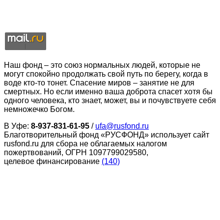
Наш фонд – это союз нормальных людей, которые не
могут спокойно продолжать свой путь по берегу, когда в
воде кто-то тонет. Спасение миров – занятие не для
смертных. Но если именно ваша доброта спасет хотя бы
одного человека, кто знает, может, вы и почувствуете себя
немножечко Богом.
В Уфе:
8-937-831-61-95
/
ufa@rusfond.ru
Благотворительный фонд «РУСФОНД» использует сайт
rusfond.ru для сбора не облагаемых налогом
пожертвований, ОГРН 1097799029580,
целевое финансирование
(140)