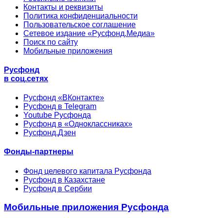
Контакты и реквизиты
Политика конфиденциальности
Пользовательское соглашение
Сетевое издание «Русфонд.Медиа»
Поиск по сайту
Мобильные приложения
Русфонд
в соц.сетях
Русфонд «ВКонтакте»
Русфонд в Telegram
Youtube Русфонда
Русфонд в «Одноклассниках»
Русфонд.Дзен
Фонды-партнеры
Фонд целевого капитала Русфонда
Русфонд в Казахстане
Русфонд в Сербии
Мобильные приложения Русфонда