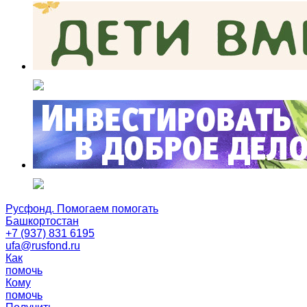
Русфонд. Помогаем помогать
Башкортостан
+7 (937) 831 6195
ufa@rusfond.ru
Как
помочь
Кому
помочь