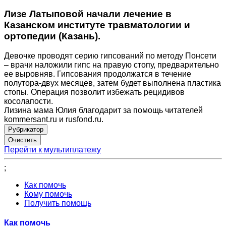
Лизе Латыповой начали лечение в
Казанском институте травматологии и
ортопедии (Казань).
Девочке проводят серию гипсований по методу Понсети
– врачи наложили гипс на правую стопу, предварительно
ее выровняв. Гипсования продолжатся в течение
полутора-двух месяцев, затем будет выполнена пластика
стопы. Операция позволит избежать рецидивов
косолапости.
Лизина мама Юлия благодарит за помощь читателей
kommersant.ru и rusfond.ru.
Рубрикатор
Перейти к мультиплатежу
;
Как помочь
Кому помочь
Получить помощь
Как помочь