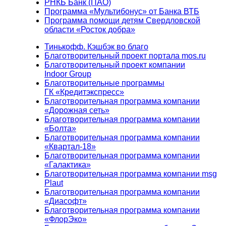
РНКБ Банк (ПАО)
Программа «Мультибонус» от Банка ВТБ
Программа помощи детям Свердловской
области «Росток добра»
Тинькофф. Кэшбэк во благо
Благотворительный проект портала mos.ru
Благотворительный проект компании
Indoor Group
Благотворительные программы
ГК «Кредитэкспресс»
Благотворительная программа компании
«Дорожная сеть»
Благотворительная программа компании
«Болта»
Благотворительная программа компании
«Квартал-18»
Благотворительная программа компании
«Галактика»
Благотворительная программа компании msg
Plaut
Благотворительная программа компании
«Диасофт»
Благотворительная программа компании
«ФлорЭко»