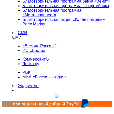
Благотворительная программа банка «Зенит»
Благотворительная программа Газпромбанка
Благотворительная программа
«Металлоинвест»
Благотворительная акция «Капля помощи»
Parle Market
СМИ
СМИ
«Вести», Россия 1
ИС «Вести»
КоммерсантЪ
Лента.ру
РБК
МИА «Россия сегодня»
Эндаумент