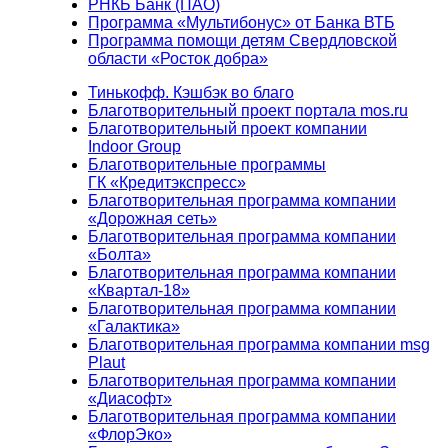
РНКБ Банк (ПАО)
Программа «Мультибонус» от Банка ВТБ
Программа помощи детям Свердловской
области «Росток добра»
Тинькофф. Кэшбэк во благо
Благотворительный проект портала mos.ru
Благотворительный проект компании
Indoor Group
Благотворительные программы
ГК «Кредитэкспресс»
Благотворительная программа компании
«Дорожная сеть»
Благотворительная программа компании
«Болта»
Благотворительная программа компании
«Квартал-18»
Благотворительная программа компании
«Галактика»
Благотворительная программа компании msg
Plaut
Благотворительная программа компании
«Диасофт»
Благотворительная программа компании
«ФлорЭко»