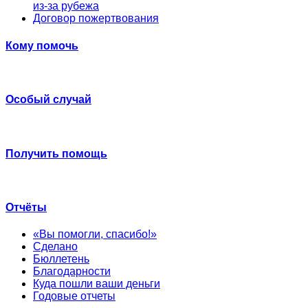
из-за рубежа
Договор пожертвования
Кому помочь
Особый случай
Получить помощь
Отчёты
«Вы помогли, спасибо!»
Сделано
Бюллетень
Благодарности
Куда пошли ваши деньги
Годовые отчеты