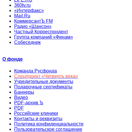
360tv.ru
«Интерфакс»
Mail.Ru
КоммерсантЪ FM
Радио «Шансон»
Частный Корреспондент
Группа компаний «Финам»
Собеседник
О фонде
Команда Русфонда
Спецпроект «Четверть века»
Учредительные документы
Подарочные сертификаты
Баннеры
Видео
PDF-архив Ъ
PDF
Российские клиники
Контакты и реквизиты
Политика конфиденциальности
Пользовательское соглашение