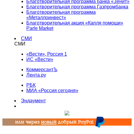
Благотворительная программа банка «Зенит»
Благотворительная программа Газпромбанка
Благотворительная программа
«Металлоинвест»
Благотворительная акция «Капля помощи»
Parle Market
СМИ
СМИ
«Вести», Россия 1
ИС «Вести»
КоммерсантЪ
Лента.ру
РБК
МИА «Россия сегодня»
Эндаумент