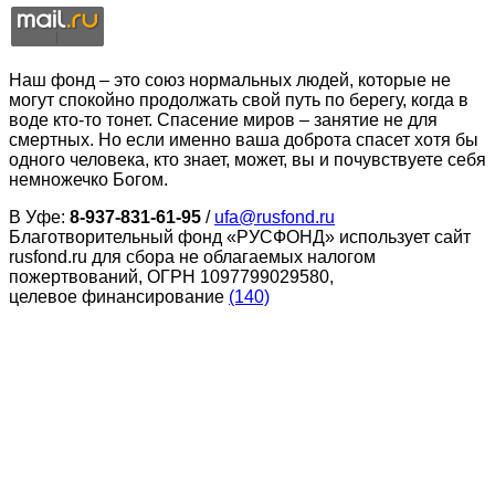
Наш фонд – это союз нормальных людей, которые не
могут спокойно продолжать свой путь по берегу, когда в
воде кто-то тонет. Спасение миров – занятие не для
смертных. Но если именно ваша доброта спасет хотя бы
одного человека, кто знает, может, вы и почувствуете себя
немножечко Богом.
В Уфе:
8-937-831-61-95
/
ufa@rusfond.ru
Благотворительный фонд «РУСФОНД» использует сайт
rusfond.ru для сбора не облагаемых налогом
пожертвований, ОГРН 1097799029580,
целевое финансирование
(140)