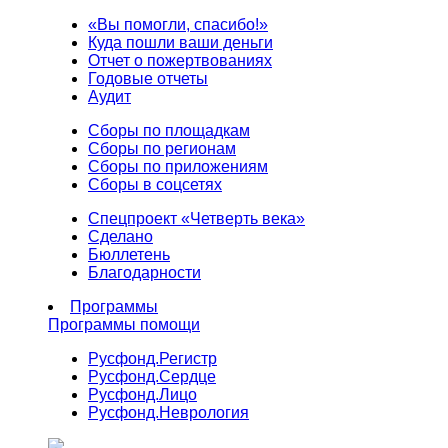
«Вы помогли, спасибо!»
Куда пошли ваши деньги
Отчет о пожертвованиях
Годовые отчеты
Аудит
Сборы по площадкам
Сборы по регионам
Сборы по приложениям
Сборы в соцсетях
Спецпроект «Четверть века»
Сделано
Бюллетень
Благодарности
Программы
Программы помощи
Русфонд.
Регистр
Русфонд.
Сердце
Русфонд.
Лицо
Русфонд.
Неврология