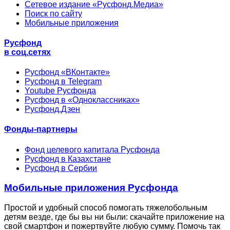
Сетевое издание «Русфонд.Медиа»
Поиск по сайту
Мобильные приложения
Русфонд
в соц.сетях
Русфонд «ВКонтакте»
Русфонд в Telegram
Youtube Русфонда
Русфонд в «Одноклассниках»
Русфонд.Дзен
Фонды-партнеры
Фонд целевого капитала Русфонда
Русфонд в Казахстане
Русфонд в Сербии
Мобильные приложения Русфонда
Простой и удобный способ помогать тяжелобольным
детям везде, где бы вы ни были: скачайте приложение на
свой смартфон и пожертвуйте любую сумму. Помочь так