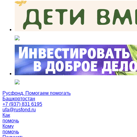
Русфонд. Помогаем помогать
Башкортостан
+7 (937) 831 6195
ufa@rusfond.ru
Как
помочь
Кому
помочь