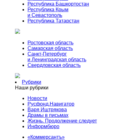
Республика Башкортостан
Республика Крым
и Севастополь
Республика Татарстан
Ростовская область
Самарская область
Санкт-Петербург
и Ленинградская область
Свердловская область
Рубрики
Наши рубрики
Новости
Русфонд.Навигатор
Варя Иштрякова
Драмы в письмах
Жизнь. Продолжение следует
Информбюро
«Коммерсантъ»