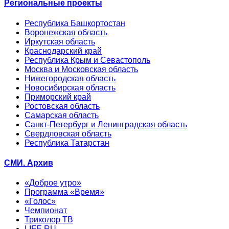
Региональные проекты
Республика Башкортостан
Воронежская область
Иркутская область
Краснодарский край
Республика Крым и Севастополь
Москва и Московская область
Нижегородская область
Новосибирская область
Приморский край
Ростовская область
Самарская область
Санкт-Петербург и Ленинградская область
Свердловская область
Республика Татарстан
СМИ. Архив
«Доброе утро»
Программа «Время»
«Голос»
Чемпионат
Триколор ТВ
LIFE.RU