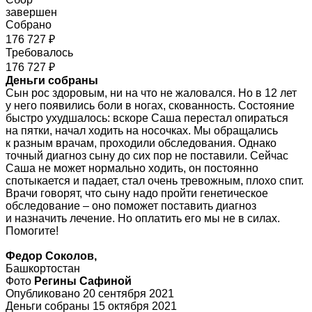
завершен
Собрано
176 727 ₽
Требовалось
176 727 ₽
Деньги собраны
Сын рос здоровым, ни на что не жаловался. Но в 12 лет
у него появились боли в ногах, скованность. Состояние
быстро ухудшалось: вскоре Саша перестал опираться
на пятки, начал ходить на носочках. Мы обращались
к разным врачам, проходили обследования. Однако
точный диагноз сыну до сих пор не поставили. Сейчас
Саша не может нормально ходить, он постоянно
спотыкается и падает, стал очень тревожным, плохо спит.
Врачи говорят, что сыну надо пройти генетическое
обследование – оно поможет поставить диагноз
и назначить лечение. Но оплатить его мы не в силах.
Помогите!
Федор Соколов,
Башкортостан
Фото
Регины Сафиной
Опубликовано 20 сентября 2021
Деньги собраны 15 октября 2021