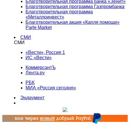
Благотворительная программа банка «Зенит»
Благотворительная программа Газпромбанка
Благотворительная программа
«Металлоинвест»
Благотворительная акция «Капля помощи»
Parle Market
СМИ
СМИ
«Вести», Россия 1
ИС «Вести»
КоммерсантЪ
Лента.ру
РБК
МИА «Россия сегодня»
Эндаумент