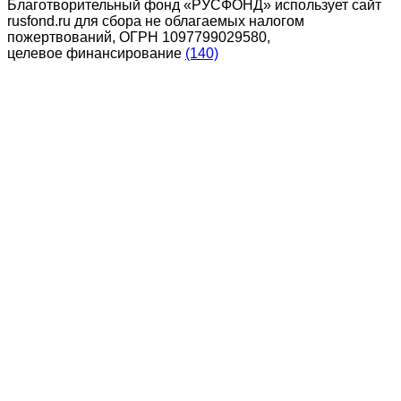
Благотворительный фонд «РУСФОНД» использует сайт
rusfond.ru для сбора не облагаемых налогом
пожертвований, ОГРН 1097799029580,
целевое финансирование
(140)