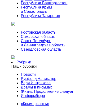
Республика Башкортостан
Республика Крым
и Севастополь
Республика Татарстан
Ростовская область
Самарская область
Санкт-Петербург
и Ленинградская область
Свердловская область
Рубрики
Наши рубрики
Новости
Русфонд.Навигатор
Варя Иштрякова
Драмы в письмах
Жизнь. Продолжение следует
Информбюро
«Коммерсантъ»