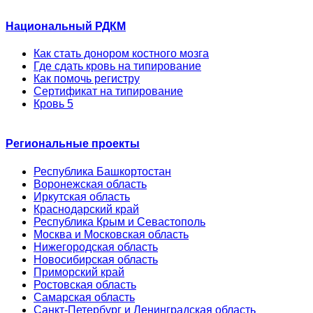
Национальный РДКМ
Как стать донором костного мозга
Где сдать кровь на типирование
Как помочь регистру
Сертификат на типирование
Кровь 5
Региональные проекты
Республика Башкортостан
Воронежская область
Иркутская область
Краснодарский край
Республика Крым и Севастополь
Москва и Московская область
Нижегородская область
Новосибирская область
Приморский край
Ростовская область
Самарская область
Санкт-Петербург и Ленинградская область