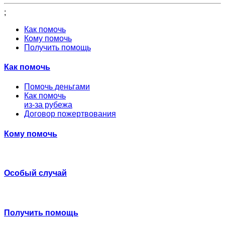
;
Как помочь
Кому помочь
Получить помощь
Как помочь
Помочь деньгами
Как помочь
из-за рубежа
Договор пожертвования
Кому помочь
Особый случай
Получить помощь