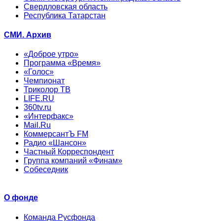
Свердловская область
Республика Татарстан
СМИ. Архив
«Доброе утро»
Программа «Время»
«Голос»
Чемпионат
Триколор ТВ
LIFE.RU
360tv.ru
«Интерфакс»
Mail.Ru
КоммерсантЪ FM
Радио «Шансон»
Частный Корреспондент
Группа компаний «Финам»
Собеседник
О фонде
Команда Русфонда