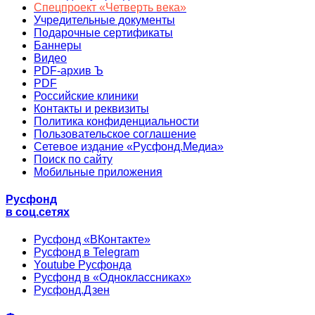
Спецпроект «Четверть века»
Учредительные документы
Подарочные сертификаты
Баннеры
Видео
PDF-архив Ъ
PDF
Российские клиники
Контакты и реквизиты
Политика конфиденциальности
Пользовательское соглашение
Сетевое издание «Русфонд.Медиа»
Поиск по сайту
Мобильные приложения
Русфонд
в соц.сетях
Русфонд «ВКонтакте»
Русфонд в Telegram
Youtube Русфонда
Русфонд в «Одноклассниках»
Русфонд.Дзен