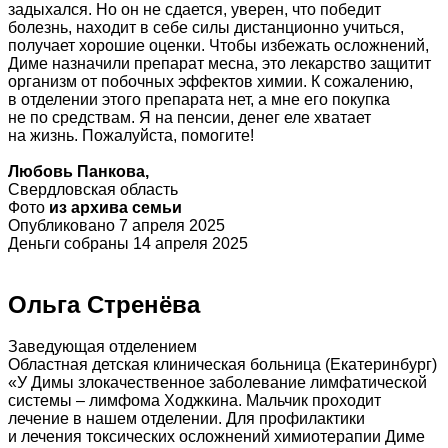
задыхался. Но он не сдается, уверен, что победит
болезнь, находит в себе силы дистанционно учиться,
получает хорошие оценки. Чтобы избежать осложнений,
Диме назначили препарат месна, это лекарство защитит
организм от побочных эффектов химии. К сожалению,
в отделении этого препарата нет, а мне его покупка
не по средствам. Я на пенсии, денег еле хватает
на жизнь. Пожалуйста, помогите!
Любовь Панкова,
Свердловская область
Фото
из архива семьи
Опубликовано 7 апреля 2025
Деньги собраны 14 апреля 2025
Ольга Стренёва
Заведующая отделением
Областная детская клиническая больница (Екатеринбург)
«У Димы злокачественное заболевание лимфатической
системы – лимфома Ходжкина. Мальчик проходит
лечение в нашем отделении. Для профилактики
и лечения токсических осложнений химиотерапии Диме