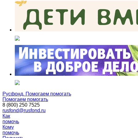
Русфонд. Помогаем помогать
Помогаем помогать
8 (800) 250 7525
rusfond@rusfond.ru
Как
помочь
Кому
помочь