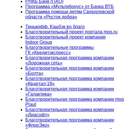
РНКБ Банк (ПАО)
Программа «Мультибонус» от Банка ВТБ
Программа помощи детям Свердловской
области «Росток добра»
Тинькофф. Кэшбэк во благо
Благотворительный проект портала mos.ru
Благотворительный проект компании
Indoor Group
Благотворительные программы
ГК «Кредитэкспресс»
Благотворительная программа компании
«Дорожная сеть»
Благотворительная программа компании
«Болта»
Благотворительная программа компании
«Квартал-18»
Благотворительная программа компании
«Галактика»
Благотворительная программа компании msg
Plaut
Благотворительная программа компании
«Диасофт»
Благотворительная программа компании
«ФлорЭко»