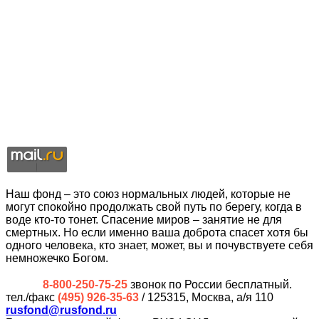
Наш фонд – это союз нормальных людей, которые не
могут спокойно продолжать свой путь по берегу, когда в
воде кто-то тонет. Спасение миров – занятие не для
смертных. Но если именно ваша доброта спасет хотя бы
одного человека, кто знает, может, вы и почувствуете себя
немножечко Богом.
8-800-250-75-25
звонок по России бесплатный.
тел./факс
(495) 926-35-63
/ 125315, Москва, а/я 110
rusfond@rusfond.ru