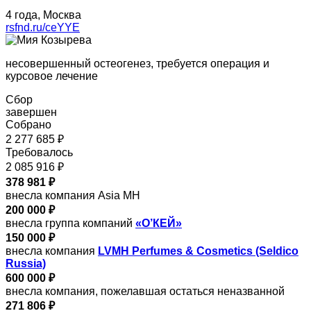
4 года, Москва
rsfnd.ru/ceYYE
несовершенный остеогенез, требуется операция и
курсовое лечение
Сбор
завершен
Собрано
2 277 685 ₽
Требовалось
2 085 916 ₽
378 981 ₽
внесла компания Asia MH
200 000 ₽
внесла группа компаний
«О’КЕЙ»
150 000 ₽
внесла компания
LVMH Perfumes & Cosmetics (Seldico
Russia)
600 000 ₽
внесла компания, пожелавшая остаться неназванной
271 806 ₽