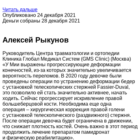
Читать дальше
Опубликовано 24 декабря 2021
Деньги собраны 28 декабря 2021
Алексей Рыкунов
Руководитель Центра травматологии и ортопедии
Клиника Глобал Медикал Систем (GMS Clinic) (Москва)
«У Мии выражены прогрессирующие деформации
конечностей, из-за которых значительно увеличивается
вероятность переломов. В 2020 году девочке были
проведены операции по устранению деформации бедер
с установкой телескопических стержней Fassier-Duval,
это позволило ей стать значительно активнее, начать
ходить. Сейчас прогрессирует искривление правой
большеберцовой кости. Необходима еще одна
операция – хирургическая коррекция правой голени
с установкой телескопического (раздвижного) стержня.
После операции девочка будет ограничена в движении,
что снижает плотность костей. Очень важно в этот период
продолжить лечение препаратом памидронат
и физическую реабилитацию».