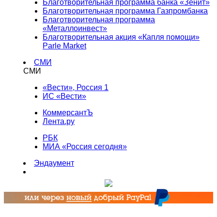
Благотворительная программа банка «Зенит»
Благотворительная программа Газпромбанка
Благотворительная программа
«Металлоинвест»
Благотворительная акция «Капля помощи»
Parle Market
СМИ
СМИ
«Вести», Россия 1
ИС «Вести»
КоммерсантЪ
Лента.ру
РБК
МИА «Россия сегодня»
Эндаумент