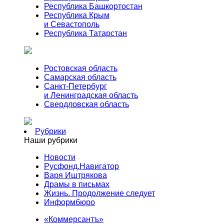
Республика Башкортостан
Республика Крым
и Севастополь
Республика Татарстан
Ростовская область
Самарская область
Санкт-Петербург
и Ленинградская область
Свердловская область
Рубрики
Наши рубрики
Новости
Русфонд.Навигатор
Варя Иштрякова
Драмы в письмах
Жизнь. Продолжение следует
Информбюро
«Коммерсантъ»