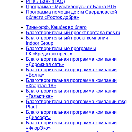
РНКБ Банк (ПАО)
Программа «Мультибонус» от Банка ВТБ
Программа помощи детям Свердловской
области «Росток добра»
Тинькофф. Кэшбэк во благо
Благотворительный проект портала mos.ru
Благотворительный проект компании
Indoor Group
Благотворительные программы
ГК «Кредитэкспресс»
Благотворительная программа компании
«Дорожная сеть»
Благотворительная программа компании
«Болта»
Благотворительная программа компании
«Квартал-18»
Благотворительная программа компании
«Галактика»
Благотворительная программа компании msg
Plaut
Благотворительная программа компании
«Диасофт»
Благотворительная программа компании
«ФлорЭко»