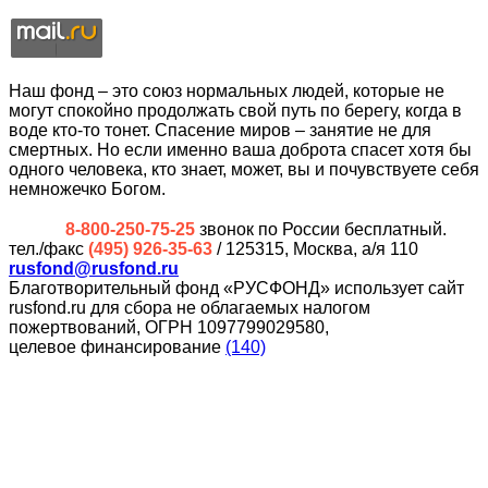
Наш фонд – это союз нормальных людей, которые не
могут спокойно продолжать свой путь по берегу, когда в
воде кто-то тонет. Спасение миров – занятие не для
смертных. Но если именно ваша доброта спасет хотя бы
одного человека, кто знает, может, вы и почувствуете себя
немножечко Богом.
8-800-250-75-25
звонок по России бесплатный.
тел./факс
(495) 926-35-63
/ 125315, Москва, а/я 110
rusfond@rusfond.ru
Благотворительный фонд «РУСФОНД» использует сайт
rusfond.ru для сбора не облагаемых налогом
пожертвований, ОГРН 1097799029580,
целевое финансирование
(140)