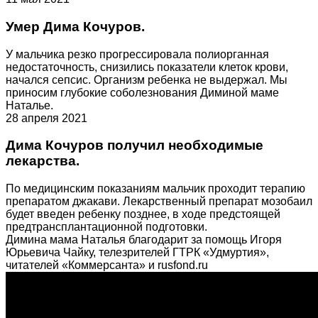
Умер Дима Кочуров.
У мальчика резко прогрессировала полиорганная
недостаточность, снизились показатели клеток крови,
начался сепсис. Организм ребенка не выдержал. Мы
приносим глубокие соболезнования Диминой маме
Наталье.
28 апреля 2021
Дима Кочуров получил необходимые
лекарства.
По медицинским показаниям мальчик проходит терапию
препаратом джакави. Лекарственный препарат мозобаил
будет введен ребенку позднее, в ходе предстоящей
предтрансплантационной подготовки.
Димина мама Наталья благодарит за помощь Игоря
Юрьевича Чайку, телезрителей ГТРК «Удмуртия»,
читателей «Коммерсанта» и rusfond.ru