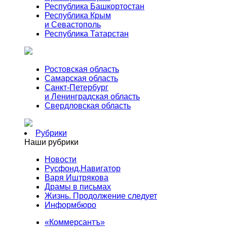
Республика Башкортостан
Республика Крым
и Севастополь
Республика Татарстан
Ростовская область
Самарская область
Санкт-Петербург
и Ленинградская область
Свердловская область
Рубрики
Наши рубрики
Новости
Русфонд.Навигатор
Варя Иштрякова
Драмы в письмах
Жизнь. Продолжение следует
Информбюро
«Коммерсантъ»