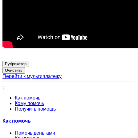
Рубрикатор
Перейти к мультиплатежу
;
Как помочь
Кому помочь
Получить помощь
Как помочь
Помочь деньгами