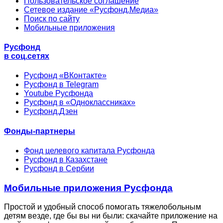
Пользовательское соглашение
Сетевое издание «Русфонд.Медиа»
Поиск по сайту
Мобильные приложения
Русфонд
в соц.сетях
Русфонд «ВКонтакте»
Русфонд в Telegram
Youtube Русфонда
Русфонд в «Одноклассниках»
Русфонд.Дзен
Фонды-партнеры
Фонд целевого капитала Русфонда
Русфонд в Казахстане
Русфонд в Сербии
Мобильные приложения Русфонда
Простой и удобный способ помогать тяжелобольным
детям везде, где бы вы ни были: скачайте приложение на