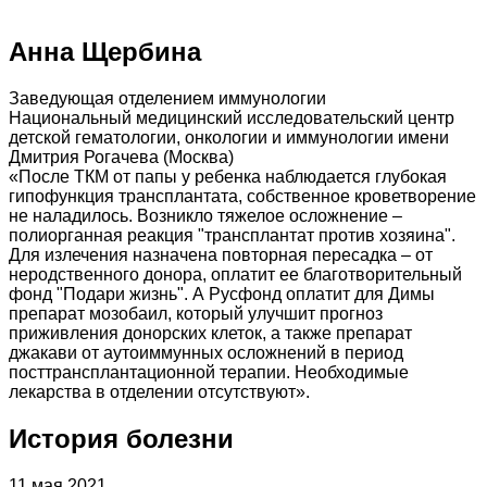
Анна Щербина
Заведующая отделением иммунологии
Национальный медицинский исследовательский центр
детской гематологии, онкологии и иммунологии имени
Дмитрия Рогачева (Москва)
«После ТКМ от папы у ребенка наблюдается глубокая
гипофункция трансплантата, собственное кроветворение
не наладилось. Возникло тяжелое осложнение –
полиорганная реакция "трансплантат против хозяина".
Для излечения назначена повторная пересадка – от
неродственного донора, оплатит ее благотворительный
фонд "Подари жизнь". А Русфонд оплатит для Димы
препарат мозобаил, который улучшит прогноз
приживления донорских клеток, а также препарат
джакави от аутоиммунных осложнений в период
посттрансплантационной терапии. Необходимые
лекарства в отделении отсутствуют».
История болезни
11 мая 2021