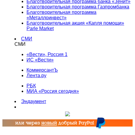
Благотворительная программа банка «Зенит»
Благотворительная программа Газпромбанка
Благотворительная программа
«Металлоинвест»
Благотворительная акция «Капля помощи»
Parle Market
СМИ
СМИ
«Вести», Россия 1
ИС «Вести»
КоммерсантЪ
Лента.ру
РБК
МИА «Россия сегодня»
Эндаумент