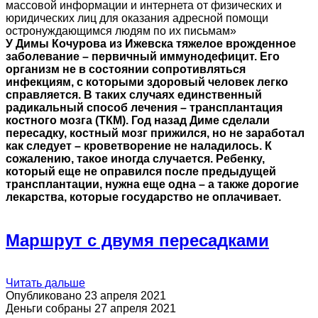
массовой информации и интернета от физических и
юридических лиц для оказания адресной помощи
остронуждающимся людям по их письмам»
У Димы Кочурова из Ижевска тяжелое врожденное
заболевание – первичный иммунодефицит. Его
организм не в состоянии сопротивляться
инфекциям, с которыми здоровый человек легко
справляется. В таких случаях единственный
радикальный способ лечения – трансплантация
костного мозга (ТКМ). Год назад Диме сделали
пересадку, костный мозг прижился, но не заработал
как следует – кроветворение не наладилось. К
сожалению, такое иногда случается. Ребенку,
который еще не оправился после предыдущей
трансплантации, нужна еще одна – а также дорогие
лекарства, которые государство не оплачивает.
Маршрут с двумя пересадками
Читать дальше
Опубликовано 23 апреля 2021
Деньги собраны 27 апреля 2021