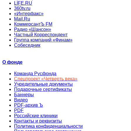
LIFE.RU
360tv.ru
«Интерфакс»
Mail.Ru
КоммерсантЪ FM
Радио «Шансон»
Частный Корреспондент
Группа компаний «Финам»
Собеседник
О фонде
Команда Русфонда
Спецпроект «Четверть века»
Учредительные документы
Подарочные сертификаты
Баннеры
Видео
PDF-архив Ъ
PDF
Российские клиники
Контакты и реквизиты
Политика конфиденциальности