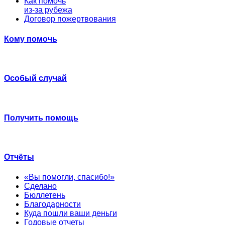
Как помочь
из-за рубежа
Договор пожертвования
Кому помочь
Особый случай
Получить помощь
Отчёты
«Вы помогли, спасибо!»
Сделано
Бюллетень
Благодарности
Куда пошли ваши деньги
Годовые отчеты