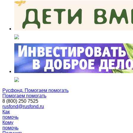
Русфонд. Помогаем помогать
Помогаем помогать
8 (800) 250 7525
rusfond@rusfond.ru
Как
помочь
Кому
помочь