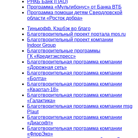
РНКБ Банк (ПАО)
Программа «Мультибонус» от Банка ВТБ
Программа помощи детям Свердловской
области «Росток добра»
Тинькофф. Кэшбэк во благо
Благотворительный проект портала mos.ru
Благотворительный проект компании
Indoor Group
Благотворительные программы
ГК «Кредитэкспресс»
Благотворительная программа компании
«Дорожная сеть»
Благотворительная программа компании
«Болта»
Благотворительная программа компании
«Квартал-18»
Благотворительная программа компании
«Галактика»
Благотворительная программа компании msg
Plaut
Благотворительная программа компании
«Диасофт»
Благотворительная программа компании
«ФлорЭко»