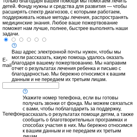
Только благодаря вашей помощи мы помогаем лечить
детей. Фонду нужны и средства для развития — чтобы
расширять спектр диагнозов, с которыми работаем,
поддерживать новые методы лечения, распространять
медицинские знания. Любое ваше пожертвование
поможет нам лучше, полнее, быстрее выполнять наши
задачи.
Ваш адрес электронной почты нужен, чтобы мы
могли рассказать, какую помощь удалось оказать
E-
благодаря вашему пожертвованию. Мы направим
mail
отчет о результатах лечения ребенка и письмо с
благодарностью. Мы бережно относимся к вашим
данным и не передаем их третьим лицам.
Укажите номер телефона, если вы готовы
получать звонки от фонда. Мы можем связаться
с вами, чтобы поблагодарить за поддержку,
Телефон
рассказать о результатах помощи детям, а также
сообщить о благотворительных программах и
способах участия в них. Мы бережно относимся
к вашим данным и не передаем их третьим
лицам.