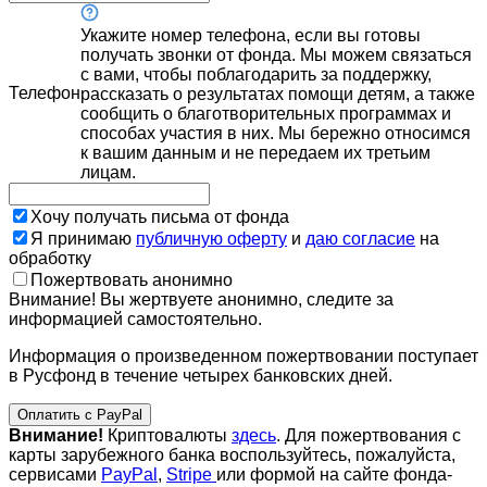
Укажите номер телефона, если вы готовы
получать звонки от фонда. Мы можем связаться
с вами, чтобы поблагодарить за поддержку,
Телефон
рассказать о результатах помощи детям, а также
сообщить о благотворительных программах и
способах участия в них. Мы бережно относимся
к вашим данным и не передаем их третьим
лицам.
Хочу получать письма от фонда
Я принимаю
публичную оферту
и
даю согласие
на
обработку
Пожертвовать анонимно
Внимание! Вы жертвуете анонимно, следите за
информацией самостоятельно.
Информация о произведенном пожертвовании поступает
в Русфонд в течение четырех банковских дней.
Оплатить с PayPal
Внимание!
Криптовалюты
здесь
. Для пожертвования с
карты зарубежного банка воспользуйтесь, пожалуйста,
сервисами
PayPal
,
Stripe
или формой на сайте фонда-