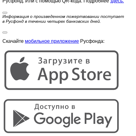
Русфонд. Или с помощью QR-кода. Подробнее
здесь.
Информация о произведенном пожертвовании поступает
в Русфонд в течении четырех банковских дней.
Скачайте
мобильное приложение
Русфонда: