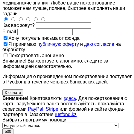
медицинские знания. Любое ваше пожертвование
поможет нам лучше, полнее, быстрее выполнять наши
задачи.
Как вас зовут?
E-mail
Хочу получать письма от фонда
Я принимаю
публичную оферту
и
даю согласие
на
обработку
Пожертвовать анонимно
Внимание! Вы жертвуете анонимно, следите за
информацией самостоятельно.
Информация о произведенном пожертвовании поступает
в Русфонд в течение четырех банковских дней.
К оплате
Внимание!
Криптовалюты
здесь
. Для пожертвования с
карты зарубежного банка воспользуйтесь, пожалуйста,
сервисами
PayPal
,
Stripe
или формой на сайте фонда-
партнера в Казахстане
rusfond.kz
Выбрать программу помощи:
500