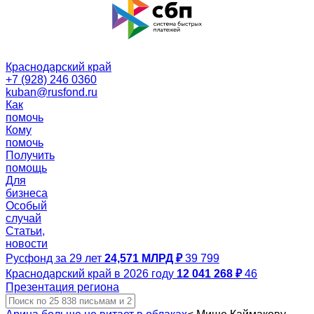
Краснодарский край
+7 (928) 246 0360
kuban@rusfond.ru
Как
помочь
Кому
помочь
Получить
помощь
Для
бизнеса
Особый
случай
Статьи,
новости
Русфонд за 29 лет
24,571 МЛРД ₽
39 799
Краснодарский край в 2026 году
12 041 268 ₽
46
Презентация региона