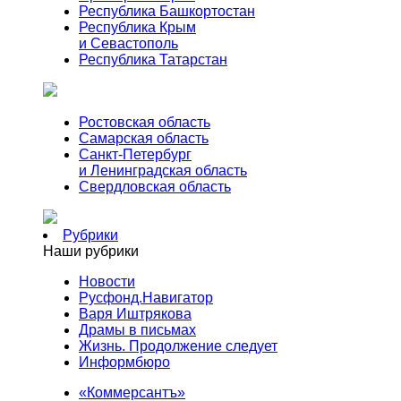
Республика Башкортостан
Республика Крым
и Севастополь
Республика Татарстан
Ростовская область
Самарская область
Санкт-Петербург
и Ленинградская область
Свердловская область
Рубрики
Наши рубрики
Новости
Русфонд.Навигатор
Варя Иштрякова
Драмы в письмах
Жизнь. Продолжение следует
Информбюро
«Коммерсантъ»