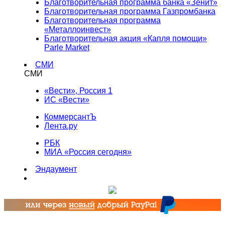
Благотворительная программа банка «Зенит»
Благотворительная программа Газпромбанка
Благотворительная программа
«Металлоинвест»
Благотворительная акция «Капля помощи»
Parle Market
СМИ
СМИ
«Вести», Россия 1
ИС «Вести»
КоммерсантЪ
Лента.ру
РБК
МИА «Россия сегодня»
Эндаумент