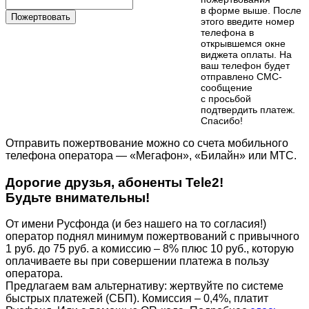
в форме выше. После
Пожертвовать
этого введите номер
телефона в
открывшемся окне
виджета оплаты. На
ваш телефон будет
отправлено СМС-
сообщение
с просьбой
подтвердить платеж.
Cпасибо!
Отправить пожертвование можно со счета мобильного
телефона оператора — «Мегафон», «Билайн» или МТС.
Дорогие друзья, абоненты Tele2!
Будьте внимательны!
От имени Русфонда (и без нашего на то согласия!)
оператор поднял минимум пожертвований с привычного
1 руб. до 75 руб. а комиссию – 8% плюс 10 руб., которую
оплачиваете вы при совершении платежа в пользу
оператора.
Предлагаем вам альтернативу: жертвуйте по cистеме
быстрых платежей (СБП). Комиссия – 0,4%, платит