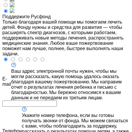
Поддержите Русфонд
Только благодаря вашей помощи мы помогаем лечить
детей. Фонду нужны и средства для развития — чтобы
расширять спектр диагнозов, с которыми работаем,
поддерживать новые методы лечения, распространять
медицинские знания. Любое ваше пожертвование
поможет нам лучше, полнее, быстрее выполнять наши
задачи.
Ваш адрес электронной почты нужен, чтобы мы
могли рассказать, какую помощь удалось оказать
E-
благодаря вашему пожертвованию. Мы направим
mail
отчет о результатах лечения ребенка и письмо с
благодарностью. Мы бережно относимся к вашим
данным и не передаем их третьим лицам.
Укажите номер телефона, если вы готовы
получать звонки от фонда. Мы можем связаться
с вами, чтобы поблагодарить за поддержку,
Телефон
рассказать о результатах помощи детям, а также