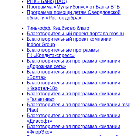
РНКБ Банк (ПАО)
Программа «Мультибонус» от Банка ВТБ
Программа помощи детям Свердловской
области «Росток добра»
Тинькофф. Кэшбэк во благо
Благотворительный проект портала mos.ru
Благотворительный проект компании
Indoor Group
Благотворительные программы
ГК «Кредитэкспресс»
Благотворительная программа компании
«Дорожная сеть»
Благотворительная программа компании
«Болта»
Благотворительная программа компании
«Квартал-18»
Благотворительная программа компании
«Галактика»
Благотворительная программа компании msg
Plaut
Благотворительная программа компании
«Диасофт»
Благотворительная программа компании
«ФлорЭко»