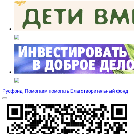
Русфонд. Помогаем помогать
Благотворительный фонд