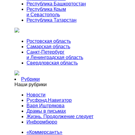
Республика Башкортостан
Республика Крым
и Севастополь
Республика Татарстан
Ростовская область
Самарская область
Санкт-Петербург
и Ленинградская область
Свердловская область
Рубрики
Наши рубрики
Новости
Русфонд.Навигатор
Варя Иштрякова
Драмы в письмах
Жизнь. Продолжение следует
Информбюро
«Коммерсантъ»