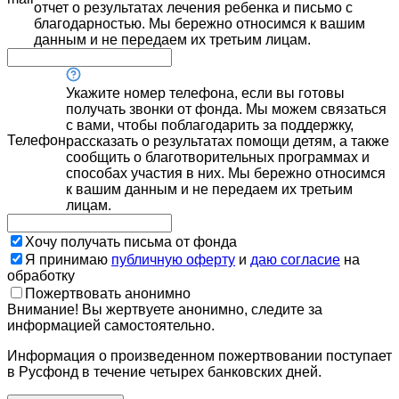
отчет о результатах лечения ребенка и письмо с
благодарностью. Мы бережно относимся к вашим
данным и не передаем их третьим лицам.
Укажите номер телефона, если вы готовы
получать звонки от фонда. Мы можем связаться
с вами, чтобы поблагодарить за поддержку,
Телефон
рассказать о результатах помощи детям, а также
сообщить о благотворительных программах и
способах участия в них. Мы бережно относимся
к вашим данным и не передаем их третьим
лицам.
Хочу получать письма от фонда
Я принимаю
публичную оферту
и
даю согласие
на
обработку
Пожертвовать анонимно
Внимание! Вы жертвуете анонимно, следите за
информацией самостоятельно.
Информация о произведенном пожертвовании поступает
в Русфонд в течение четырех банковских дней.