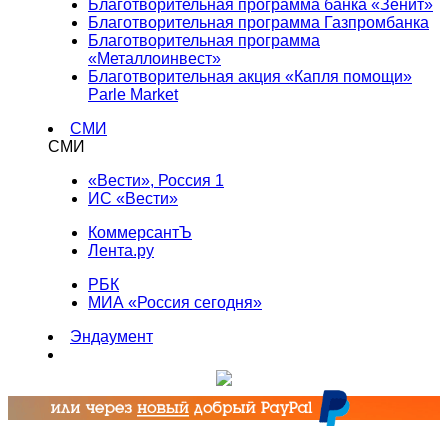
Благотворительная программа банка «Зенит»
Благотворительная программа Газпромбанка
Благотворительная программа
«Металлоинвест»
Благотворительная акция «Капля помощи»
Parle Market
СМИ
СМИ
«Вести», Россия 1
ИС «Вести»
КоммерсантЪ
Лента.ру
РБК
МИА «Россия сегодня»
Эндаумент