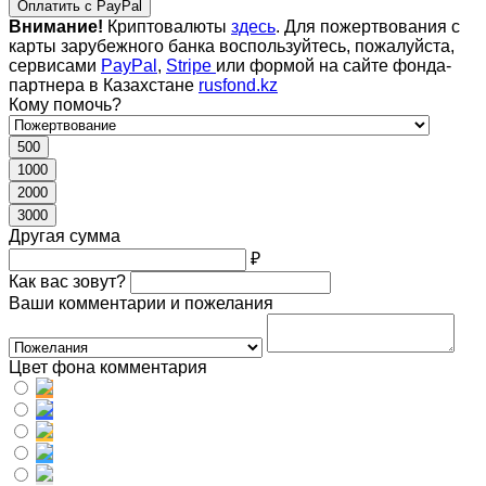
Оплатить с PayPal
Внимание!
Криптовалюты
здесь
. Для пожертвования с
карты зарубежного банка воспользуйтесь, пожалуйста,
сервисами
PayPal
,
Stripe
или формой на сайте фонда-
партнера в Казахстане
rusfond.kz
Кому помочь?
500
1000
2000
3000
Другая сумма
₽
Как вас зовут?
Ваши комментарии и пожелания
Цвет фона комментария