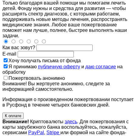
Только благодаря вашей помощи мы помогаем лечить
детей. Фонду нужны и средства для развития — чтобы
расширять спектр диагнозов, с которыми работаем,
поддерживать новые методы лечения, распространять
медицинские знания. Любое ваше пожертвование
поможет нам лучше, полнее, быстрее выполнять наши
задачи.
Как вас зовут?
E-mail
Хочу получать письма от фонда
Я принимаю
публичную оферту
и
даю согласие
на
обработку
Пожертвовать анонимно
Внимание! Вы жертвуете анонимно, следите за
информацией самостоятельно.
Информация о произведенном пожертвовании поступает
в Русфонд в течение четырех банковских дней.
К оплате
Внимание!
Криптовалюты
здесь
. Для пожертвования с
карты зарубежного банка воспользуйтесь, пожалуйста,
сервисами
PayPal
,
Stripe
или формой на сайте фонда-