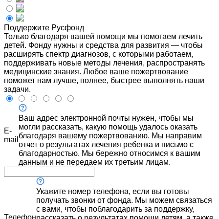
Поддержите Русфонд
Только благодаря вашей помощи мы помогаем лечить
детей. Фонду нужны и средства для развития — чтобы
расширять спектр диагнозов, с которыми работаем,
поддерживать новые методы лечения, распространять
медицинские знания. Любое ваше пожертвование
поможет нам лучше, полнее, быстрее выполнять наши
задачи.
Ваш адрес электронной почты нужен, чтобы мы
могли рассказать, какую помощь удалось оказать
E-
благодаря вашему пожертвованию. Мы направим
mail
отчет о результатах лечения ребенка и письмо с
благодарностью. Мы бережно относимся к вашим
данным и не передаем их третьим лицам.
Укажите номер телефона, если вы готовы
получать звонки от фонда. Мы можем связаться
с вами, чтобы поблагодарить за поддержку,
Телефон
рассказать о результатах помощи детям, а также