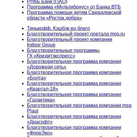
РНКБ Банк (ПАО)
Программа «Мультибонус» от Банка ВТБ
Программа помощи детям Свердловской
области «Росток добра»
Тинькофф. Кэшбэк во благо
Благотворительный проект портала mos.ru
Благотворительный проект компании
Indoor Group
Благотворительные программы
ГК «Кредитэкспресс»
Благотворительная программа компании
«Дорожная сеть»
Благотворительная программа компании
«Болта»
Благотворительная программа компании
«Квартал-18»
Благотворительная программа компании
«Галактика»
Благотворительная программа компании msg
Plaut
Благотворительная программа компании
«Диасофт»
Благотворительная программа компании
«ФлорЭко»