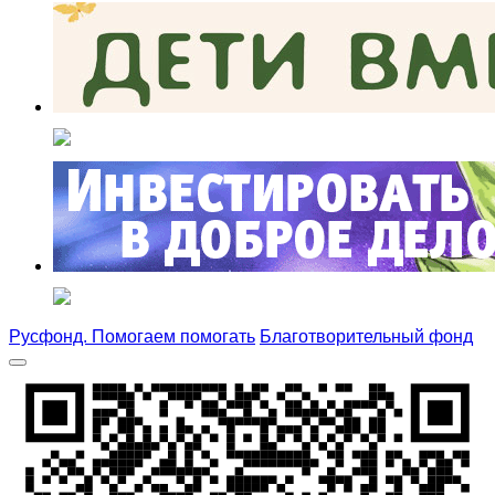
Русфонд. Помогаем помогать
Благотворительный фонд