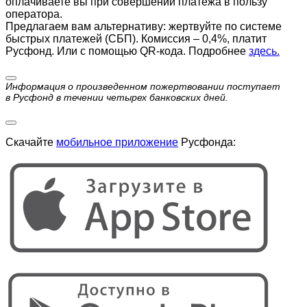
оплачиваете вы при совершении платежа в пользу
оператора.
Предлагаем вам альтернативу: жертвуйте по cистеме
быстрых платежей (СБП). Комиссия – 0,4%, платит
Русфонд. Или с помощью QR-кода. Подробнее
здесь.
Информация о произведенном пожертвовании поступает
в Русфонд в течении четырех банковских дней.
Скачайте
мобильное приложение
Русфонда: