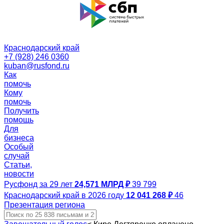
Краснодарский край
+7 (928) 246 0360
kuban@rusfond.ru
Как
помочь
Кому
помочь
Получить
помощь
Для
бизнеса
Особый
случай
Статьи,
новости
Русфонд за 29 лет
24,571 МЛРД ₽
39 799
Краснодарский край в 2026 году
12 041 268 ₽
46
Презентация региона