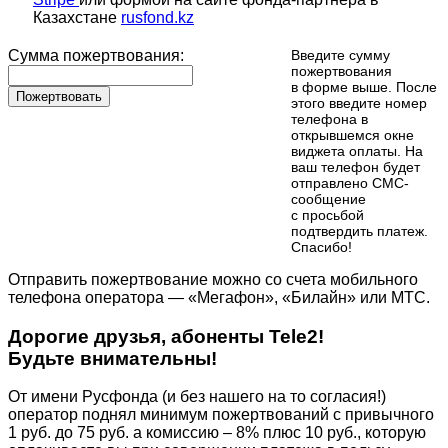
Казахстане
rusfond.kz
Сумма пожертвования:
Введите сумму
пожертвования
в форме выше. После
Пожертвовать
этого введите номер
телефона в
открывшемся окне
виджета оплаты. На
ваш телефон будет
отправлено СМС-
сообщение
с просьбой
подтвердить платеж.
Cпасибо!
Отправить пожертвование можно со счета мобильного
телефона оператора — «Мегафон», «Билайн» или МТС.
Дорогие друзья, абоненты Tele2!
Будьте внимательны!
От имени Русфонда (и без нашего на то согласия!)
оператор поднял минимум пожертвований с привычного
1 руб. до 75 руб. а комиссию – 8% плюс 10 руб., которую