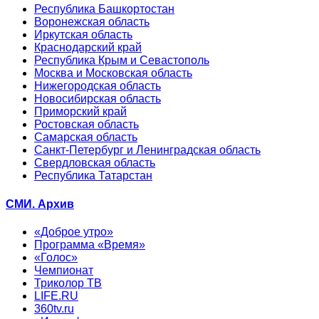
Республика Башкортостан
Воронежская область
Иркутская область
Краснодарский край
Республика Крым и Севастополь
Москва и Московская область
Нижегородская область
Новосибирская область
Приморский край
Ростовская область
Самарская область
Санкт-Петербург и Ленинградская область
Свердловская область
Республика Татарстан
СМИ. Архив
«Доброе утро»
Программа «Время»
«Голос»
Чемпионат
Триколор ТВ
LIFE.RU
360tv.ru