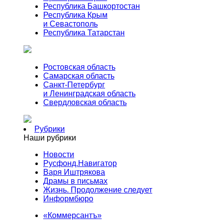
Республика Башкортостан
Республика Крым
и Севастополь
Республика Татарстан
Ростовская область
Самарская область
Санкт-Петербург
и Ленинградская область
Свердловская область
Рубрики
Наши рубрики
Новости
Русфонд.Навигатор
Варя Иштрякова
Драмы в письмах
Жизнь. Продолжение следует
Информбюро
«Коммерсантъ»