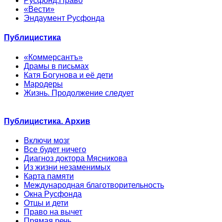
Русфонд.Право
«Вести»
Эндаумент Русфонда
Публицистика
«Коммерсантъ»
Драмы в письмах
Катя Богунова и её дети
Мародеры
Жизнь. Продолжение следует
Публицистика. Архив
Включи мозг
Все будет ничего
Диагноз доктора Мясникова
Из жизни незаменимых
Карта памяти
Международная благотворительность
Окна Русфонда
Отцы и дети
Право на вычет
Прямая речь