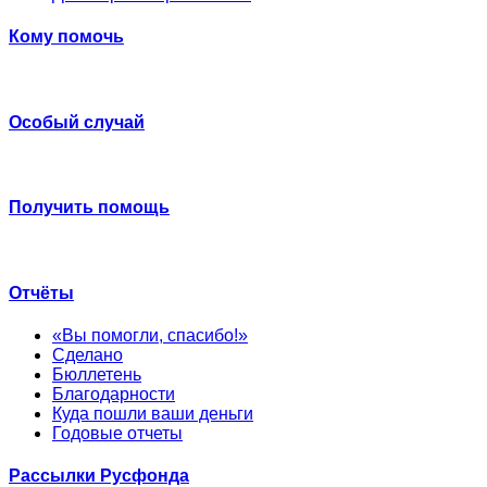
Кому помочь
Особый случай
Получить помощь
Отчёты
«Вы помогли, спасибо!»
Сделано
Бюллетень
Благодарности
Куда пошли ваши деньги
Годовые отчеты
Рассылки Русфонда