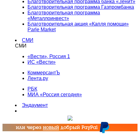
Благотворительная программа банка «Зенит»
Благотворительная программа Газпромбанка
Благотворительная программа
«Металлоинвест»
Благотворительная акция «Капля помощи»
Parle Market
СМИ
СМИ
«Вести», Россия 1
ИС «Вести»
КоммерсантЪ
Лента.ру
РБК
МИА «Россия сегодня»
Эндаумент