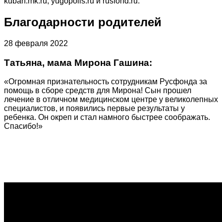
kuban.mk.ru, yugopolis.ru и rusfond.ru.
Благодарности родителей
28 февраля 2022
Татьяна, мама Мирона Гашина:
«Огромная признательность сотрудникам Русфонда за
помощь в сборе средств для Мирона! Сын прошел
лечение в отличном медицинском центре у великолепных
специалистов, и появились первые результаты у
ребенка. Он окреп и стал намного быстрее соображать.
Спасибо!»