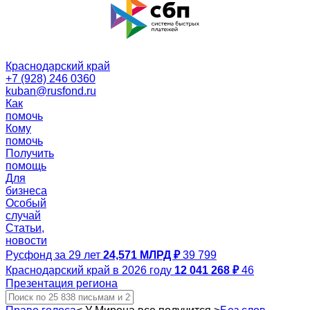
Краснодарский край
+7 (928) 246 0360
kuban@rusfond.ru
Как
помочь
Кому
помочь
Получить
помощь
Для
бизнеса
Особый
случай
Статьи,
новости
Русфонд за 29 лет
24,571 МЛРД ₽
39 799
Краснодарский край в 2026 году
12 041 268 ₽
46
Презентация региона