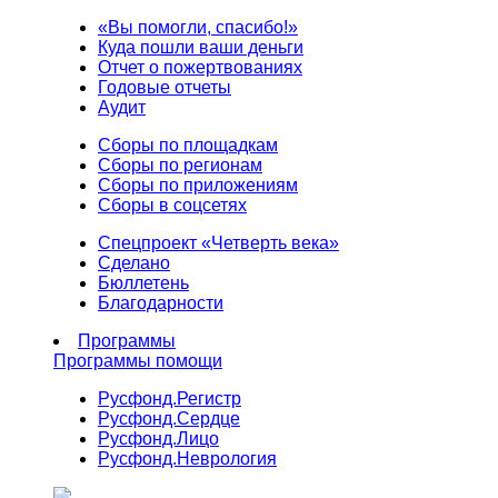
«Вы помогли, спасибо!»
Куда пошли ваши деньги
Отчет о пожертвованиях
Годовые отчеты
Аудит
Сборы по площадкам
Сборы по регионам
Сборы по приложениям
Сборы в соцсетях
Спецпроект «Четверть века»
Сделано
Бюллетень
Благодарности
Программы
Программы помощи
Русфонд.
Регистр
Русфонд.
Сердце
Русфонд.
Лицо
Русфонд.
Неврология