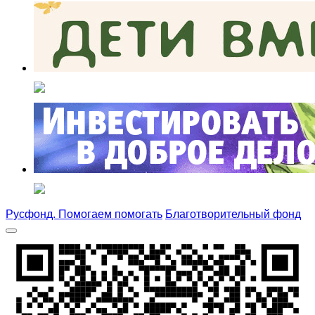
Русфонд. Помогаем помогать
Благотворительный фонд