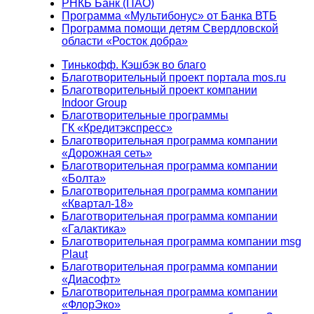
РНКБ Банк (ПАО)
Программа «Мультибонус» от Банка ВТБ
Программа помощи детям Свердловской
области «Росток добра»
Тинькофф. Кэшбэк во благо
Благотворительный проект портала mos.ru
Благотворительный проект компании
Indoor Group
Благотворительные программы
ГК «Кредитэкспресс»
Благотворительная программа компании
«Дорожная сеть»
Благотворительная программа компании
«Болта»
Благотворительная программа компании
«Квартал-18»
Благотворительная программа компании
«Галактика»
Благотворительная программа компании msg
Plaut
Благотворительная программа компании
«Диасофт»
Благотворительная программа компании
«ФлорЭко»