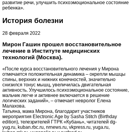
развитие речи, улучшить психоэмоциональное состояние
ребенка».
История болезни
28 февраля 2022
Мирон Гашин прошел восстановительное
лечение в Институте медицинских
технологий (Москва).
«После курса восстановительного лечения у Мирона
отмечается положительная динамика – окрепли мышцы
спины, верхних и нижних конечностей, значительно
снизился тонус мышц, увеличилась двигательная
активность. Улучшилось психоэмоциональное состояние,
мальчик легче и активнее включается в решение
логических заданий», – отмечает невролог Елена
Малахова.
Татьяна, мама Мирона, благодарит участников
мероприятия Electronic Age by Sasha Stitch (Birthday
edition), телезрителей ГТРК «Кубань», читателей dg-
yug.ru, kuban.rbc.ru, nrnews.ru, vkpress.ru, yuga.ru,