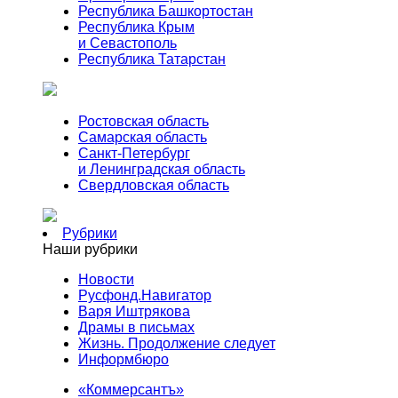
Республика Башкортостан
Республика Крым
и Севастополь
Республика Татарстан
Ростовская область
Самарская область
Санкт-Петербург
и Ленинградская область
Свердловская область
Рубрики
Наши рубрики
Новости
Русфонд.Навигатор
Варя Иштрякова
Драмы в письмах
Жизнь. Продолжение следует
Информбюро
«Коммерсантъ»