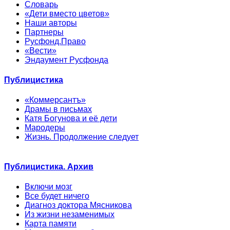
Словарь
«Дети вместо цветов»
Наши авторы
Партнеры
Русфонд.Право
«Вести»
Эндаумент Русфонда
Публицистика
«Коммерсантъ»
Драмы в письмах
Катя Богунова и её дети
Мародеры
Жизнь. Продолжение следует
Публицистика. Архив
Включи мозг
Все будет ничего
Диагноз доктора Мясникова
Из жизни незаменимых
Карта памяти