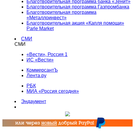
Благотворительная программа банка «Зенит»
Благотворительная программа Газпромбанка
Благотворительная программа
«Металлоинвест»
Благотворительная акция «Капля помощи»
Parle Market
СМИ
СМИ
«Вести», Россия 1
ИС «Вести»
КоммерсантЪ
Лента.ру
РБК
МИА «Россия сегодня»
Эндаумент