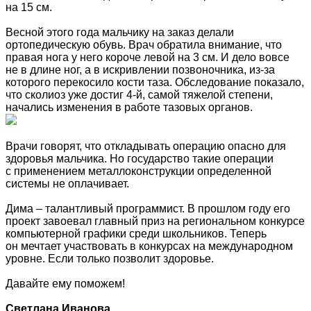
на 15 см.
Весной этого года мальчику на заказ делали
ортопедическую обувь. Врач обратила внимание, что
правая нога у него короче левой на 3 см. И дело вовсе
не в длине ног, а в искривлении позвоночника, из-за
которого перекосило кости таза. Обследование показало,
что сколиоз уже достиг 4-й, самой тяжелой степени,
начались изменения в работе тазовых органов.
Врачи говорят, что откладывать операцию опасно для
здоровья мальчика. Но государство такие операции
с применением металлоконструкции определенной
системы не оплачивает.
Дима – талантливый программист. В прошлом году его
проект завоевал главный приз на региональном конкурсе
компьютерной графики среди школьников. Теперь
он мечтает участвовать в конкурсах на международном
уровне. Если только позволит здоровье.
Давайте ему поможем!
Светлана Иванова
,