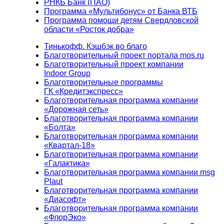
РНКБ Банк (ПАО)
Программа «Мультибонус» от Банка ВТБ
Программа помощи детям Свердловской
области «Росток добра»
Тинькофф. Кэшбэк во благо
Благотворительный проект портала mos.ru
Благотворительный проект компании
Indoor Group
Благотворительные программы
ГК «Кредитэкспресс»
Благотворительная программа компании
«Дорожная сеть»
Благотворительная программа компании
«Болта»
Благотворительная программа компании
«Квартал-18»
Благотворительная программа компании
«Галактика»
Благотворительная программа компании msg
Plaut
Благотворительная программа компании
«Диасофт»
Благотворительная программа компании
«ФлорЭко»