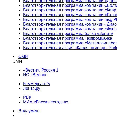
Благотворительная программа компании «Доро
Благотворительная программа компании «Болт
Благотворительная программа компании «Квар
Благотворительная программа компании «Гала
Благотворительная программа компании msg Pl
Благотворительная программа компании «Диа
Благотворительная программа компании «Фло
Благотворительная программа банка «Зенит»
Благотворительная программа Газпромбанка
Благотворительная программа «Металлоинвес
Благотворительная акция «Капля помощи» Parl
СМИ
СМИ
«Вести», Россия 1
ИС «Вести»
КоммерсантЪ
Лента.ру
РБК
МИА «Россия сегодня»
Эндаумент