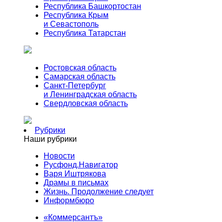
Республика Башкортостан
Республика Крым
и Севастополь
Республика Татарстан
Ростовская область
Самарская область
Санкт-Петербург
и Ленинградская область
Свердловская область
Рубрики
Наши рубрики
Новости
Русфонд.Навигатор
Варя Иштрякова
Драмы в письмах
Жизнь. Продолжение следует
Информбюро
«Коммерсантъ»