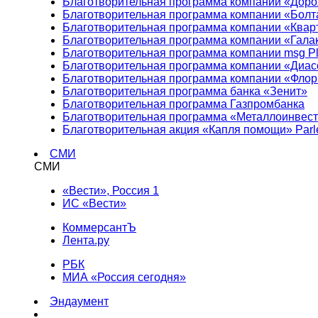
Благотворительная программа компании «Доро
Благотворительная программа компании «Болт
Благотворительная программа компании «Квар
Благотворительная программа компании «Гала
Благотворительная программа компании msg Pl
Благотворительная программа компании «Диа
Благотворительная программа компании «Фло
Благотворительная программа банка «Зенит»
Благотворительная программа Газпромбанка
Благотворительная программа «Металлоинвес
Благотворительная акция «Капля помощи» Parl
СМИ
СМИ
«Вести», Россия 1
ИС «Вести»
КоммерсантЪ
Лента.ру
РБК
МИА «Россия сегодня»
Эндаумент