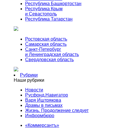
Республика Башкортостан
Республика Крым
и Севастополь
Республика Татарстан
Ростовская область
Самарская область
Санкт-Петербург
и Ленинградская область
Свердловская область
Рубрики
Наши рубрики
Новости
Русфонд.Навигатор
Варя Иштрякова
Драмы в письмах
Жизнь. Продолжение следует
Информбюро
«Коммерсантъ»