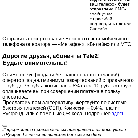
ваш телефон будет
отправлено СМС-
сообщение
с просьбой
подтвердить платеж.
Cпасибо!
Отправить пожертвование можно со счета мобильного
телефона оператора — «Мегафон», «Билайн» или МТС.
Дорогие друзья, абоненты Tele2!
Будьте внимательны!
От имени Русфонда (и без нашего на то согласия!)
оператор поднял минимум пожертвований с привычного
1 руб. до 75 руб. а комиссию – 8% плюс 10 руб., которую
оплачиваете вы при совершении платежа в пользу
оператора.
Предлагаем вам альтернативу: жертвуйте по cистеме
быстрых платежей (СБП). Комиссия – 0,4%, платит
Русфонд. Или с помощью QR-кода. Подробнее
здесь.
Информация о произведенном пожертвовании поступает
в Русфонд в течении четырех банковских дней.