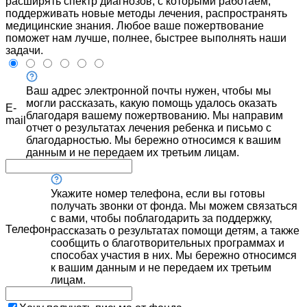
расширять спектр диагнозов, с которыми работаем,
поддерживать новые методы лечения, распространять
медицинские знания. Любое ваше пожертвование
поможет нам лучше, полнее, быстрее выполнять наши
задачи.
Ваш адрес электронной почты нужен, чтобы мы
могли рассказать, какую помощь удалось оказать
E-
благодаря вашему пожертвованию. Мы направим
mail
отчет о результатах лечения ребенка и письмо с
благодарностью. Мы бережно относимся к вашим
данным и не передаем их третьим лицам.
Укажите номер телефона, если вы готовы
получать звонки от фонда. Мы можем связаться
с вами, чтобы поблагодарить за поддержку,
Телефон
рассказать о результатах помощи детям, а также
сообщить о благотворительных программах и
способах участия в них. Мы бережно относимся
к вашим данным и не передаем их третьим
лицам.