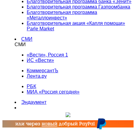
Благотворительная программа банка «Зенит»
Благотворительная программа Газпромбанка
Благотворительная программа
«Металлоинвест»
Благотворительная акция «Капля помощи»
Parle Market
СМИ
СМИ
«Вести», Россия 1
ИС «Вести»
КоммерсантЪ
Лента.ру
РБК
МИА «Россия сегодня»
Эндаумент