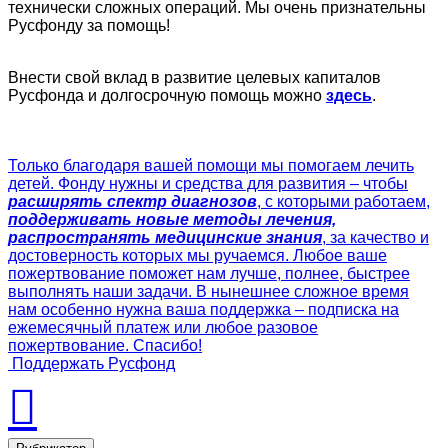
технически сложных операций. Мы очень признательны
Русфонду за помощь!
Внести свой вклад в развитие целевых капиталов
Русфонда и долгосрочную помощь можно
здесь
.
Только благодаря вашей помощи мы помогаем лечить
детей. Фонду нужны и средства для развития – чтобы
расширять спектр диагнозов
, с которыми работаем,
поддерживать новые методы лечения,
распространять медицинские знания
, за качество и
достоверность которых мы ручаемся. Любое ваше
пожертвование поможет нам лучше, полнее, быстрее
выполнять наши задачи. В нынешнее сложное время
нам особенно нужна ваша поддержка – подписка на
ежемесячный платеж или любое разовое
пожертвование. Спасибо!
Поддержать Русфонд