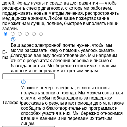
детей. Фонду нужны и средства для развития — чтобы
расширять спектр диагнозов, с которыми работаем,
поддерживать новые методы лечения, распространять
медицинские знания. Любое ваше пожертвование
поможет нам лучше, полнее, быстрее выполнять наши
задачи.
Ваш адрес электронной почты нужен, чтобы мы
могли рассказать, какую помощь удалось оказать
E-
благодаря вашему пожертвованию. Мы направим
mail
отчет о результатах лечения ребенка и письмо с
благодарностью. Мы бережно относимся к вашим
данным и не передаем их третьим лицам.
Укажите номер телефона, если вы готовы
получать звонки от фонда. Мы можем связаться
с вами, чтобы поблагодарить за поддержку,
Телефон
рассказать о результатах помощи детям, а также
сообщить о благотворительных программах и
способах участия в них. Мы бережно относимся
к вашим данным и не передаем их третьим
лицам.