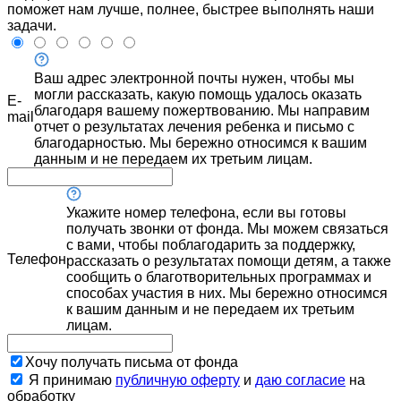
поможет нам лучше, полнее, быстрее выполнять наши
задачи.
Ваш адрес электронной почты нужен, чтобы мы
могли рассказать, какую помощь удалось оказать
E-
благодаря вашему пожертвованию. Мы направим
mail
отчет о результатах лечения ребенка и письмо с
благодарностью. Мы бережно относимся к вашим
данным и не передаем их третьим лицам.
Укажите номер телефона, если вы готовы
получать звонки от фонда. Мы можем связаться
с вами, чтобы поблагодарить за поддержку,
Телефон
рассказать о результатах помощи детям, а также
сообщить о благотворительных программах и
способах участия в них. Мы бережно относимся
к вашим данным и не передаем их третьим
лицам.
Хочу получать письма от фонда
Я принимаю
публичную оферту
и
даю согласие
на
обработку