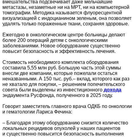
вмешательства подсвечивает даже мельчайшие
метастазы, незаметные ни на МРТ, ни на компьютерной
томографии. Методика называется флуоресцентной
визуализацией с индоцианином зеленым, она позволяет
удалять только пораженные ткани, сохраняя здоровые.
Ежегодно в онкологическом центре больницы делают
более 200 операций детям с онкологическими
заболеваниями. Новое оборудование существенно
повысит безопасность и эффективность лечения.
Стоимость необходимого комплекта оборудования
составила 5,55 млн руб. Большую часть этой суммы
внесли две компании, которые пожелали остаться
неназванными. А 150 тыс. руб.– вклад, которого как раз
не хватало для покупки, – решением попечительского
совета были выделены из инвестиционного
дохода
эндаумента Русфонда, полученного в 2025 году.
Говорит заместитель главного врача ОДКБ по онкологии
и гематологии Лариса Фечина:
– Благодаря этому оборудованию снизится количество
локальных рецидивов опухолей у наших пациентов
и существенно повысится безопасность выполнения