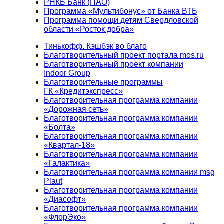
РНКБ Банк (ПАО)
Программа «Мультибонус» от Банка ВТБ
Программа помощи детям Свердловской
области «Росток добра»
Тинькофф. Кэшбэк во благо
Благотворительный проект портала mos.ru
Благотворительный проект компании
Indoor Group
Благотворительные программы
ГК «Кредитэкспресс»
Благотворительная программа компании
«Дорожная сеть»
Благотворительная программа компании
«Болта»
Благотворительная программа компании
«Квартал-18»
Благотворительная программа компании
«Галактика»
Благотворительная программа компании msg
Plaut
Благотворительная программа компании
«Диасофт»
Благотворительная программа компании
«ФлорЭко»