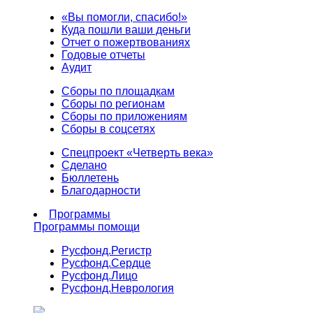
«Вы помогли, спасибо!»
Куда пошли ваши деньги
Отчет о пожертвованиях
Годовые отчеты
Аудит
Сборы по площадкам
Сборы по регионам
Сборы по приложениям
Сборы в соцсетях
Спецпроект «Четверть века»
Сделано
Бюллетень
Благодарности
Программы
Программы помощи
Русфонд.
Регистр
Русфонд.
Сердце
Русфонд.
Лицо
Русфонд.
Неврология