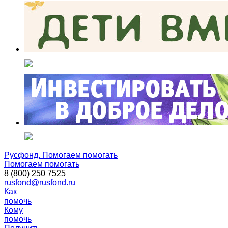
Русфонд. Помогаем помогать
Помогаем помогать
8 (800) 250 7525
rusfond@rusfond.ru
Как
помочь
Кому
помочь