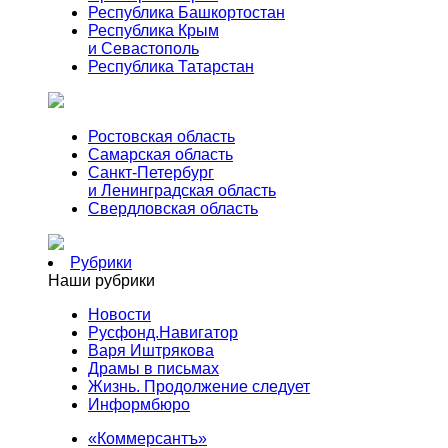
Республика Башкортостан
Республика Крым
и Севастополь
Республика Татарстан
Ростовская область
Самарская область
Санкт-Петербург
и Ленинградская область
Свердловская область
Рубрики
Наши рубрики
Новости
Русфонд.Навигатор
Варя Иштрякова
Драмы в письмах
Жизнь. Продолжение следует
Информбюро
«Коммерсантъ»