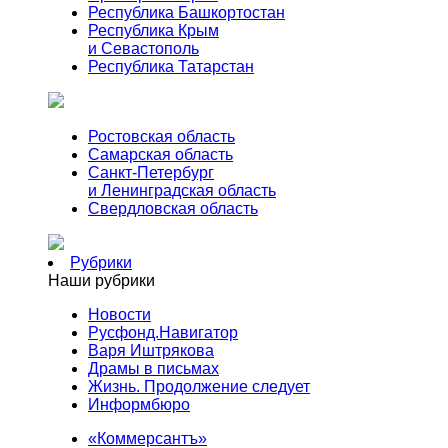
Республика Башкортостан
Республика Крым
и Севастополь
Республика Татарстан
Ростовская область
Самарская область
Санкт-Петербург
и Ленинградская область
Свердловская область
Рубрики
Наши рубрики
Новости
Русфонд.Навигатор
Варя Иштрякова
Драмы в письмах
Жизнь. Продолжение следует
Информбюро
«Коммерсантъ»