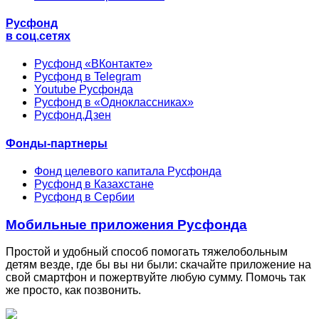
Русфонд
в соц.сетях
Русфонд «ВКонтакте»
Русфонд в Telegram
Youtube Русфонда
Русфонд в «Одноклассниках»
Русфонд.Дзен
Фонды-партнеры
Фонд целевого капитала Русфонда
Русфонд в Казахстане
Русфонд в Сербии
Мобильные приложения Русфонда
Простой и удобный способ помогать тяжелобольным
детям везде, где бы вы ни были: скачайте приложение на
свой смартфон и пожертвуйте любую сумму. Помочь так
же просто, как позвонить.