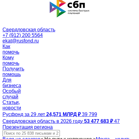
Свердловская область
+7 (912) 200 5564
ekat@rusfond.ru
Как
помочь
Кому
помочь
Получить
помощь
Для
бизнеса
Особый
случай
Статьи,
новости
Русфонд за 29 лет
24,571 МЛРД ₽
39 799
Свердловская область в 2026 году
53 477 683 ₽
47
Презентация региона