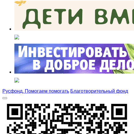
Русфонд. Помогаем помогать
Благотворительный фонд