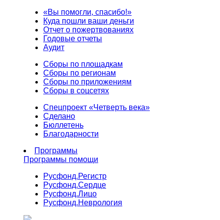
«Вы помогли, спасибо!»
Куда пошли ваши деньги
Отчет о пожертвованиях
Годовые отчеты
Аудит
Сборы по площадкам
Сборы по регионам
Сборы по приложениям
Сборы в соцсетях
Спецпроект «Четверть века»
Сделано
Бюллетень
Благодарности
Программы
Программы помощи
Русфонд.
Регистр
Русфонд.
Сердце
Русфонд.
Лицо
Русфонд.
Неврология