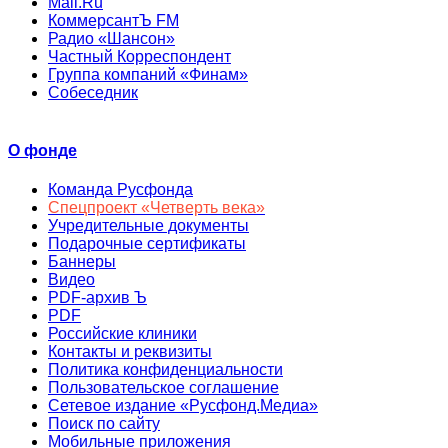
Mail.Ru
КоммерсантЪ FM
Радио «Шансон»
Частный Корреспондент
Группа компаний «Финам»
Собеседник
О фонде
Команда Русфонда
Спецпроект «Четверть века»
Учредительные документы
Подарочные сертификаты
Баннеры
Видео
PDF-архив Ъ
PDF
Российские клиники
Контакты и реквизиты
Политика конфиденциальности
Пользовательское соглашение
Сетевое издание «Русфонд.Медиа»
Поиск по сайту
Мобильные приложения