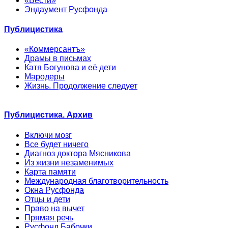
«Вести»
Эндаумент Русфонда
Публицистика
«Коммерсантъ»
Драмы в письмах
Катя Богунова и её дети
Мародеры
Жизнь. Продолжение следует
Публицистика. Архив
Включи мозг
Все будет ничего
Диагноз доктора Мясникова
Из жизни незаменимых
Карта памяти
Международная благотворительность
Окна Русфонда
Отцы и дети
Право на вычет
Прямая речь
Русфонд.Бабочки