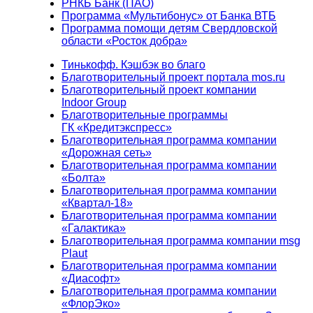
РНКБ Банк (ПАО)
Программа «Мультибонус» от Банка ВТБ
Программа помощи детям Свердловской
области «Росток добра»
Тинькофф. Кэшбэк во благо
Благотворительный проект портала mos.ru
Благотворительный проект компании
Indoor Group
Благотворительные программы
ГК «Кредитэкспресс»
Благотворительная программа компании
«Дорожная сеть»
Благотворительная программа компании
«Болта»
Благотворительная программа компании
«Квартал-18»
Благотворительная программа компании
«Галактика»
Благотворительная программа компании msg
Plaut
Благотворительная программа компании
«Диасофт»
Благотворительная программа компании
«ФлорЭко»