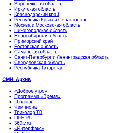
Воронежская область
Иркутская область
Краснодарский край
Республика Крым и Севастополь
Москва и Московская область
Нижегородская область
Новосибирская область
Приморский край
Ростовская область
Самарская область
Санкт-Петербург и Ленинградская область
Свердловская область
Республика Татарстан
СМИ. Архив
«Доброе утро»
Программа «Время»
«Голос»
Чемпионат
Триколор ТВ
LIFE.RU
360tv.ru
«Интерфакс»