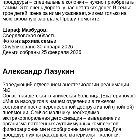
процедуры – специальные колонки – нужно приобретать
самим. Это очень дорого, у нас нет таких денег. В семье
трое детей, жена за ними ухаживает, живем только на
мою скромную зарплату. Прошу, помогите!
Шараф Мазбудов,
Свердловская область
Фото
из архива семьи
Опубликовано 30 января 2026
Деньги собраны 25 февраля 2026
Александр Лазукин
Заведующий отделением анестезиологии-реанимации
№2
Областная детская клиническая больница (Екатеринбург)
«Миша находится в нашем отделении в тяжелом
состоянии после перенесенной деструктивной (гнойной)
пневмонии. Сейчас мальчику необходима
экстракорпоральная детоксикация – выведение из
организма патогенных аутоиммунных комплексов
фильтрационными и сорбционными методами. Для
процедур нужны расходные материалы – колонки.