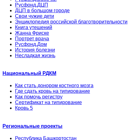
Русфонд.ДЦП
ДЦП в большом городе
Свои чужие дети
Энциклопедия российской благотворительности
Книга утешений
Жанна Фриске
Портрет врача
Русфонд.Дом
История болезни
Несладкая жизнь
Национальный РДКМ
Как стать донором костного мозга
Где сдать кровь на типирование
Как помочь регистру
Сертификат на типирование
Кровь 5
Региональные проекты
Республика Башкортостан