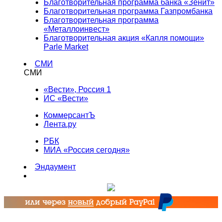
Благотворительная программа банка «Зенит»
Благотворительная программа Газпромбанка
Благотворительная программа
«Металлоинвест»
Благотворительная акция «Капля помощи»
Parle Market
СМИ
СМИ
«Вести», Россия 1
ИС «Вести»
КоммерсантЪ
Лента.ру
РБК
МИА «Россия сегодня»
Эндаумент