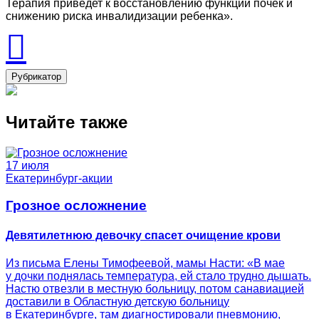
Терапия приведет к восстановлению функции почек и
снижению риска инвалидизации ребенка».
Рубрикатор
Читайте также
17 июля
Екатеринбург-акции
Грозное осложнение
Девятилетнюю девочку спасет очищение крови
Из письма Елены Тимофеевой, мамы Насти: «В мае
у дочки поднялась температура, ей стало трудно дышать.
Настю отвезли в местную больницу, потом санавиацией
доставили в Областную детскую больницу
в Екатеринбурге, там диагностировали пневмонию,