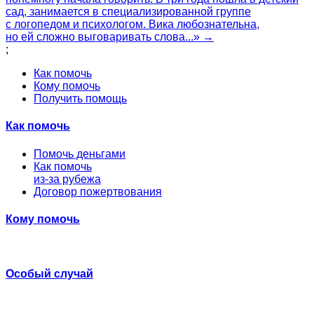
сад, занимается в специализированной группе
с логопедом и психологом. Вика любознательна,
но ей сложно выговаривать слова...» →
;
Как помочь
Кому помочь
Получить помощь
Как помочь
Помочь деньгами
Как помочь
из-за рубежа
Договор пожертвования
Кому помочь
Особый случай