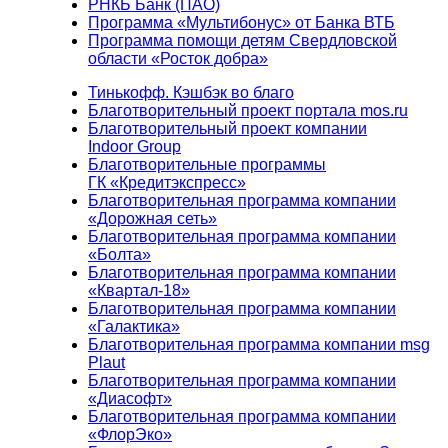
РНКБ Банк (ПАО)
Программа «Мультибонус» от Банка ВТБ
Программа помощи детям Свердловской
области «Росток добра»
Тинькофф. Кэшбэк во благо
Благотворительный проект портала mos.ru
Благотворительный проект компании
Indoor Group
Благотворительные программы
ГК «Кредитэкспресс»
Благотворительная программа компании
«Дорожная сеть»
Благотворительная программа компании
«Болта»
Благотворительная программа компании
«Квартал-18»
Благотворительная программа компании
«Галактика»
Благотворительная программа компании msg
Plaut
Благотворительная программа компании
«Диасофт»
Благотворительная программа компании
«ФлорЭко»