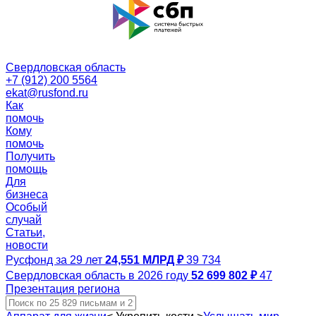
Свердловская область
+7 (912) 200 5564
ekat@rusfond.ru
Как
помочь
Кому
помочь
Получить
помощь
Для
бизнеса
Особый
случай
Статьи,
новости
Русфонд за 29 лет
24,551 МЛРД ₽
39 734
Свердловская область в 2026 году
52 699 802 ₽
47
Презентация региона