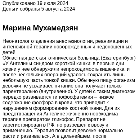
Опубликовано 19 июля 2024
Деньги собраны 5 августа 2024
Марина Мухамедзян
Неонатолог отделения анестезиологии, реанимации и
интенсивной терапии новорожденных и недоношенных
детей
Областная детская клиническая больница (Екатеринбург)
«У Ангелины синдром короткой кишки: в первые дни
жизни у нее обнаружили непроходимость кишечника, и
после нескольких операций удалось сохранить лишь
небольшую часть тонкой кишки. Обычную пищу организм
девочки не усваивает, питание она получает только
парентерально (внутривенно). У детей с таким диагнозом
нередко развивается гипофосфатемия – низкое
содержание фосфора в крови, что приводит к
нарушениям формирования костной ткани. Для их
предотвращения Ангелине жизненно необходима
терапия препаратом гликофос. Препарат не
зарегистрирован в РФ, но разрешен к ввозу и
применению. Терапия позволит девочке нормально
расти и развиваться. А в дальнейшем, после