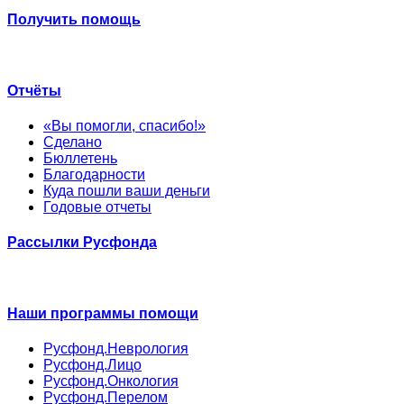
Получить помощь
Отчёты
«Вы помогли, спасибо!»
Сделано
Бюллетень
Благодарности
Куда пошли ваши деньги
Годовые отчеты
Рассылки Русфонда
Наши программы помощи
Русфонд.Неврология
Русфонд.Лицо
Русфонд.Онкология
Русфонд.Перелом