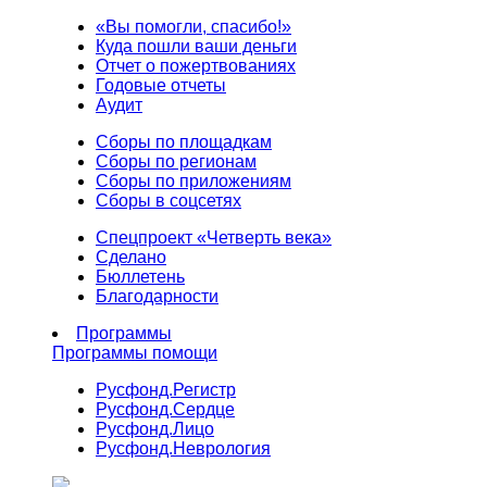
«Вы помогли, спасибо!»
Куда пошли ваши деньги
Отчет о пожертвованиях
Годовые отчеты
Аудит
Сборы по площадкам
Сборы по регионам
Сборы по приложениям
Сборы в соцсетях
Спецпроект «Четверть века»
Сделано
Бюллетень
Благодарности
Программы
Программы помощи
Русфонд.
Регистр
Русфонд.
Сердце
Русфонд.
Лицо
Русфонд.
Неврология