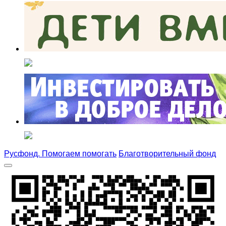
Русфонд. Помогаем помогать
Благотворительный фонд