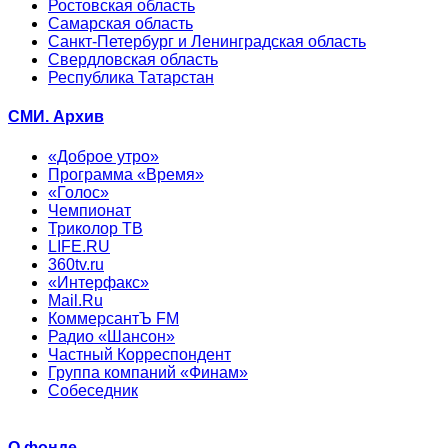
Ростовская область
Самарская область
Санкт-Петербург и Ленинградская область
Свердловская область
Республика Татарстан
СМИ. Архив
«Доброе утро»
Программа «Время»
«Голос»
Чемпионат
Триколор ТВ
LIFE.RU
360tv.ru
«Интерфакс»
Mail.Ru
КоммерсантЪ FM
Радио «Шансон»
Частный Корреспондент
Группа компаний «Финам»
Собеседник
О фонде