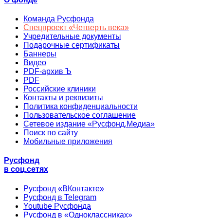
Команда Русфонда
Спецпроект «Четверть века»
Учредительные документы
Подарочные сертификаты
Баннеры
Видео
PDF-архив Ъ
PDF
Российские клиники
Контакты и реквизиты
Политика конфиденциальности
Пользовательское соглашение
Сетевое издание «Русфонд.Медиа»
Поиск по сайту
Мобильные приложения
Русфонд
в соц.сетях
Русфонд «ВКонтакте»
Русфонд в Telegram
Youtube Русфонда
Русфонд в «Одноклассниках»