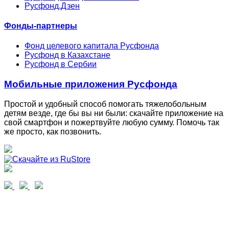
Русфонд.Дзен
Фонды-партнеры
Фонд целевого капитала Русфонда
Русфонд в Казахстане
Русфонд в Сербии
Мобильные приложения Русфонда
Простой и удобный способ помогать тяжелобольным
детям везде, где бы вы ни были: скачайте приложение на
свой смартфон и пожертвуйте любую сумму. Помочь так
же просто, как позвонить.