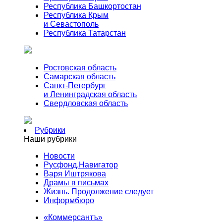
Республика Башкортостан
Республика Крым
и Севастополь
Республика Татарстан
Ростовская область
Самарская область
Санкт-Петербург
и Ленинградская область
Свердловская область
Рубрики
Наши рубрики
Новости
Русфонд.Навигатор
Варя Иштрякова
Драмы в письмах
Жизнь. Продолжение следует
Информбюро
«Коммерсантъ»