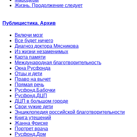
Жизнь. Продолжение следует
Публицистика. Архив
Включи мозг
Все будет ничего
Диагноз доктора Мясникова
Из жизни незаменимых
Карта памяти
Международная благотворительность
Окна Русфонда
Отцы и дети
Право на вычет
Прямая речь
Русфонд.Бабочки
Русфонд.ДЦП
ДЦП в большом городе
Свои чужие дети
Энциклопедия российской благотворительности
Книга утешений
Жанна Фриске
Портрет врача
Русфонд.Дом