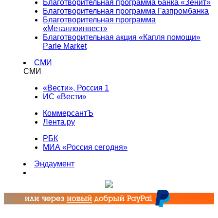
Благотворительная программа банка «Зенит»
Благотворительная программа Газпромбанка
Благотворительная программа
«Металлоинвест»
Благотворительная акция «Капля помощи»
Parle Market
СМИ
СМИ
«Вести», Россия 1
ИС «Вести»
КоммерсантЪ
Лента.ру
РБК
МИА «Россия сегодня»
Эндаумент