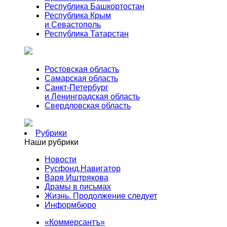
Республика Башкортостан
Республика Крым
и Севастополь
Республика Татарстан
Ростовская область
Самарская область
Санкт-Петербург
и Ленинградская область
Свердловская область
Рубрики
Наши рубрики
Новости
Русфонд.Навигатор
Варя Иштрякова
Драмы в письмах
Жизнь. Продолжение следует
Информбюро
«Коммерсантъ»