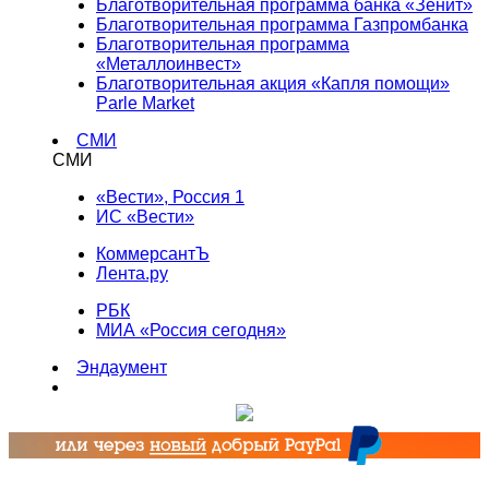
Благотворительная программа банка «Зенит»
Благотворительная программа Газпромбанка
Благотворительная программа
«Металлоинвест»
Благотворительная акция «Капля помощи»
Parle Market
СМИ
СМИ
«Вести», Россия 1
ИС «Вести»
КоммерсантЪ
Лента.ру
РБК
МИА «Россия сегодня»
Эндаумент