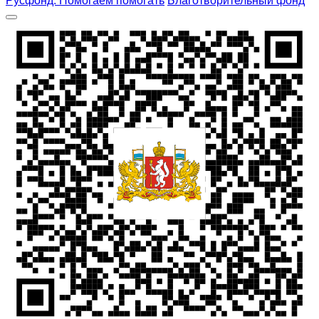
Русфонд. Помогаем помогать
Благотворительный фонд