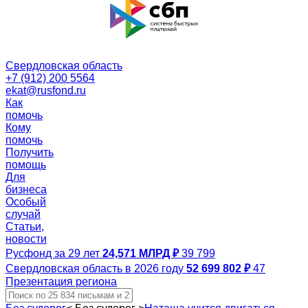
Свердловская область
+7 (912) 200 5564
ekat@rusfond.ru
Как
помочь
Кому
помочь
Получить
помощь
Для
бизнеса
Особый
случай
Статьи,
новости
Русфонд за 29 лет
24,571 МЛРД ₽
39 799
Свердловская область в 2026 году
52 699 802 ₽
47
Презентация региона