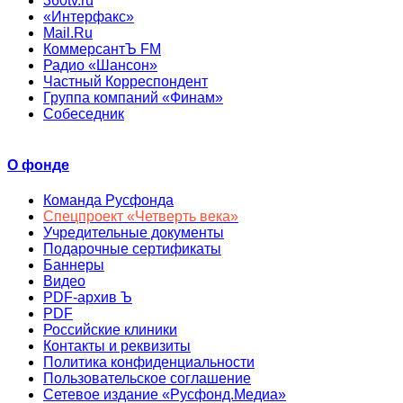
360tv.ru
«Интерфакс»
Mail.Ru
КоммерсантЪ FM
Радио «Шансон»
Частный Корреспондент
Группа компаний «Финам»
Собеседник
О фонде
Команда Русфонда
Спецпроект «Четверть века»
Учредительные документы
Подарочные сертификаты
Баннеры
Видео
PDF-архив Ъ
PDF
Российские клиники
Контакты и реквизиты
Политика конфиденциальности
Пользовательское соглашение
Сетевое издание «Русфонд.Медиа»