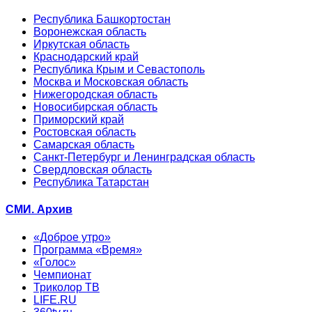
Республика Башкортостан
Воронежская область
Иркутская область
Краснодарский край
Республика Крым и Севастополь
Москва и Московская область
Нижегородская область
Новосибирская область
Приморский край
Ростовская область
Самарская область
Санкт-Петербург и Ленинградская область
Свердловская область
Республика Татарстан
СМИ. Архив
«Доброе утро»
Программа «Время»
«Голос»
Чемпионат
Триколор ТВ
LIFE.RU