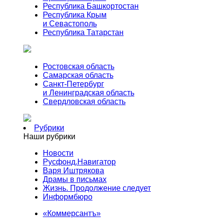
Республика Башкортостан
Республика Крым
и Севастополь
Республика Татарстан
Ростовская область
Самарская область
Санкт-Петербург
и Ленинградская область
Свердловская область
Рубрики
Наши рубрики
Новости
Русфонд.Навигатор
Варя Иштрякова
Драмы в письмах
Жизнь. Продолжение следует
Информбюро
«Коммерсантъ»