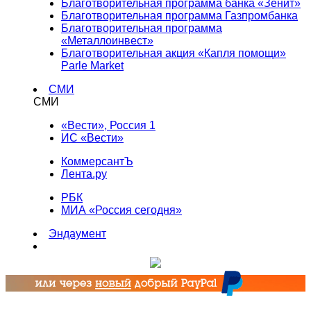
Благотворительная программа банка «Зенит»
Благотворительная программа Газпромбанка
Благотворительная программа
«Металлоинвест»
Благотворительная акция «Капля помощи»
Parle Market
СМИ
СМИ
«Вести», Россия 1
ИС «Вести»
КоммерсантЪ
Лента.ру
РБК
МИА «Россия сегодня»
Эндаумент