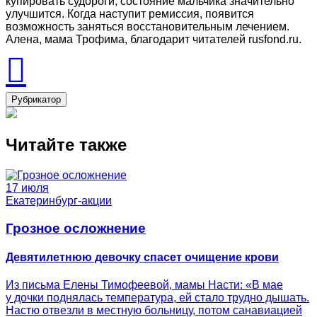
купировать судороги, состояние мальчика значительно
улучшится. Когда наступит ремиссия, появится
возможность заняться восстановительным лечением.
Алена, мама Трофима, благодарит читателей rusfond.ru.
Рубрикатор
Читайте также
17 июля
Екатеринбург-акции
Грозное осложнение
Девятилетнюю девочку спасет очищение крови
Из письма Елены Тимофеевой, мамы Насти: «В мае
у дочки поднялась температура, ей стало трудно дышать.
Настю отвезли в местную больницу, потом санавиацией