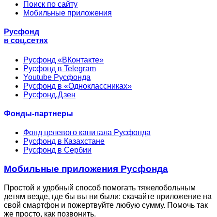
Поиск по сайту
Мобильные приложения
Русфонд
в соц.сетях
Русфонд «ВКонтакте»
Русфонд в Telegram
Youtube Русфонда
Русфонд в «Одноклассниках»
Русфонд.Дзен
Фонды-партнеры
Фонд целевого капитала Русфонда
Русфонд в Казахстане
Русфонд в Сербии
Мобильные приложения Русфонда
Простой и удобный способ помогать тяжелобольным
детям везде, где бы вы ни были: скачайте приложение на
свой смартфон и пожертвуйте любую сумму. Помочь так
же просто, как позвонить.