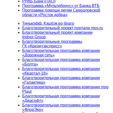
РНКБ Банк (ПАО)
Программа «Мультибонус» от Банка ВТБ
Программа помощи детям Свердловской
области «Росток добра»
Тинькофф. Кэшбэк во благо
Благотворительный проект портала mos.ru
Благотворительный проект компании
Indoor Group
Благотворительные программы
ГК «Кредитэкспресс»
Благотворительная программа компании
«Дорожная сеть»
Благотворительная программа компании
«Болта»
Благотворительная программа компании
«Квартал-18»
Благотворительная программа компании
«Галактика»
Благотворительная программа компании msg
Plaut
Благотворительная программа компании
«Диасофт»
Благотворительная программа компании
«ФлорЭко»