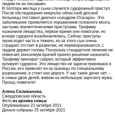
людям по их письмам»
В полтора месяца у сына случился судорожный приступ.
После обследования невролог областной детской
больницы поставил диагноз «синдром Отахара». Это
заболевание проявляется поражением головного мозга,
частыми эпилептическими приступами. Трофиму
назначили лекарства, первое время они помогали, но
вскоре судороги возобновлялись. Сейчас приступы
происходят часто и тяжело, из-за этого сын очень
страдает, отстает в развитии, не переворачивается, с
трудом держит голову. Поскольку стандартное лечение не
помогает, консилиум врачей принял решение назначить
Трофиму препарат сабрил, который эффективно
купирует судороги. Это лекарство не зарегистрировано в
России, его привозят из-за границы по специальному
разрешению, и стоит оно дорого. У нас таких денег нет –
в семье двое детей, живем на небольшую зарплату мужа.
Прошу, помогите!
Алена Селиванова,
Свердловская область
Фото
из архива семьи
Опубликовано 22 октября 2021
Деньги собраны 25 октября 2021