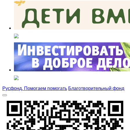
Русфонд. Помогаем помогать
Благотворительный фонд