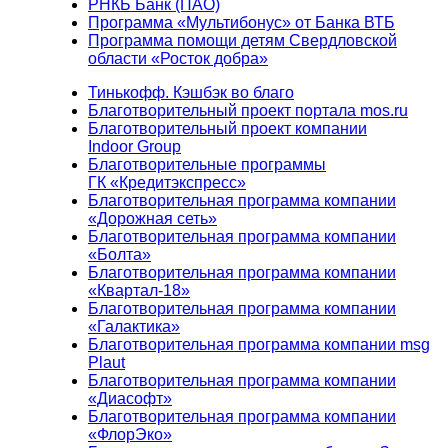
РНКБ Банк (ПАО)
Программа «Мультибонус» от Банка ВТБ
Программа помощи детям Свердловской
области «Росток добра»
Тинькофф. Кэшбэк во благо
Благотворительный проект портала mos.ru
Благотворительный проект компании
Indoor Group
Благотворительные программы
ГК «Кредитэкспресс»
Благотворительная программа компании
«Дорожная сеть»
Благотворительная программа компании
«Болта»
Благотворительная программа компании
«Квартал-18»
Благотворительная программа компании
«Галактика»
Благотворительная программа компании msg
Plaut
Благотворительная программа компании
«Диасофт»
Благотворительная программа компании
«ФлорЭко»