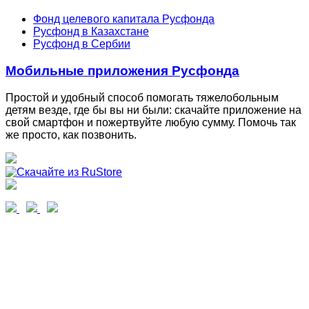
Фонд целевого капитала Русфонда
Русфонд в Казахстане
Русфонд в Сербии
Мобильные приложения Русфонда
Простой и удобный способ помогать тяжелобольным
детям везде, где бы вы ни были: скачайте приложение на
свой смартфон и пожертвуйте любую сумму. Помочь так
же просто, как позвонить.