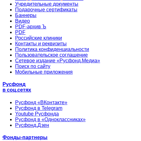
Учредительные документы
Подарочные сертификаты
Баннеры
Видео
PDF-архив Ъ
PDF
Российские клиники
Контакты и реквизиты
Политика конфиденциальности
Пользовательское соглашение
Сетевое издание «Русфонд.Медиа»
Поиск по сайту
Мобильные приложения
Русфонд
в соц.сетях
Русфонд «ВКонтакте»
Русфонд в Telegram
Youtube Русфонда
Русфонд в «Одноклассниках»
Русфонд.Дзен
Фонды-партнеры