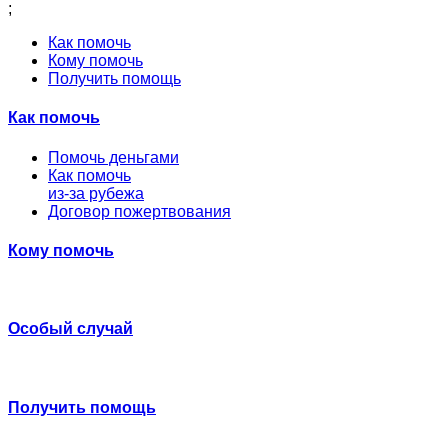
;
Как помочь
Кому помочь
Получить помощь
Как помочь
Помочь деньгами
Как помочь
из-за рубежа
Договор пожертвования
Кому помочь
Особый случай
Получить помощь