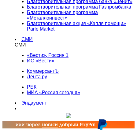
Благотворительная программа банка «Зенит»
Благотворительная программа Газпромбанка
Благотворительная программа
«Металлоинвест»
Благотворительная акция «Капля помощи»
Parle Market
СМИ
СМИ
«Вести», Россия 1
ИС «Вести»
КоммерсантЪ
Лента.ру
РБК
МИА «Россия сегодня»
Эндаумент