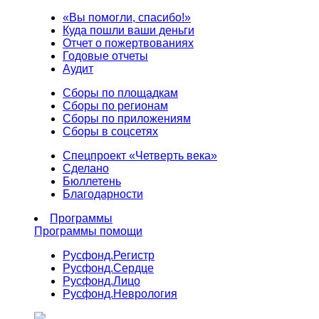
«Вы помогли, спасибо!»
Куда пошли ваши деньги
Отчет о пожертвованиях
Годовые отчеты
Аудит
Сборы по площадкам
Сборы по регионам
Сборы по приложениям
Сборы в соцсетях
Спецпроект «Четверть века»
Сделано
Бюллетень
Благодарности
Программы
Программы помощи
Русфонд.
Регистр
Русфонд.
Сердце
Русфонд.
Лицо
Русфонд.
Неврология