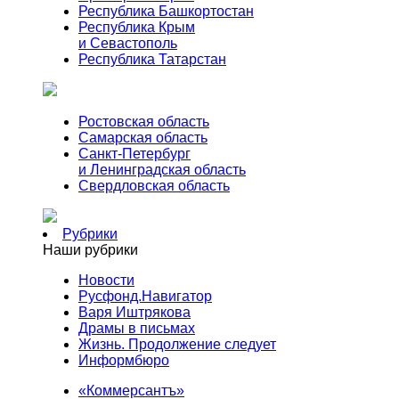
Республика Башкортостан
Республика Крым
и Севастополь
Республика Татарстан
Ростовская область
Самарская область
Санкт-Петербург
и Ленинградская область
Свердловская область
Рубрики
Наши рубрики
Новости
Русфонд.Навигатор
Варя Иштрякова
Драмы в письмах
Жизнь. Продолжение следует
Информбюро
«Коммерсантъ»