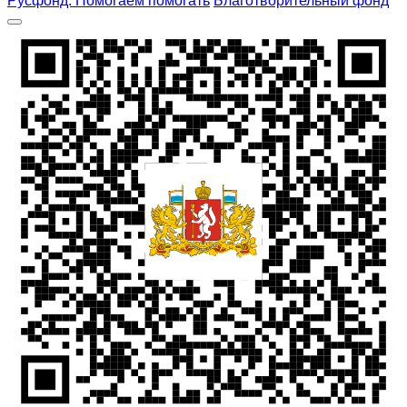
Русфонд. Помогаем помогать
Благотворительный фонд