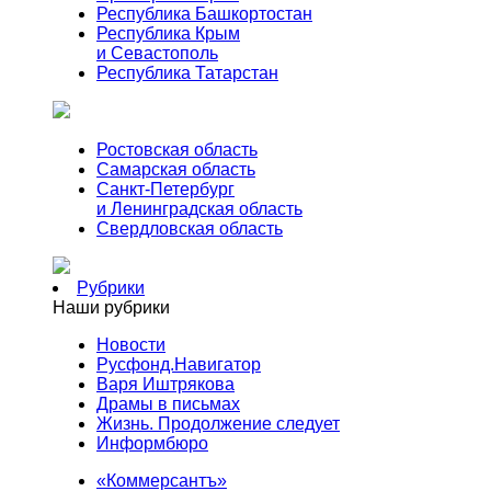
Республика Башкортостан
Республика Крым
и Севастополь
Республика Татарстан
Ростовская область
Самарская область
Санкт-Петербург
и Ленинградская область
Свердловская область
Рубрики
Наши рубрики
Новости
Русфонд.Навигатор
Варя Иштрякова
Драмы в письмах
Жизнь. Продолжение следует
Информбюро
«Коммерсантъ»