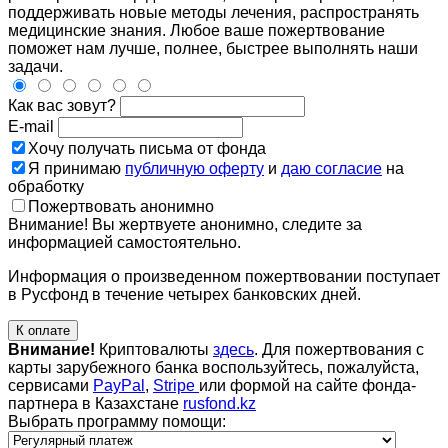
поддерживать новые методы лечения, распространять
медицинские знания. Любое ваше пожертвование
поможет нам лучше, полнее, быстрее выполнять наши
задачи.
Как вас зовут?
E-mail
Хочу получать письма от фонда
Я принимаю
публичную оферту
и
даю согласие
на
обработку
Пожертвовать анонимно
Внимание! Вы жертвуете анонимно, следите за
информацией самостоятельно.
Информация о произведенном пожертвовании поступает
в Русфонд в течение четырех банковских дней.
К оплате
Внимание!
Криптовалюты
здесь
. Для пожертвования с
карты зарубежного банка воспользуйтесь, пожалуйста,
сервисами
PayPal
,
Stripe
или формой на сайте фонда-
партнера в Казахстане
rusfond.kz
Выбрать программу помощи: