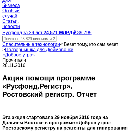
Для
бизнеса
Особый
случай
Статьи,
новости
Русфонд за 29 лет
24,571 МЛРД ₽
39 799
Спасительные технологии
<
Везет тому, кто сам везет
>
Ползернышка для Дюймовочки
«Доброе утро»
Прочитали
28.11.2016
Акция помощи программе
«Русфонд.Регистр».
Ростовский регистр. Отчет
Эта акция стартовала 29 ноября 2016 года на
Дальнем Востоке в программе «Доброе утро».
Ростовскому регистру на реагенты для типирования