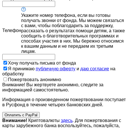
Укажите номер телефона, если вы готовы
получать звонки от фонда. Мы можем связаться
с вами, чтобы поблагодарить за поддержку,
Телефон
рассказать о результатах помощи детям, а также
сообщить о благотворительных программах и
способах участия в них. Мы бережно относимся
к вашим данным и не передаем их третьим
лицам.
Хочу получать письма от фонда
Я принимаю
публичную оферту
и
даю согласие
на
обработку
Пожертвовать анонимно
Внимание! Вы жертвуете анонимно, следите за
информацией самостоятельно.
Информация о произведенном пожертвовании поступает
в Русфонд в течение четырех банковских дней.
Оплатить с PayPal
Внимание!
Криптовалюты
здесь
. Для пожертвования с
карты зарубежного банка воспользуйтесь, пожалуйста,