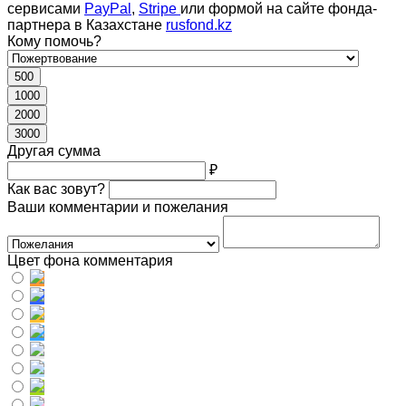
сервисами
PayPal
,
Stripe
или формой на сайте фонда-
партнера в Казахстане
rusfond.kz
Кому помочь?
500
1000
2000
3000
Другая сумма
₽
Как вас зовут?
Ваши комментарии и пожелания
Цвет фона комментария