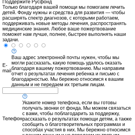
Поддержите Русфонд
Только благодаря вашей помощи мы помогаем лечить
детей. Фонду нужны и средства для развития — чтобы
расширять спектр диагнозов, с которыми работаем,
поддерживать новые методы лечения, распространять
медицинские знания. Любое ваше пожертвование
поможет нам лучше, полнее, быстрее выполнять наши
задачи.
Ваш адрес электронной почты нужен, чтобы мы
могли рассказать, какую помощь удалось оказать
E-
благодаря вашему пожертвованию. Мы направим
mail
отчет о результатах лечения ребенка и письмо с
благодарностью. Мы бережно относимся к вашим
данным и не передаем их третьим лицам.
Укажите номер телефона, если вы готовы
получать звонки от фонда. Мы можем связаться
с вами, чтобы поблагодарить за поддержку,
Телефон
рассказать о результатах помощи детям, а также
сообщить о благотворительных программах и
способах участия в них. Мы бережно относимся