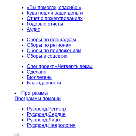
«Вы помогли, спасибо!»
Куда пошли ваши деньги
Отчет о пожертвованиях
Годовые отчеты
Аудит
Сборы по площадкам
Сборы по регионам
Сборы по приложениям
Сборы в соцсетях
Спецпроект «Четверть века»
Сделано
Бюллетень
Благодарности
Программы
Программы помощи
Русфонд.
Регистр
Русфонд.
Сердце
Русфонд.
Лицо
Русфонд.
Неврология