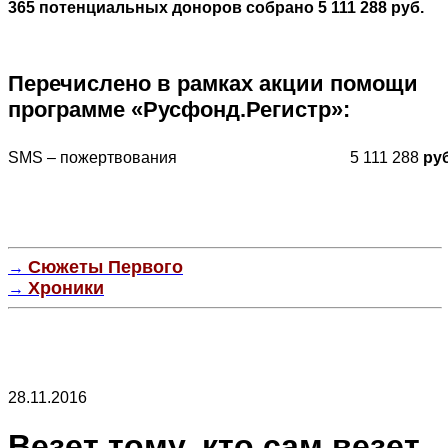
365 потенциальных доноров собрано 5 111 288 руб.
Перечислено в рамках акции помощи
программе «Русфонд.Регистр»:
SMS – пожертвования
5 111 288
руб
Сюжеты Первого
→
Хроники
→
28.11.2016
Везет тому, кто сам везет