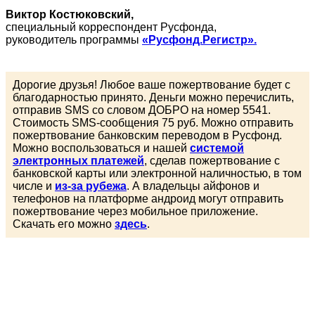
Виктор Костюковский,
специальный корреспондент Русфонда,
руководитель программы
«Русфонд.Регистр».
Дорогие друзья! Любое ваше пожертвование будет с
благодарностью принято. Деньги можно перечислить,
отправив SMS со словом ДОБРО на номер 5541.
Стоимость SMS-cообщения 75 руб. Можно отправить
пожертвование банковским переводом в Русфонд.
Можно воспользоваться и нашей
системой
электронных платежей
, сделав пожертвование с
банковской карты или электронной наличностью, в том
числе и
из-за рубежа
. А владельцы айфонов и
телефонов на платформе андроид могут отправить
пожертвование через мобильное приложение.
Скачать его можно
здесь
.