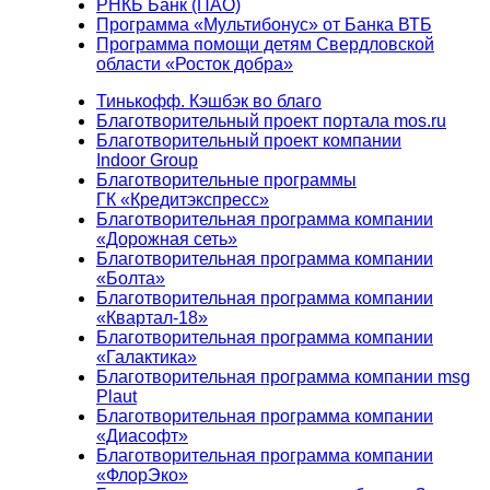
РНКБ Банк (ПАО)
Программа «Мультибонус» от Банка ВТБ
Программа помощи детям Свердловской
области «Росток добра»
Тинькофф. Кэшбэк во благо
Благотворительный проект портала mos.ru
Благотворительный проект компании
Indoor Group
Благотворительные программы
ГК «Кредитэкспресс»
Благотворительная программа компании
«Дорожная сеть»
Благотворительная программа компании
«Болта»
Благотворительная программа компании
«Квартал-18»
Благотворительная программа компании
«Галактика»
Благотворительная программа компании msg
Plaut
Благотворительная программа компании
«Диасофт»
Благотворительная программа компании
«ФлорЭко»