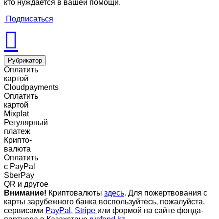
кто нуждается в вашей помощи.
Подписаться
Рубрикатор
Оплатить
картой
Cloudpayments
Оплатить
картой
Mixplat
Регулярный
платеж
Крипто-
валюта
Оплатить
c PayPal
SberPay
QR и другое
Внимание!
Криптовалюты
здесь
. Для пожертвования с
карты зарубежного банка воспользуйтесь, пожалуйста,
сервисами
PayPal
,
Stripe
или формой на сайте фонда-