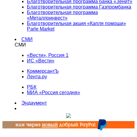
Благотворительная программа банка «Зенит»
Благотворительная программа Газпромбанка
Благотворительная программа
«Металлоинвест»
Благотворительная акция «Капля помощи»
Parle Market
СМИ
СМИ
«Вести», Россия 1
ИС «Вести»
КоммерсантЪ
Лента.ру
РБК
МИА «Россия сегодня»
Эндаумент