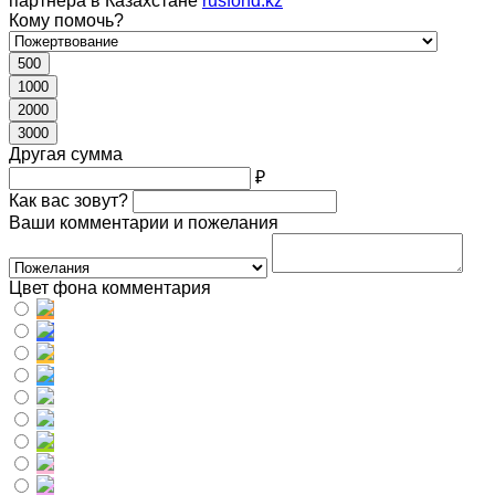
партнера в Казахстане
rusfond.kz
Кому помочь?
500
1000
2000
3000
Другая сумма
₽
Как вас зовут?
Ваши комментарии и пожелания
Цвет фона комментария