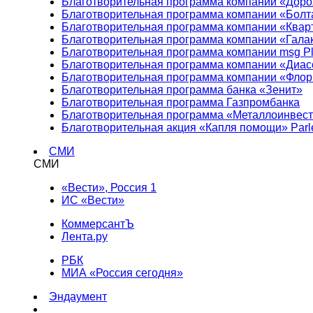
Благотворительная программа компании «Доро
Благотворительная программа компании «Болт
Благотворительная программа компании «Квар
Благотворительная программа компании «Гала
Благотворительная программа компании msg Pl
Благотворительная программа компании «Диа
Благотворительная программа компании «Фло
Благотворительная программа банка «Зенит»
Благотворительная программа Газпромбанка
Благотворительная программа «Металлоинвес
Благотворительная акция «Капля помощи» Parl
СМИ
СМИ
«Вести», Россия 1
ИС «Вести»
КоммерсантЪ
Лента.ру
РБК
МИА «Россия сегодня»
Эндаумент