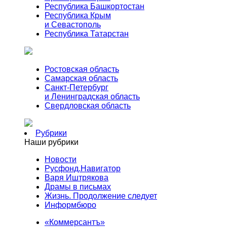
Республика Башкортостан
Республика Крым
и Севастополь
Республика Татарстан
Ростовская область
Самарская область
Санкт-Петербург
и Ленинградская область
Свердловская область
Рубрики
Наши рубрики
Новости
Русфонд.Навигатор
Варя Иштрякова
Драмы в письмах
Жизнь. Продолжение следует
Информбюро
«Коммерсантъ»