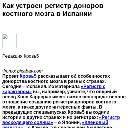
Как устроен регистр доноров
костного мозга в Испании
Редакция Кровь5
Фото: pixabay.com
Проект
Кровь5
рассказывает об особенностях
донорства костного мозга в разных странах.
Сегодня – Испания. Из материала
«Регистр с
характером»
вы, например, узнаете, что оперный
певец Хосе Каррерас имеет самое непосредственное
отношение созданию регистра доноров костного
мозга, а также другие интересные факты. В
предыдущих спецвыпусках Кровь5 выходили
истории о других странах и их регистрах:
«Регистр
восходящего солнца»
– о Японии,
«Кленовый
регистр»
– о Канаде, а в следующем бюллетене,