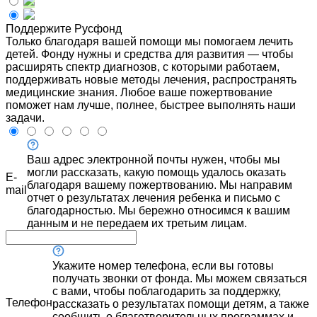
Поддержите Русфонд
Только благодаря вашей помощи мы помогаем лечить
детей. Фонду нужны и средства для развития — чтобы
расширять спектр диагнозов, с которыми работаем,
поддерживать новые методы лечения, распространять
медицинские знания. Любое ваше пожертвование
поможет нам лучше, полнее, быстрее выполнять наши
задачи.
Ваш адрес электронной почты нужен, чтобы мы
могли рассказать, какую помощь удалось оказать
E-
благодаря вашему пожертвованию. Мы направим
mail
отчет о результатах лечения ребенка и письмо с
благодарностью. Мы бережно относимся к вашим
данным и не передаем их третьим лицам.
Укажите номер телефона, если вы готовы
получать звонки от фонда. Мы можем связаться
с вами, чтобы поблагодарить за поддержку,
Телефон
рассказать о результатах помощи детям, а также
сообщить о благотворительных программах и