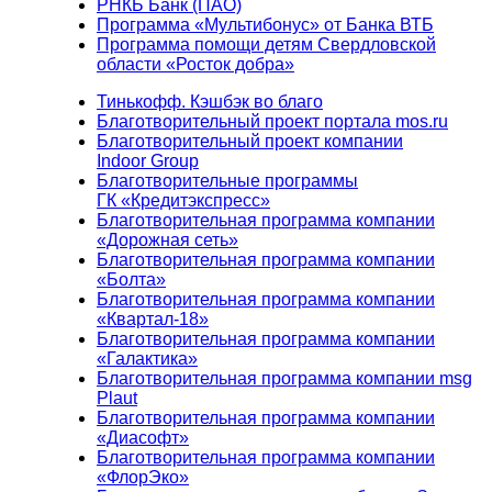
РНКБ Банк (ПАО)
Программа «Мультибонус» от Банка ВТБ
Программа помощи детям Свердловской
области «Росток добра»
Тинькофф. Кэшбэк во благо
Благотворительный проект портала mos.ru
Благотворительный проект компании
Indoor Group
Благотворительные программы
ГК «Кредитэкспресс»
Благотворительная программа компании
«Дорожная сеть»
Благотворительная программа компании
«Болта»
Благотворительная программа компании
«Квартал-18»
Благотворительная программа компании
«Галактика»
Благотворительная программа компании msg
Plaut
Благотворительная программа компании
«Диасофт»
Благотворительная программа компании
«ФлорЭко»