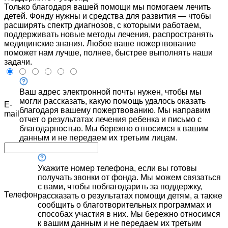
Только благодаря вашей помощи мы помогаем лечить
детей. Фонду нужны и средства для развития — чтобы
расширять спектр диагнозов, с которыми работаем,
поддерживать новые методы лечения, распространять
медицинские знания. Любое ваше пожертвование
поможет нам лучше, полнее, быстрее выполнять наши
задачи.
Ваш адрес электронной почты нужен, чтобы мы
могли рассказать, какую помощь удалось оказать
E-
благодаря вашему пожертвованию. Мы направим
mail
отчет о результатах лечения ребенка и письмо с
благодарностью. Мы бережно относимся к вашим
данным и не передаем их третьим лицам.
Укажите номер телефона, если вы готовы
получать звонки от фонда. Мы можем связаться
с вами, чтобы поблагодарить за поддержку,
Телефон
рассказать о результатах помощи детям, а также
сообщить о благотворительных программах и
способах участия в них. Мы бережно относимся
к вашим данным и не передаем их третьим