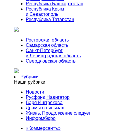
Республика Башкортостан
Республика Крым
и Севастополь
Республика Татарстан
Ростовская область
Самарская область
Санкт-Петербург
и Ленинградская область
Свердловская область
Рубрики
Наши рубрики
Новости
Русфонд.Навигатор
Варя Иштрякова
Драмы в письмах
Жизнь. Продолжение следует
Информбюро
«Коммерсантъ»