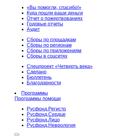
«Вы помогли, спасибо!»
Куда пошли ваши деньги
Отчет о пожертвованиях
Годовые отчеты
Аудит
Сборы по площадкам
Сборы по регионам
Сборы по приложениям
Сборы в соцсетях
Спецпроект «Четверть века»
Сделано
Бюллетень
Благодарности
Программы
Программы помощи
Русфонд.
Регистр
Русфонд.
Сердце
Русфонд.
Лицо
Русфонд.
Неврология