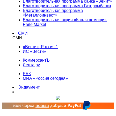
Благотворительная программа банка «Зенит»
Благотворительная программа Газпромбанка
Благотворительная программа
«Металлоинвест»
Благотворительная акция «Капля помощи»
Parle Market
СМИ
СМИ
«Вести», Россия 1
ИС «Вести»
КоммерсантЪ
Лента.ру
РБК
МИА «Россия сегодня»
Эндаумент