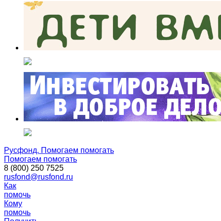
Русфонд. Помогаем помогать
Помогаем помогать
8 (800) 250 7525
rusfond@rusfond.ru
Как
помочь
Кому
помочь