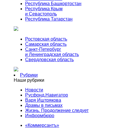
Республика Башкортостан
Республика Крым
и Севастополь
Республика Татарстан
Ростовская область
Самарская область
Санкт-Петербург
и Ленинградская область
Свердловская область
Рубрики
Наши рубрики
Новости
Русфонд.Навигатор
Варя Иштрякова
Драмы в письмах
Жизнь. Продолжение следует
Информбюро
«Коммерсантъ»