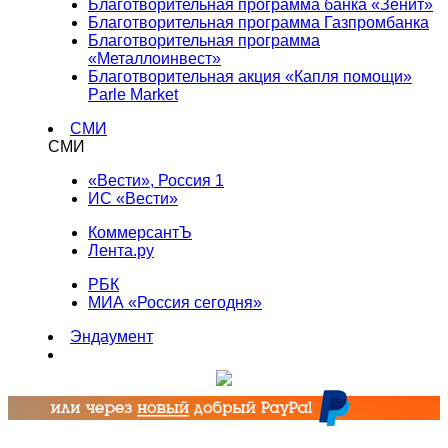
Благотворительная программа банка «Зенит»
Благотворительная программа Газпромбанка
Благотворительная программа
«Металлоинвест»
Благотворительная акция «Капля помощи»
Parle Market
СМИ
СМИ
«Вести», Россия 1
ИС «Вести»
КоммерсантЪ
Лента.ру
РБК
МИА «Россия сегодня»
Эндаумент