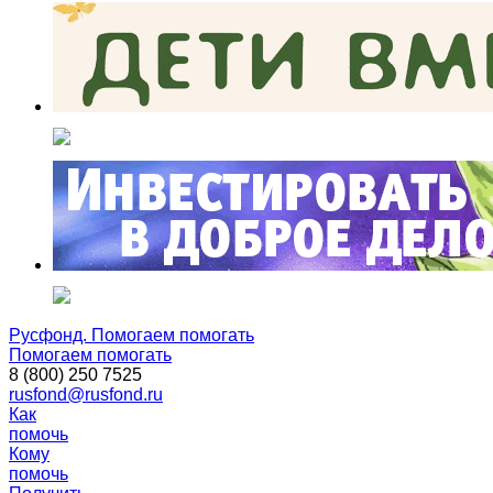
Русфонд. Помогаем помогать
Помогаем помогать
8 (800) 250 7525
rusfond@rusfond.ru
Как
помочь
Кому
помочь