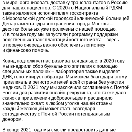
в мире, организовать доставку трансплантатов в Россию
для наших пациентов. С 2020-го Национальный РДКМ
также является исполнителем госконтракта
с Морозовской детской городской клинической больницей
Департамента здравоохранения города Москвы –
десятки больных уже пролечены с нашей помощью.
И в том же году мы запустили программу поддержки
родственных трансплантаций костного мозга – здесь
в первую очередь важно обеспечить логистику
и финансово помочь.
Ковид подтолкнул нас развиваться дальше: в 2020 году
мы внедрили сбор буккального эпителия с помощью
специальных палочек – лаборатория также выделяет
ДНК, генотипирует образцы. Мы можем благодаря этому
привлекать в регистр жителей всей страны без участия
медиков. В 2021 году мы заключили соглашение с Почтой
России для развития онлайн-рекрутинга, что также дало
скачок в привлечении добровольцев и расширило
значительно охват: в любом уголке нашей страны
каждый желающий может стать благодаря
сотрудничеству с Почтой России потенциальным
донором.
В конце 2021 года мы смогли предоставить данные