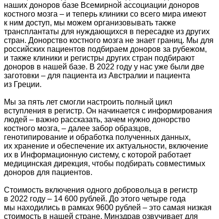
наших доноров базе Всемирной ассоциации доноров
костного мозга – и теперь клиники со всего мира имеют
к ним доступ, мы можем организовывать также
трансплантаты для нуждающихся в пересадке из других
стран. Донорство костного мозга не знает границ. Мы для
российских пациентов подбираем доноров за рубежом,
и также клиники и регистры других стран подбирают
доноров в нашей базе. В 2022 году у нас уже были две
заготовки – для пациента из Австралии и пациента
из Греции.
Мы за пять лет смогли настроить полный цикл
вступления в регистр. Он начинается с информирования
людей – важно рассказать, зачем нужно донорство
костного мозга, – далее забор образцов,
генотипирование и обработка полученных данных,
их хранение и обеспечение их актуальности, включение
их в Информационную систему, с которой работает
медицинская дирекция, чтобы подбирать совместимых
доноров для пациентов.
Стоимость включения одного добровольца в регистр
в 2022 году – 14 600 рублей. До этого четыре года
мы находились в рамках 9600 рублей – это самая низкая
стоимость в нашей стране. Минздрав озвучивает для