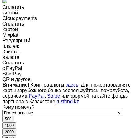
Оплатить
картой
Cloudpayments
Оплатить
картой
Mixplat
Регулярный
платеж
Крипто-
валюта
Оплатить
c PayPal
SberPay
QR и другое
Внимание!
Криптовалюты
здесь
. Для пожертвования с
карты зарубежного банка воспользуйтесь, пожалуйста,
сервисами
PayPal
,
Stripe
или формой на сайте фонда-
партнера в Казахстане
rusfond.kz
Кому помочь?
500
1000
2000