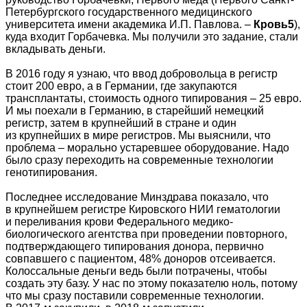
Петербургского государственного медицинского
университета имени академика И.П. Павлова. –
Кровь5
),
куда входит Горбачевка. Мы получили это задание, стали
вкладывать деньги.
В 2016 году я узнаю, что ввод добровольца в регистр
стоит 200 евро, а в Германии, где закупаются
трансплантаты, стоимость одного типирования – 25 евро.
И мы поехали в Германию, в старейший немецкий
регистр, затем в крупнейший в стране и один
из крупнейших в мире регистров. Мы выяснили, что
проблема – морально устаревшее оборудование. Надо
было сразу переходить на современные технологии
генотипирования.
Последнее исследование Минздрава показало, что
в крупнейшем регистре Кировского НИИ гематологии
и переливания крови Федерального медико-
биологического агентства при проведении повторного,
подтверждающего типирования донора, первично
совпавшего с пациентом, 48% доноров отсеивается.
Колоссальные деньги ведь были потрачены, чтобы
создать эту базу. У нас по этому показателю ноль, потому
что мы сразу поставили современные технологии.