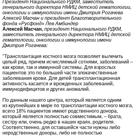
Президент Национального РДКМ, заместитель
генерального директора НМИЦ детской гематологии,
онкологии и иммунологии имени Дмитрия Рогачева
Алексей Масчан и президент Благотворительного
фонда «Русфонд» Лев Амбиндер
Алексей Масчан,
президент Национального РДКМ,
заместитель генерального директора НМИЦ детской
гематологии, онкологии и иммунологии имени
Дмитрия Рогачева:
"Трансплантация костного мозга позволяет вылечить
целый ряд, причем исчисляемый сотнями, заболеваний –
как крови, так и иммунной системы. Для взрослых
пациентов это по большей части злокачественные
заболевания крови. Для детей трансплантационная
активность касается и врожденных заболеваний,
иммунодефицитов и других аномалий.
По данным нашего центра, который является одним
из крупнейших в мире по трансплантации костного мозга,
всего 18% пациентов имеют родственного донора,
который является полностью совместимым, – брата,
сестру или, очень редко в наших краях, родителя.
Соответственно, для оставшейся части нужны либо
неродственные доноры, либо не полностью