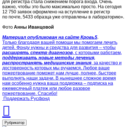
для регистра стала снижением порога входа. Очень
важно, чтобы это было максимально просто. На сегодня
12 750 заявок оформлено на вступление в регистр
по почте, 5433 образца уже отправлены в лабораторию».
Фото
Анны Иванцовой
Материал опубликован на сайте Кровь5
.
Только благодаря вашей помощи мы помогаем лечить
детей. Фонду нужны и средства для развития – чтобы
расширять спектр диагнозов
, с которыми работаем,
поддерживать новые методы лечения,
распространять медицинские знания
, за качество и
достоверность которых мы ручаемся. Любое ваше
пожертвование поможет нам лучше, полнее, быстрее
выполнять наши задачи. В нынешнее сложное время
нам особенно нужна ваша поддержка – подписка на
ежемесячный платеж или любое разовое
пожертвование. Спасибо!
Поддержать Русфонд
Рубрикатор