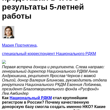
результаты 5-летней
работы
Мария Портнягина,
специальный корреспондент Национального РДКМ
Первая встреча донора и реципиента. Слева направо:
генеральный директор Национального РДКМ Анна
Андрюшкина, реципиент Ярослав Чернов с мамой
Ольгой, донор Валерия Блинкова, руководитель отдела
рекрутинга Национального РКДМ Евгения Лобачева,
президент Благотворительного фонда «Русфонд»
Лев Амбиндер
Как
Национальный РДКМ
стал крупнейшим
регистром в России? Почему качественную
донорскую базу смогла создать именно НКО? Какие