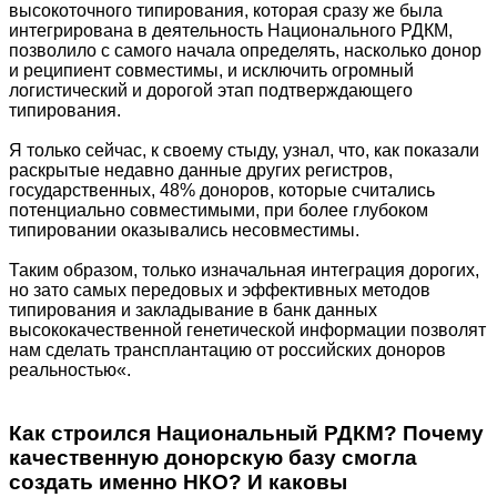
высокоточного типирования, которая сразу же была
интегрирована в деятельность Национального РДКМ,
позволило с самого начала определять, насколько донор
и реципиент совместимы, и исключить огромный
логистический и дорогой этап подтверждающего
типирования.
Я только сейчас, к своему стыду, узнал, что, как показали
раскрытые недавно данные других регистров,
государственных, 48% доноров, которые считались
потенциально совместимыми, при более глубоком
типировании оказывались несовместимы.
Таким образом, только изначальная интеграция дорогих,
но зато самых передовых и эффективных методов
типирования и закладывание в банк данных
высококачественной генетической информации позволят
нам сделать трансплантацию от российских доноров
реальностью«.
Как строился Национальный РДКМ? Почему
качественную донорскую базу смогла
создать именно НКО? И каковы