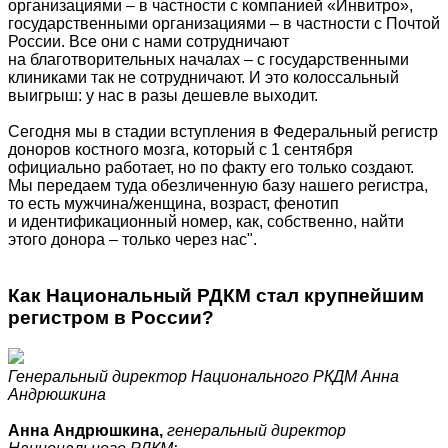
организациями – в частности с компанией «Инвитро»,
государственными организациями – в частности с Почтой
России. Все они с нами сотрудничают
на благотворительных началах – с государственными
клиниками так не сотрудничают. И это колоссальный
выигрыш: у нас в разы дешевле выходит.
Сегодня мы в стадии вступления в Федеральный регистр
доноров костного мозга, который с 1 сентября
официально работает, но по факту его только создают.
Мы передаем туда обезличенную базу нашего регистра,
то есть мужчина/женщина, возраст, фенотип
и идентификационный номер, как, собственно, найти
этого донора – только через нас".
Как Национальный РДКМ стал крупнейшим
регистром в России?
Генеральный директор Национального РКДМ Анна
Андрюшкина
Анна Андрюшкина,
генеральный директор