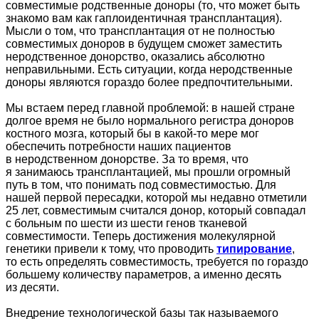
совместимые родственные доноры (то, что может быть
знакомо вам как гаплоидентичная трансплантация).
Мысли о том, что трансплантация от не полностью
совместимых доноров в будущем сможет заместить
неродственное донорство, оказались абсолютно
неправильными. Есть ситуации, когда неродственные
доноры являются гораздо более предпочтительными.
Мы встаем перед главной проблемой: в нашей стране
долгое время не было нормального регистра доноров
костного мозга, который бы в какой-то мере мог
обеспечить потребности наших пациентов
в неродственном донорстве. За то время, что
я занимаюсь трансплантацией, мы прошли огромный
путь в том, что понимать под совместимостью. Для
нашей первой пересадки, которой мы недавно отметили
25 лет, совместимым считался донор, который совпадал
с больным по шести из шести генов тканевой
совместимости. Теперь достижения молекулярной
генетики привели к тому, что проводить
типирование
,
то есть определять совместимость, требуется по гораздо
большему количеству параметров, а именно десять
из десяти.
Внедрение технологической базы так называемого