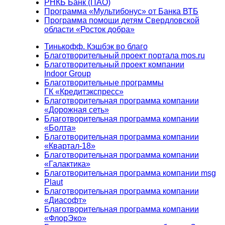
РНКБ Банк (ПАО)
Программа «Мультибонус» от Банка ВТБ
Программа помощи детям Свердловской
области «Росток добра»
Тинькофф. Кэшбэк во благо
Благотворительный проект портала mos.ru
Благотворительный проект компании
Indoor Group
Благотворительные программы
ГК «Кредитэкспресс»
Благотворительная программа компании
«Дорожная сеть»
Благотворительная программа компании
«Болта»
Благотворительная программа компании
«Квартал-18»
Благотворительная программа компании
«Галактика»
Благотворительная программа компании msg
Plaut
Благотворительная программа компании
«Диасофт»
Благотворительная программа компании
«ФлорЭко»