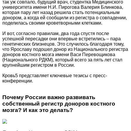
так уж совпало, будущий врач, студентка Медицинского
университета имени Н.И. Пирогова Валерия Блинкова,
которая пару лет назад решила стать потенциальным
донором, а когда ей сообщили из регистра о совпадении,
поделилась своими кроветворными клетками.
И вот, согласно правилам, два года спустя после
успешной пересадки они впервые встретились – пара
генетических близнецов. Это случилось благодаря тому,
что Ярославу подошел донор из Национального регистра
доноров костного мозга имени Васи Перевощикова
(Национального РДКМ), который всего за пять лет стал
крупнейшим регистром в России.
Кровь5 представляет ключевые тезисы с пресс-
конференции.
Почему России важно развивать
собственный регистр доноров костного
мозга? И как это делать?