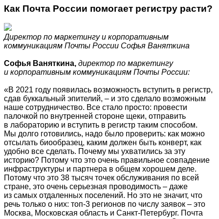
Как Почта России помогает регистру расти?
Директор по маркетингу и корпоративным
коммуникациям Почты России Софья Ваняткина
Софья Ваняткина,
директор по маркетингу
и корпоративным коммуникациям Почты России:
«В 2021 году появилась возможность вступить в регистр,
сдав буккальный эпителий, – и это сделало возможным
наше сотрудничество. Все стало просто: провести
палочкой по внутренней стороне щеки, отправить
в лабораторию и вступить в регистр таким способом.
Мы долго готовились, надо было проверить: как можно
отсылать биообразец, каким должен быть конверт, как
удобно все сделать. Почему мы ухватились за эту
историю? Потому что это очень правильное совпадение
инфраструктуры и партнера в общем хорошем деле.
Потому что это 38 тысяч точек обслуживания по всей
стране, это очень серьезная проводимость – даже
из самых отдаленных поселений. Но это не значит, что
речь только о них: топ-3 регионов по числу заявок – это
Москва, Московская область и Санкт-Петербург. Почта