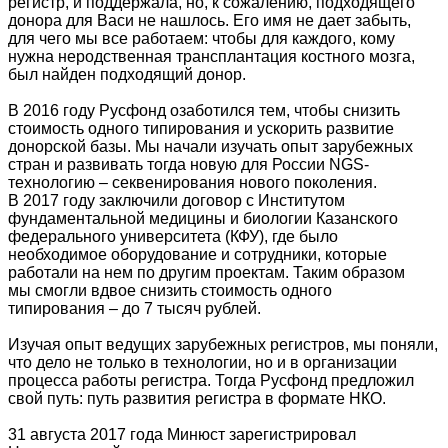
регистр, и поддержала, но, к сожалению, подходящего
донора для Васи не нашлось. Его имя не дает забыть,
для чего мы все работаем: чтобы для каждого, кому
нужна неродственная трансплантация костного мозга,
был найден подходящий донор.
В 2016 году Русфонд озаботился тем, чтобы снизить
стоимость одного типирования и ускорить развитие
донорской базы. Мы начали изучать опыт зарубежных
стран и развивать тогда новую для России NGS-
технологию – секвенирования нового поколения.
В 2017 году заключили договор с Институтом
фундаментальной медицины и биологии Казанского
федерального университета (КФУ), где было
необходимое оборудование и сотрудники, которые
работали на нем по другим проектам. Таким образом
мы смогли вдвое снизить стоимость одного
типирования – до 7 тысяч рублей.
Изучая опыт ведущих зарубежных регистров, мы поняли,
что дело не только в технологии, но и в организации
процесса работы регистра. Тогда Русфонд предложил
свой путь: путь развития регистра в формате НКО.
31 августа 2017 года Минюст зарегистрировал