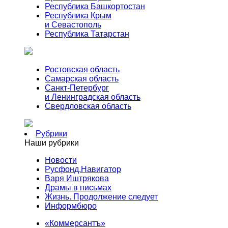
Республика Башкортостан
Республика Крым
и Севастополь
Республика Татарстан
Ростовская область
Самарская область
Санкт-Петербург
и Ленинградская область
Свердловская область
Рубрики
Наши рубрики
Новости
Русфонд.Навигатор
Варя Иштрякова
Драмы в письмах
Жизнь. Продолжение следует
Информбюро
«Коммерсантъ»