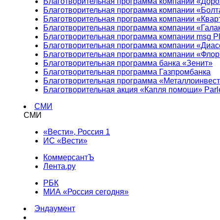
Благотворительная программа компании «Доро
Благотворительная программа компании «Болт
Благотворительная программа компании «Квар
Благотворительная программа компании «Гала
Благотворительная программа компании msg Pl
Благотворительная программа компании «Диа
Благотворительная программа компании «Фло
Благотворительная программа банка «Зенит»
Благотворительная программа Газпромбанка
Благотворительная программа «Металлоинвес
Благотворительная акция «Капля помощи» Parl
СМИ
СМИ
«Вести», Россия 1
ИС «Вести»
КоммерсантЪ
Лента.ру
РБК
МИА «Россия сегодня»
Эндаумент