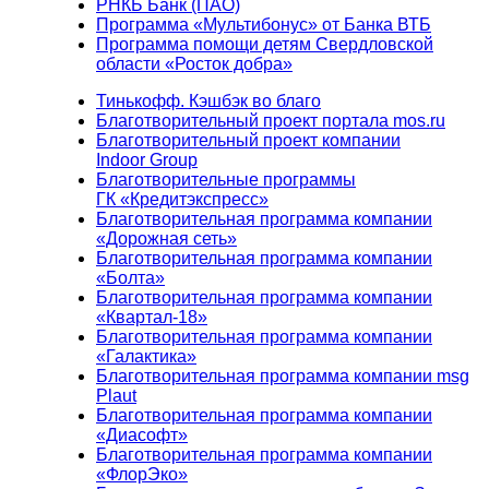
РНКБ Банк (ПАО)
Программа «Мультибонус» от Банка ВТБ
Программа помощи детям Свердловской
области «Росток добра»
Тинькофф. Кэшбэк во благо
Благотворительный проект портала mos.ru
Благотворительный проект компании
Indoor Group
Благотворительные программы
ГК «Кредитэкспресс»
Благотворительная программа компании
«Дорожная сеть»
Благотворительная программа компании
«Болта»
Благотворительная программа компании
«Квартал-18»
Благотворительная программа компании
«Галактика»
Благотворительная программа компании msg
Plaut
Благотворительная программа компании
«Диасофт»
Благотворительная программа компании
«ФлорЭко»