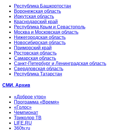
Республика Башкортостан
Воронежская область
Иркутская область
Краснодарский край
Республика Крым и Севастополь
Москва и Московская область
Нижегородская область
Новосибирская область
Приморский край
Ростовская область
Самарская область
Санкт-Петербург и Ленинградская область
Свердловская область
Республика Татарстан
СМИ. Архив
«Доброе утро»
Программа «Время»
«Голос»
Чемпионат
Триколор ТВ
LIFE.RU
360tv.ru