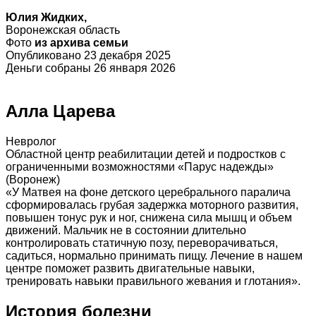
Юлия Жидких,
Воронежская область
Фото
из архива семьи
Опубликовано 23 декабря 2025
Деньги собраны 26 января 2026
Алла Царева
Невролог
Областной центр реабилитации детей и подростков с
ограниченными возможностями «Парус надежды»
(Воронеж)
«У Матвея на фоне детского церебрального паралича
сформировалась грубая задержка моторного развития,
повышен тонус рук и ног, снижена сила мышц и объем
движений. Мальчик не в состоянии длительно
контролировать статичную позу, переворачиваться,
садиться, нормально принимать пищу. Лечение в нашем
центре поможет развить двигательные навыки,
тренировать навыки правильного жевания и глотания».
История болезни