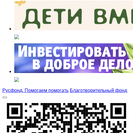
Русфонд. Помогаем помогать
Благотворительный фонд