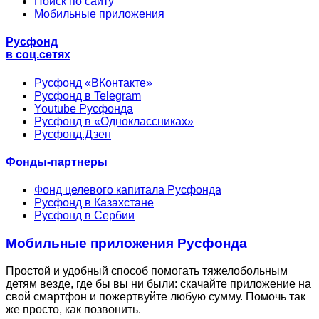
Поиск по сайту
Мобильные приложения
Русфонд
в соц.сетях
Русфонд «ВКонтакте»
Русфонд в Telegram
Youtube Русфонда
Русфонд в «Одноклассниках»
Русфонд.Дзен
Фонды-партнеры
Фонд целевого капитала Русфонда
Русфонд в Казахстане
Русфонд в Сербии
Мобильные приложения Русфонда
Простой и удобный способ помогать тяжелобольным
детям везде, где бы вы ни были: скачайте приложение на
свой смартфон и пожертвуйте любую сумму. Помочь так
же просто, как позвонить.