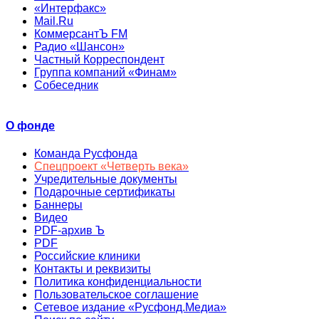
«Интерфакс»
Mail.Ru
КоммерсантЪ FM
Радио «Шансон»
Частный Корреспондент
Группа компаний «Финам»
Собеседник
О фонде
Команда Русфонда
Спецпроект «Четверть века»
Учредительные документы
Подарочные сертификаты
Баннеры
Видео
PDF-архив Ъ
PDF
Российские клиники
Контакты и реквизиты
Политика конфиденциальности
Пользовательское соглашение
Сетевое издание «Русфонд.Медиа»