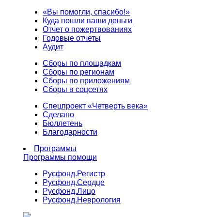
«Вы помогли, спасибо!»
Куда пошли ваши деньги
Отчет о пожертвованиях
Годовые отчеты
Аудит
Сборы по площадкам
Сборы по регионам
Сборы по приложениям
Сборы в соцсетях
Спецпроект «Четверть века»
Сделано
Бюллетень
Благодарности
Программы
Программы помощи
Русфонд.
Регистр
Русфонд.
Сердце
Русфонд.
Лицо
Русфонд.
Неврология