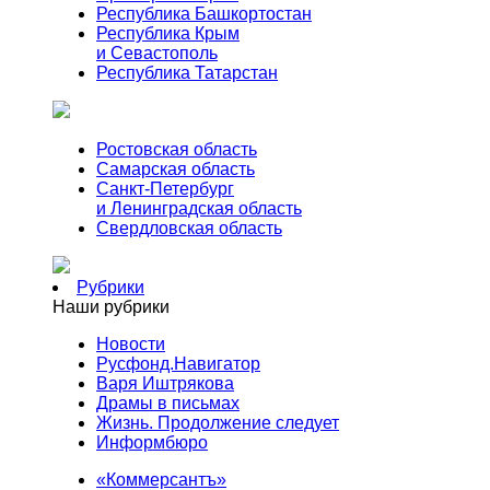
Республика Башкортостан
Республика Крым
и Севастополь
Республика Татарстан
Ростовская область
Самарская область
Санкт-Петербург
и Ленинградская область
Свердловская область
Рубрики
Наши рубрики
Новости
Русфонд.Навигатор
Варя Иштрякова
Драмы в письмах
Жизнь. Продолжение следует
Информбюро
«Коммерсантъ»