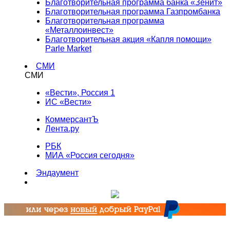
Благотворительная программа банка «Зенит»
Благотворительная программа Газпромбанка
Благотворительная программа
«Металлоинвест»
Благотворительная акция «Капля помощи»
Parle Market
СМИ
СМИ
«Вести», Россия 1
ИС «Вести»
КоммерсантЪ
Лента.ру
РБК
МИА «Россия сегодня»
Эндаумент