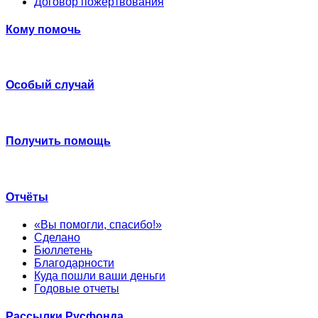
Договор пожертвования
Кому помочь
Особый случай
Получить помощь
Отчёты
«Вы помогли, спасибо!»
Сделано
Бюллетень
Благодарности
Куда пошли ваши деньги
Годовые отчеты
Рассылки Русфонда