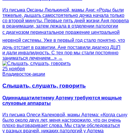
Из письма Оксаны Люлькиной, мамы Ани: «Роды были
тяжелые, дышать самостоятельно дочка начала только
со второй минуты. Первые пять дней жизни Аня провела
в реанимации, затем лежала в отделении патологии
с диагнозом перинатальное поражение центральной
нервной системы. Уже в первый год стало понятно, что
дочь отстает в развитии. Ане поставили диагноз ДЦП
и дали инвалидность. С тех пор мы стали постоянно
заниматься лечением...» →
25 ноября
Владивосток-акции
Слышать, слушать, говорить
Одиннадцатилетнему Артему требуются мощные
слуховые аппараты
Из письма Олеси Калековой, мамы Артема: «Когда сыну
было около двух лет, меня насторожило, что он очень
плохо выговаривает слова. Мы стали обследоваться
у разных врачей, никаких патологий у Артема