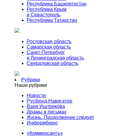
Республика Башкортостан
Республика Крым
и Севастополь
Республика Татарстан
Ростовская область
Самарская область
Санкт-Петербург
и Ленинградская область
Свердловская область
Рубрики
Наши рубрики
Новости
Русфонд.Навигатор
Варя Иштрякова
Драмы в письмах
Жизнь. Продолжение следует
Информбюро
«Коммерсантъ»