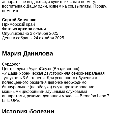
аппараты не выдаются, а купить их сам я не могу:
воспитываю Дашу один, живем на соцвыплаты. Прошу,
помогите!
Сергей Зинченко,
Приморский край
Фото
из архива семьи
Опубликовано 3 октября 2025
Деньги собраны 24 октября 2025
Мария Данилова
Сурдолог
Центр слуха «АудиоСлух» (Владивосток)
«У Даши хроническая двусторонняя сенсоневральная
тугоухость 3-й степени. Для успешного обучения и
полноценного развития девочке необходимо
бинауральное (на оба уха) слухопротезирование
мощными цифровыми заушными слуховыми
аппаратами, рекомендованная модель – Bernafon Leox 7
ВTЕ UP».
История болезни