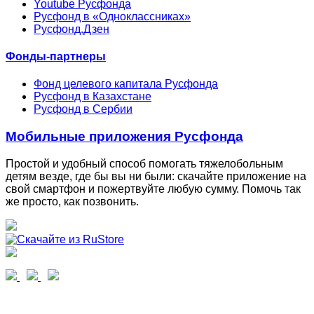
Youtube Русфонда
Русфонд в «Одноклассниках»
Русфонд.Дзен
Фонды-партнеры
Фонд целевого капитала Русфонда
Русфонд в Казахстане
Русфонд в Сербии
Мобильные приложения Русфонда
Простой и удобный способ помогать тяжелобольным
детям везде, где бы вы ни были: скачайте приложение на
свой смартфон и пожертвуйте любую сумму. Помочь так
же просто, как позвонить.