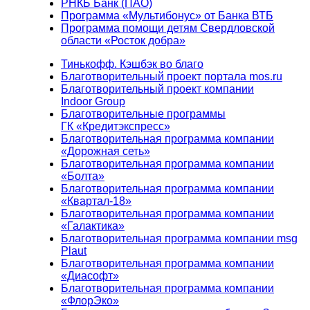
РНКБ Банк (ПАО)
Программа «Мультибонус» от Банка ВТБ
Программа помощи детям Свердловской
области «Росток добра»
Тинькофф. Кэшбэк во благо
Благотворительный проект портала mos.ru
Благотворительный проект компании
Indoor Group
Благотворительные программы
ГК «Кредитэкспресс»
Благотворительная программа компании
«Дорожная сеть»
Благотворительная программа компании
«Болта»
Благотворительная программа компании
«Квартал-18»
Благотворительная программа компании
«Галактика»
Благотворительная программа компании msg
Plaut
Благотворительная программа компании
«Диасофт»
Благотворительная программа компании
«ФлорЭко»