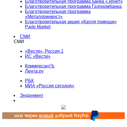
Благотворительная программа банка «Зенит»
Благотворительная программа Газпромбанка
Благотворительная программа
«Металлоинвест»
Благотворительная акция «Капля помощи»
Parle Market
СМИ
СМИ
«Вести», Россия 1
ИС «Вести»
КоммерсантЪ
Лента.ру
РБК
МИА «Россия сегодня»
Эндаумент