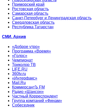
Приморский край
Ростовская область
Самарская область
Санкт-Петербург и Ленинградская область
Свердловская область
Республика Татарстан
СМИ. Архив
«Доброе утро»
Программа «Время»
«Голос»
Чемпионат
Триколор ТВ
LIFE.RU
360tv.ru
«Интерфакс»
Mail.Ru
КоммерсантЪ FM
Радио «Шансон»
Частный Корреспондент
Группа компаний «Финам»
Собеседник