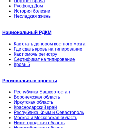
Портрет врача
Русфонд.Дом
История болезни
Несладкая жизнь
Национальный РДКМ
Как стать донором костного мозга
Где сдать кровь на типирование
Как помочь регистру
Сертификат на типирование
Кровь 5
Региональные проекты
Республика Башкортостан
Воронежская область
Иркутская область
Краснодарский край
Республика Крым и Севастополь
Москва и Московская область
Нижегородская область
Новосибирская область