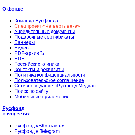
О фонде
Команда Русфонда
Спецпроект «Четверть века»
Учредительные документы
Подарочные сертификаты
Баннеры
Видео
PDF-архив Ъ
PDF
Российские клиники
Контакты и реквизиты
Политика конфиденциальности
Пользовательское соглашение
Сетевое издание «Русфонд.Медиа»
Поиск по сайту
Мобильные приложения
Русфонд
в соц.сетях
Русфонд «ВКонтакте»
Русфонд в Telegram