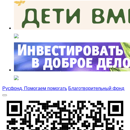
Русфонд. Помогаем помогать
Благотворительный фонд