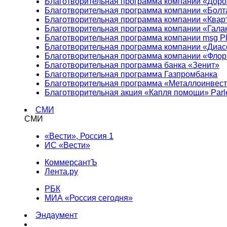
Благотворительная программа компании «Доро
Благотворительная программа компании «Болт
Благотворительная программа компании «Квар
Благотворительная программа компании «Гала
Благотворительная программа компании msg Pl
Благотворительная программа компании «Диа
Благотворительная программа компании «Фло
Благотворительная программа банка «Зенит»
Благотворительная программа Газпромбанка
Благотворительная программа «Металлоинвес
Благотворительная акция «Капля помощи» Parl
СМИ
СМИ
«Вести», Россия 1
ИС «Вести»
КоммерсантЪ
Лента.ру
РБК
МИА «Россия сегодня»
Эндаумент