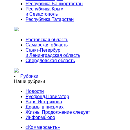
Республика Башкортостан
Республика Крым
и Севастополь
Республика Татарстан
Ростовская область
Самарская область
Санкт-Петербург
и Ленинградская область
Свердловская область
Рубрики
Наши рубрики
Новости
Русфонд.Навигатор
Варя Иштрякова
Драмы в письмах
Жизнь. Продолжение следует
Информбюро
«Коммерсантъ»