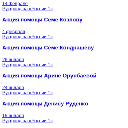
14 февраля
Русфонд на «России 1»
Акция помощи Сёме Козлову
4 февраля
Русфонд на «России 1»
Акция помощи Сёме Кондрашеву
28 января
Русфонд на «России 1»
Акция помощи Арине Орунбаевой
24 января
Русфонд на «России 1»
Акция помощи Денису Руденко
19 января
Русфонд на «России 1»