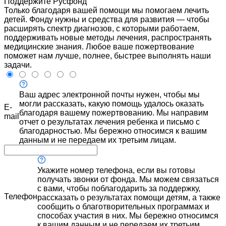
Поддержите Русфонд
Только благодаря вашей помощи мы помогаем лечить
детей. Фонду нужны и средства для развития — чтобы
расширять спектр диагнозов, с которыми работаем,
поддерживать новые методы лечения, распространять
медицинские знания. Любое ваше пожертвование
поможет нам лучше, полнее, быстрее выполнять наши
задачи.
Ваш адрес электронной почты нужен, чтобы мы
могли рассказать, какую помощь удалось оказать
E-
благодаря вашему пожертвованию. Мы направим
mail
отчет о результатах лечения ребенка и письмо с
благодарностью. Мы бережно относимся к вашим
данным и не передаем их третьим лицам.
Укажите номер телефона, если вы готовы
получать звонки от фонда. Мы можем связаться
с вами, чтобы поблагодарить за поддержку,
Телефон
рассказать о результатах помощи детям, а также
сообщить о благотворительных программах и
способах участия в них. Мы бережно относимся
к вашим данным и не передаем их третьим