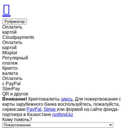
Рубрикатор
Оплатить
картой
Cloudpayments
Оплатить
картой
Mixplat
Регулярный
платеж
Крипто-
валюта
Оплатить
c PayPal
SberPay
QR и другое
Внимание!
Криптовалюты
здесь
. Для пожертвования с
карты зарубежного банка воспользуйтесь, пожалуйста,
сервисами
PayPal
,
Stripe
или формой на сайте фонда-
партнера в Казахстане
rusfond.kz
Кому помочь?