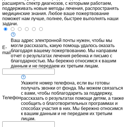
расширять спектр диагнозов, с которыми работаем,
поддерживать новые методы лечения, распространять
медицинские знания. Любое ваше пожертвование
поможет нам лучше, полнее, быстрее выполнять наши
задачи.
Ваш адрес электронной почты нужен, чтобы мы
могли рассказать, какую помощь удалось оказать
E-
благодаря вашему пожертвованию. Мы направим
mail
отчет о результатах лечения ребенка и письмо с
благодарностью. Мы бережно относимся к вашим
данным и не передаем их третьим лицам.
Укажите номер телефона, если вы готовы
получать звонки от фонда. Мы можем связаться
с вами, чтобы поблагодарить за поддержку,
Телефон
рассказать о результатах помощи детям, а также
сообщить о благотворительных программах и
способах участия в них. Мы бережно относимся
к вашим данным и не передаем их третьим
лицам.