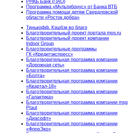
РНКБ Банк (ПАО)
Программа «Мультибонус» от Банка ВТБ
Программа помощи детям Свердловской
области «Росток добра»
Тинькофф. Кэшбэк во благо
Благотворительный проект портала mos.ru
Благотворительный проект компании
Indoor Group
Благотворительные программы
ГК «Кредитэкспресс»
Благотворительная программа компании
«Дорожная сеть»
Благотворительная программа компании
«Болта»
Благотворительная программа компании
«Квартал-18»
Благотворительная программа компании
«Галактика»
Благотворительная программа компании msg
Plaut
Благотворительная программа компании
«Диасофт»
Благотворительная программа компании
«ФлорЭко»