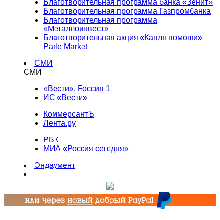
Благотворительная программа банка «Зенит»
Благотворительная программа Газпромбанка
Благотворительная программа
«Металлоинвест»
Благотворительная акция «Капля помощи»
Parle Market
СМИ
СМИ
«Вести», Россия 1
ИС «Вести»
КоммерсантЪ
Лента.ру
РБК
МИА «Россия сегодня»
Эндаумент