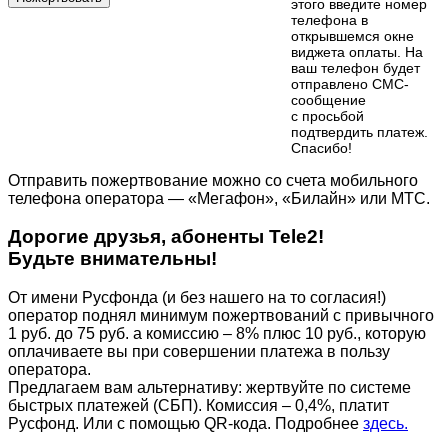
этого введите номер
телефона в
открывшемся окне
виджета оплаты. На
ваш телефон будет
отправлено СМС-
сообщение
с просьбой
подтвердить платеж.
Cпасибо!
Отправить пожертвование можно со счета мобильного
телефона оператора — «Мегафон», «Билайн» или МТС.
Дорогие друзья, абоненты Tele2!
Будьте внимательны!
От имени Русфонда (и без нашего на то согласия!)
оператор поднял минимум пожертвований с привычного
1 руб. до 75 руб. а комиссию – 8% плюс 10 руб., которую
оплачиваете вы при совершении платежа в пользу
оператора.
Предлагаем вам альтернативу: жертвуйте по cистеме
быстрых платежей (СБП). Комиссия – 0,4%, платит
Русфонд. Или с помощью QR-кода. Подробнее
здесь.