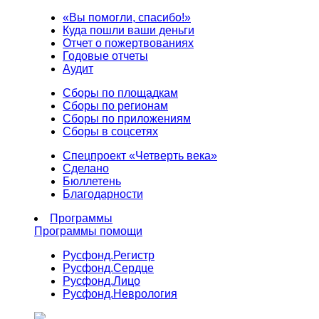
«Вы помогли, спасибо!»
Куда пошли ваши деньги
Отчет о пожертвованиях
Годовые отчеты
Аудит
Сборы по площадкам
Сборы по регионам
Сборы по приложениям
Сборы в соцсетях
Спецпроект «Четверть века»
Сделано
Бюллетень
Благодарности
Программы
Программы помощи
Русфонд.
Регистр
Русфонд.
Сердце
Русфонд.
Лицо
Русфонд.
Неврология