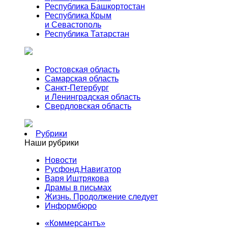
Республика Башкортостан
Республика Крым
и Севастополь
Республика Татарстан
Ростовская область
Самарская область
Санкт-Петербург
и Ленинградская область
Свердловская область
Рубрики
Наши рубрики
Новости
Русфонд.Навигатор
Варя Иштрякова
Драмы в письмах
Жизнь. Продолжение следует
Информбюро
«Коммерсантъ»