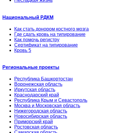
Несладкая жизнь
Национальный РДКМ
Как стать донором костного мозга
Где сдать кровь на типирование
Как помочь регистру
Сертификат на типирование
Кровь 5
Региональные проекты
Республика Башкортостан
Воронежская область
Иркутская область
Краснодарский край
Республика Крым и Севастополь
Москва и Московская область
Нижегородская область
Новосибирская область
Приморский край
Ростовская область
Самарская область