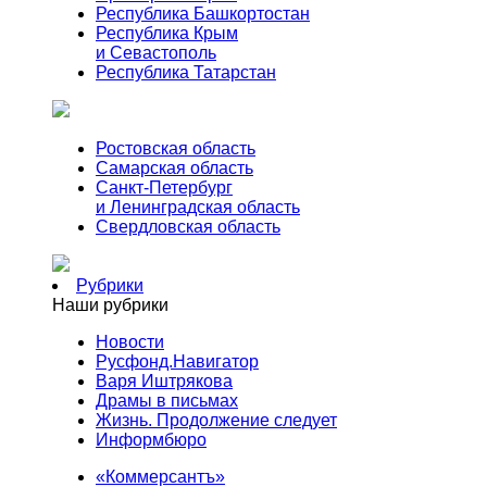
Республика Башкортостан
Республика Крым
и Севастополь
Республика Татарстан
Ростовская область
Самарская область
Санкт-Петербург
и Ленинградская область
Свердловская область
Рубрики
Наши рубрики
Новости
Русфонд.Навигатор
Варя Иштрякова
Драмы в письмах
Жизнь. Продолжение следует
Информбюро
«Коммерсантъ»