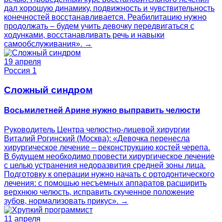
дал хорошую динамику, подвижность и чувствительность
конечностей восстанавливается. Реабилитацию нужно
продолжать – будем учить девочку передвигаться с
ходунками, восстанавливать речь и навыки
самообслуживания». →
19 апреля
Россия 1
Сложный синдром
Восьмилетней Арине нужно выправить челюсти
Руководитель Центра челюстно-лицевой хирургии
Виталий Рогинский (Москва): «Девочка перенесла
хирургическое лечение – реконструкцию костей черепа.
В будущем необходимо провести хирургическое лечение
с целью устранения недоразвития средней зоны лица.
Подготовку к операции нужно начать с ортодонтического
лечения: с помощью несъемных аппаратов расширить
верхнюю челюсть, исправить скученное положение
зубов, нормализовать прикус». →
11 апреля