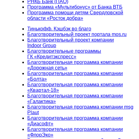
РНКБ Банк (ПАО)
Программа «Мультибонус» от Банка ВТБ
Программа помощи детям Свердловской
области «Росток добра»
Тинькофф. Кэшбэк во благо
Благотворительный проект портала mos.ru
Благотворительный проект компании
Indoor Group
Благотворительные программы
ГК «Кредитэкспресс»
Благотворительная программа компании
«Дорожная сеть»
Благотворительная программа компании
«Болта»
Благотворительная программа компании
«Квартал-18»
Благотворительная программа компании
«Галактика»
Благотворительная программа компании msg
Plaut
Благотворительная программа компании
«Диасофт»
Благотворительная программа компании
«ФлорЭко»