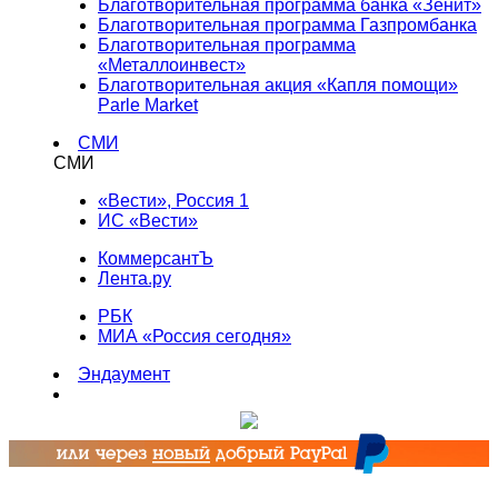
Благотворительная программа банка «Зенит»
Благотворительная программа Газпромбанка
Благотворительная программа
«Металлоинвест»
Благотворительная акция «Капля помощи»
Parle Market
СМИ
СМИ
«Вести», Россия 1
ИС «Вести»
КоммерсантЪ
Лента.ру
РБК
МИА «Россия сегодня»
Эндаумент