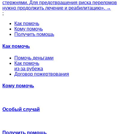
стержнями. Для предотвращения риска переломов
нужно продолжить лечение и реабилитацию». →
;
Как помочь
Кому помочь
Получить помощь
Как помочь
Помочь деньгами
Как помочь
из-за рубежа
Договор пожертвования
Кому помочь
Особый случай
Получить помощь