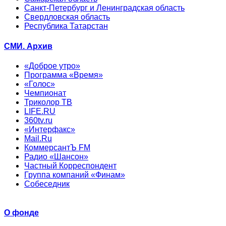
Санкт-Петербург и Ленинградская область
Свердловская область
Республика Татарстан
СМИ. Архив
«Доброе утро»
Программа «Время»
«Голос»
Чемпионат
Триколор ТВ
LIFE.RU
360tv.ru
«Интерфакс»
Mail.Ru
КоммерсантЪ FM
Радио «Шансон»
Частный Корреспондент
Группа компаний «Финам»
Собеседник
О фонде