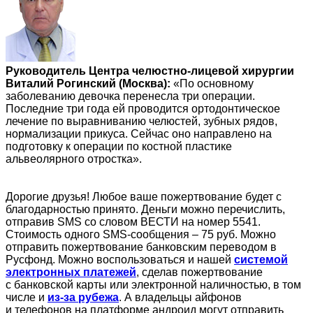
Руководитель Центра челюстно-лицевой хирургии
Виталий Рогинский (Москва):
«По основному
заболеванию девочка перенесла три операции.
Последние три года ей проводится ортодонтическое
лечение по выравниванию челюстей, зубных рядов,
нормализации прикуса. Сейчас оно направлено на
подготовку к операции по костной пластике
альвеолярного отростка».
Дорогие друзья! Любое ваше пожертвование будет с
благодарностью принято. Деньги можно перечислить,
отправив SMS со словом ВЕСТИ на номер 5541.
Стоимость одного SMS-сообщения – 75 руб. Можно
отправить пожертвование банковским переводом в
Русфонд. Можно воспользоваться и нашей
системой
электронных платежей
, сделав пожертвование
с банковской карты или электронной наличностью, в том
числе и
из-за рубежа
. А владельцы айфонов
и телефонов на платформе андроид могут отправить