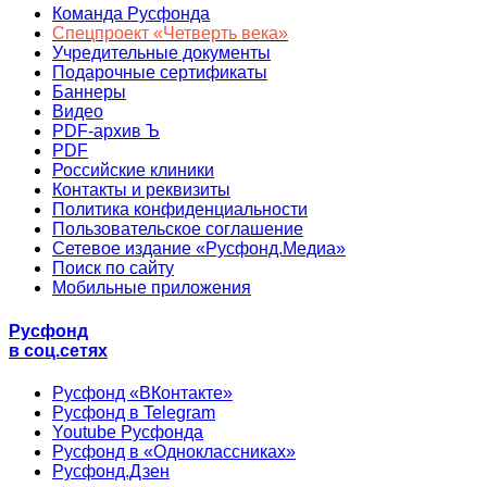
Команда Русфонда
Спецпроект «Четверть века»
Учредительные документы
Подарочные сертификаты
Баннеры
Видео
PDF-архив Ъ
PDF
Российские клиники
Контакты и реквизиты
Политика конфиденциальности
Пользовательское соглашение
Сетевое издание «Русфонд.Медиа»
Поиск по сайту
Мобильные приложения
Русфонд
в соц.сетях
Русфонд «ВКонтакте»
Русфонд в Telegram
Youtube Русфонда
Русфонд в «Одноклассниках»
Русфонд.Дзен