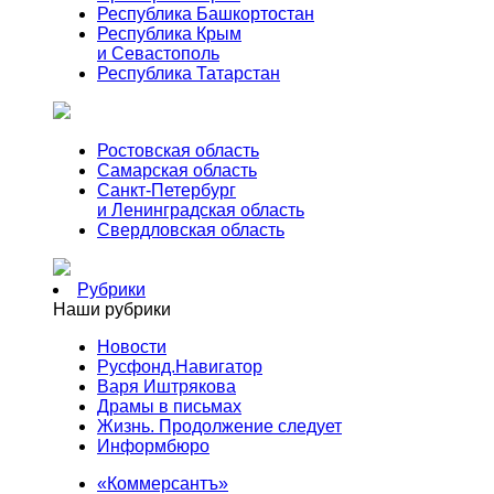
Республика Башкортостан
Республика Крым
и Севастополь
Республика Татарстан
Ростовская область
Самарская область
Санкт-Петербург
и Ленинградская область
Свердловская область
Рубрики
Наши рубрики
Новости
Русфонд.Навигатор
Варя Иштрякова
Драмы в письмах
Жизнь. Продолжение следует
Информбюро
«Коммерсантъ»