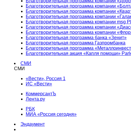
Благотворительная программа компании «Доро
Благотворительная программа компании «Болт
Благотворительная программа компании «Квар
Благотворительная программа компании «Гала
Благотворительная программа компании msg Pl
Благотворительная программа компании «Диа
Благотворительная программа компании «Фло
Благотворительная программа банка «Зенит»
Благотворительная программа Газпромбанка
Благотворительная программа «Металлоинвес
Благотворительная акция «Капля помощи» Parl
СМИ
СМИ
«Вести», Россия 1
ИС «Вести»
КоммерсантЪ
Лента.ру
РБК
МИА «Россия сегодня»
Эндаумент