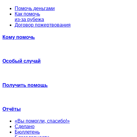
Помочь деньгами
Как помочь
из-за рубежа
Договор пожертвования
Кому помочь
Особый случай
Получить помощь
Отчёты
«Вы помогли, спасибо!»
Сделано
Бюллетень