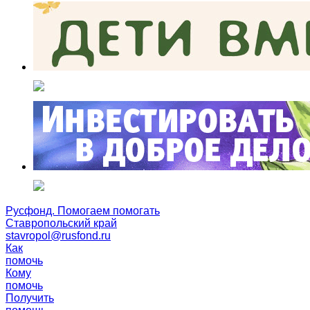
Русфонд. Помогаем помогать
Ставропольский край
stavropol@rusfond.ru
Как
помочь
Кому
помочь
Получить