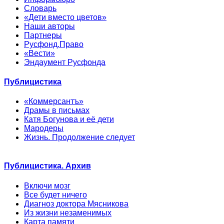
Словарь
«Дети вместо цветов»
Наши авторы
Партнеры
Русфонд.Право
«Вести»
Эндаумент Русфонда
Публицистика
«Коммерсантъ»
Драмы в письмах
Катя Богунова и её дети
Мародеры
Жизнь. Продолжение следует
Публицистика. Архив
Включи мозг
Все будет ничего
Диагноз доктора Мясникова
Из жизни незаменимых
Карта памяти