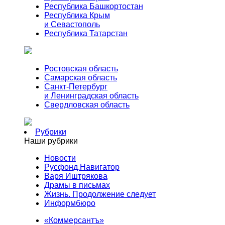
Республика Башкортостан
Республика Крым
и Севастополь
Республика Татарстан
Ростовская область
Самарская область
Санкт-Петербург
и Ленинградская область
Свердловская область
Рубрики
Наши рубрики
Новости
Русфонд.Навигатор
Варя Иштрякова
Драмы в письмах
Жизнь. Продолжение следует
Информбюро
«Коммерсантъ»