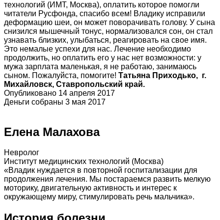
технологий (ИМТ, Москва), оплатить которое помогли
читатели Русфонда, спасибо всем! Владику исправили
деформацию шеи, он может поворачивать голову. У сына
снизился мышечный тонус, нормализовался сон, он стал
узнавать близких, улыбаться, реагировать на свое имя.
Это немалые успехи для нас. Лечение необходимо
продолжить, но оплатить его у нас нет возможности: у
мужа зарплата маленькая, я не работаю, занимаюсь
сыном. Пожалуйста, помогите!
Татьяна Приходько,
г.
Михайловск, Ставропольский край.
Опубликовано 14 апреля 2017
Деньги собраны 3 мая 2017
Елена Малахова
Невролог
Институт медицинских технологий (Москва)
«Владик нуждается в повторной госпитализации для
продолжения лечения. Мы постараемся развить мелкую
моторику, двигательную активность и интерес к
окружающему миру, стимулировать речь мальчика».
История болезни