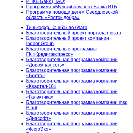
РНКБ Банк (ПАО)
Программа «Мультибонус» от Банка ВТБ
Программа помощи детям Свердловской
области «Росток добра»
Тинькофф. Кэшбэк во благо
Благотворительный проект портала mos.ru
Благотворительный проект компании
Indoor Group
Благотворительные программы
ГК «Кредитэкспресс»
Благотворительная программа компании
«Дорожная сеть»
Благотворительная программа компании
«Болта»
Благотворительная программа компании
«Квартал-18»
Благотворительная программа компании
«Галактика»
Благотворительная программа компании msg
Plaut
Благотворительная программа компании
«Диасофт»
Благотворительная программа компании
«ФлорЭко»