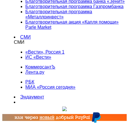
Благотворительная программа банка «Зенит»
Благотворительная программа Газпромбанка
Благотворительная программа
«Металлоинвест»
Благотворительная акция «Капля помощи»
Parle Market
СМИ
СМИ
«Вести», Россия 1
ИС «Вести»
КоммерсантЪ
Лента.ру
РБК
МИА «Россия сегодня»
Эндаумент