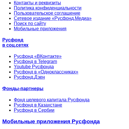
Контакты и реквизиты
Политика конфиденциальности
Пользовательское соглашение
Сетевое издание «Русфонд.Медиа»
Поиск по сайту
Мобильные приложения
Русфонд
в соц.сетях
Русфонд «ВКонтакте»
Русфонд в Telegram
Youtube Русфонда
Русфонд в «Одноклассниках»
Русфонд.Дзен
Фонды-партнеры
Фонд целевого капитала Русфонда
Русфонд в Казахстане
Русфонд в Сербии
Мобильные приложения Русфонда