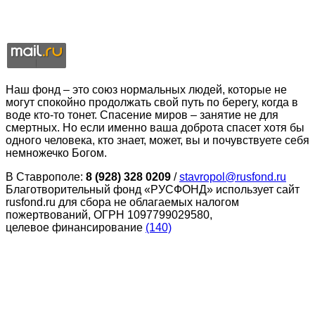
Наш фонд – это союз нормальных людей, которые не
могут спокойно продолжать свой путь по берегу, когда в
воде кто-то тонет. Спасение миров – занятие не для
смертных. Но если именно ваша доброта спасет хотя бы
одного человека, кто знает, может, вы и почувствуете себя
немножечко Богом.
В Ставрополе:
8 (928) 328 0209
/
stavropol@rusfond.ru
Благотворительный фонд «РУСФОНД» использует сайт
rusfond.ru для сбора не облагаемых налогом
пожертвований, ОГРН 1097799029580,
целевое финансирование
(140)