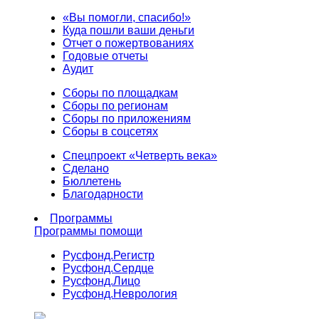
«Вы помогли, спасибо!»
Куда пошли ваши деньги
Отчет о пожертвованиях
Годовые отчеты
Аудит
Сборы по площадкам
Сборы по регионам
Сборы по приложениям
Сборы в соцсетях
Спецпроект «Четверть века»
Сделано
Бюллетень
Благодарности
Программы
Программы помощи
Русфонд.
Регистр
Русфонд.
Сердце
Русфонд.
Лицо
Русфонд.
Неврология